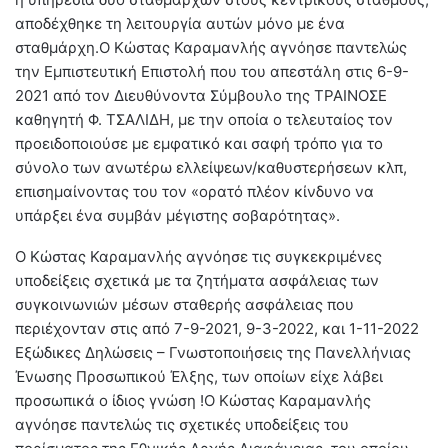
αποδέχθηκε τη λειτουργία αυτών μόνο με ένα
σταθμάρχη.Ο Κώστας Καραμανλής αγνόησε παντελώς
την Εμπιστευτική Επιστολή που του απεστάλη στις 6-9-
2021 από τον Διευθύνοντα Σύμβουλο της ΤΡΑΙΝΟΣΕ
καθηγητή Φ. ΤΣΑΛΙΔΗ, με την οποία ο τελευταίος τον
προειδοποιούσε με εμφατικό και σαφή τρόπο για το
σύνολο των ανωτέρω ελλείψεων/καθυστερήσεων κλπ,
επισημαίνοντας του τον «ορατό πλέον κίνδυνο να
υπάρξει ένα συμβάν μέγιστης σοβαρότητας».
Ο Κώστας Καραμανλής αγνόησε τις συγκεκριμένες
υποδείξεις σχετικά με τα ζητήματα ασφάλειας των
συγκοινωνιών μέσων σταθερής ασφάλειας που
περιέχονταν στις από 7-9-2021, 9-3-2022, και 1-11-2022
Εξώδικες Δηλώσεις – Γνωστοποιήσεις της Πανελλήνιας
Ένωσης Προσωπικού Έλξης, των οποίων είχε λάβει
προσωπικά ο ίδιος γνώση !Ο Κώστας Καραμανλής
αγνόησε παντελώς τις σχετικές υποδείξεις του