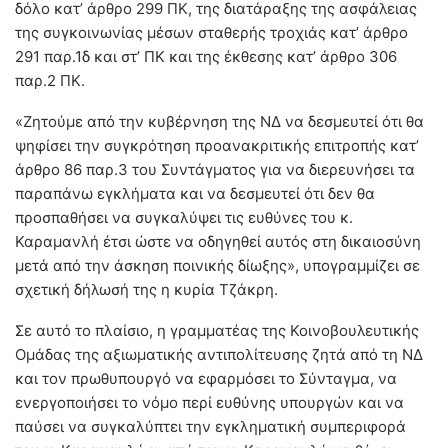
δόλο κατ’ άρθρο 299 ΠΚ, της διατάραξης της ασφάλειας
της συγκοινωνίας μέσων σταθερής τροχιάς κατ’ άρθρο
291 παρ.1δ και στ’ ΠΚ και της έκθεσης κατ’ άρθρο 306
παρ.2 ΠΚ.
«Ζητούμε από την κυβέρνηση της ΝΔ να δεσμευτεί ότι θα
ψηφίσει την συγκρότηση προανακριτικής επιτροπής κατ’
άρθρο 86 παρ.3 του Συντάγματος για να διερευνήσει τα
παραπάνω εγκλήματα και να δεσμευτεί ότι δεν θα
προσπαθήσει να συγκαλύψει τις ευθύνες του κ.
Καραμανλή έτσι ώστε να οδηγηθεί αυτός στη δικαιοσύνη
μετά από την άσκηση ποινικής δίωξης», υπογραμμίζει σε
σχετική δήλωσή της η κυρία Τζάκρη.
Σε αυτό το πλαίσιο, η γραμματέας της Κοινοβουλευτικής
Ομάδας της αξιωματικής αντιπολίτευσης ζητά από τη ΝΔ
και τον πρωθυπουργό να εφαρμόσει το Σύνταγμα, να
ενεργοποιήσει το νόμο περί ευθύνης υπουργών και να
παύσει να συγκαλύπτει την εγκληματική συμπεριφορά