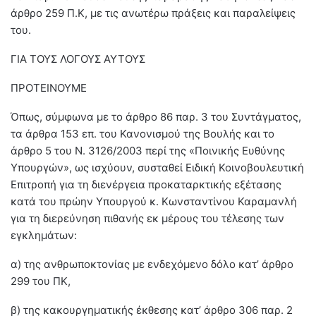
άρθρο 259 Π.Κ, με τις ανωτέρω πράξεις και παραλείψεις
του.
ΓΙΑ ΤΟΥΣ ΛΟΓΟΥΣ ΑΥΤΟΥΣ
ΠΡΟΤΕΙΝΟΥΜΕ
Όπως, σύμφωνα με το άρθρο 86 παρ. 3 του Συντάγματος,
τα άρθρα 153 επ. του Κανονισμού της Βουλής και το
άρθρο 5 του Ν. 3126/2003 περί της «Ποινικής Ευθύνης
Υπουργών», ως ισχύουν, συσταθεί Ειδική Κοινοβουλευτική
Επιτροπή για τη διενέργεια προκαταρκτικής εξέτασης
κατά του πρώην Υπουργού κ. Κωνσταντίνου Καραμανλή
για τη διερεύνηση πιθανής εκ μέρους του τέλεσης των
εγκλημάτων:
α) της ανθρωποκτονίας με ενδεχόμενο δόλο κατ’ άρθρο
299 του ΠΚ,
β) της κακουργηματικής έκθεσης κατ’ άρθρο 306 παρ. 2