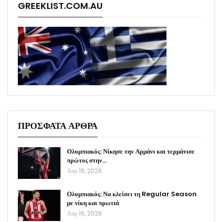
GREEKLIST.COM.AU
ΠΡΟΣΦΑΤΑ ΑΡΘΡΑ
Ολυμπιακός: Νίκησε την Αρμάνι και τερμάτισε
πρώτος στην…
Απρ 16, 2026
Ολυμπιακός: Να κλείσει τη Regular Season
με νίκη και πρωτιά
Απρ 16, 2026