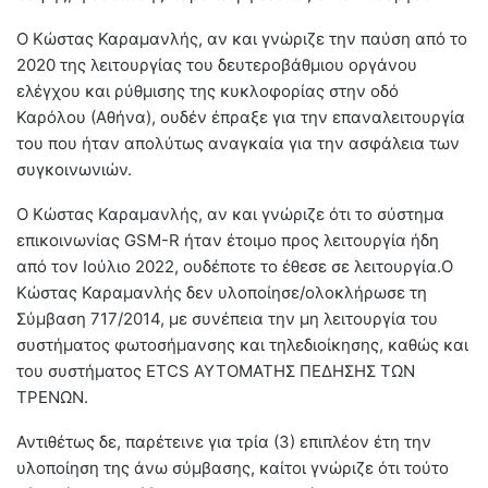
Ο Κώστας Καραμανλής, αν και γνώριζε την παύση από το
2020 της λειτουργίας του δευτεροβάθμιου οργάνου
ελέγχου και ρύθμισης της κυκλοφορίας στην οδό
Καρόλου (Αθήνα), ουδέν έπραξε για την επαναλειτουργία
του που ήταν απολύτως αναγκαία για την ασφάλεια των
συγκοινωνιών.
Ο Κώστας Καραμανλής, αν και γνώριζε ότι το σύστημα
επικοινωνίας GSM-R ήταν έτοιμο προς λειτουργία ήδη
από τον Ιούλιο 2022, ουδέποτε το έθεσε σε λειτουργία.Ο
Κώστας Καραμανλής δεν υλοποίησε/ολοκλήρωσε τη
Σύμβαση 717/2014, με συνέπεια την μη λειτουργία του
συστήματος φωτοσήμανσης και τηλεδιοίκησης, καθώς και
του συστήματος ETCS ΑΥΤΟΜΑΤΗΣ ΠΕΔΗΣΗΣ ΤΩΝ
ΤΡΕΝΩΝ.
Αντιθέτως δε, παρέτεινε για τρία (3) επιπλέον έτη την
υλοποίηση της άνω σύμβασης, καίτοι γνώριζε ότι τούτο