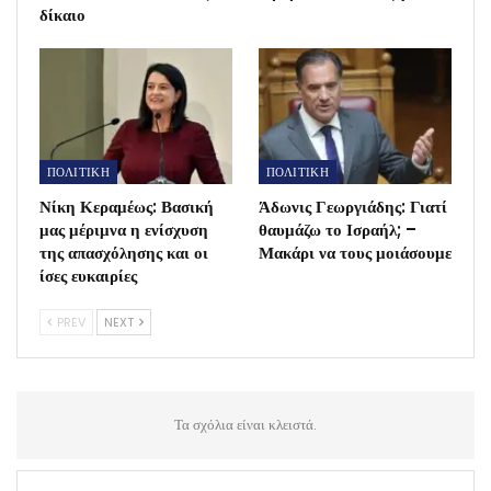
δίκαιο
ΠΟΛΙΤΙΚΗ
ΠΟΛΙΤΙΚΗ
Νίκη Κεραμέως: Βασική
Άδωνις Γεωργιάδης: Γιατί
μας μέριμνα η ενίσχυση
θαυμάζω το Ισραήλ; –
της απασχόλησης και οι
Μακάρι να τους μοιάσουμε
ίσες ευκαιρίες
PREV
NEXT
Τα σχόλια είναι κλειστά.