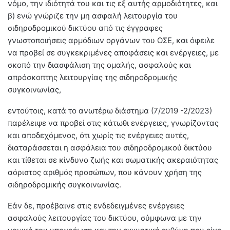
νόμο, την ιδιότητά του και τις εξ αυτής αρμοδιότητες, και
β) ενώ γνώριζε την μη ασφαλή λειτουργία του
σιδηροδρομικού δικτύου από τις έγγραφες
γνωστοποιήσεις αρμόδιων οργάνων του ΟΣΕ, και όφειλε
να προβεί σε συγκεκριμένες αποφάσεις και ενέργειες, με
σκοπό την διασφάλιση της ομαλής, ασφαλούς και
απρόσκοπτης λειτουργίας της σιδηροδρομικής
συγκοινωνίας,
εντούτοις, κατά το ανωτέρω διάστημα (7/2019 -2/2023)
παρέλειψε να προβεί στις κάτωθι ενέργειες, γνωρίζοντας
και αποδεχόμενος, ότι χωρίς τις ενέργειες αυτές,
διαταράσσεται η ασφάλεια του σιδηροδρομικού δικτύου
και τίθεται σε κίνδυνο ζωής και σωματικής ακεραιότητας
αόριστος αριθμός προσώπων, που κάνουν χρήση της
σιδηροδρομικής συγκοινωνίας.
Εάν δε, προέβαινε στις ενδεδειγμένες ενέργειες
ασφαλούς λειτουργίας του δικτύου, σύμφωνα με την