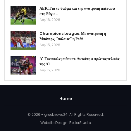
ΑΕΚ: Για το θαύμα και την ανατροπή απέναντι
στη Ράγιο…
Απρ 16, 2026
Champions League: Με ανατροπή η
Μπάγερν, “πάλεψε” η Ρεάλ
Απρ 15, 2026
Α1 Γυναικών μπάσκετ: Διεκόπη ο πρώτος τελικός
της Α1
Απρ 15, 2026
Home
© 2026 - greeknews24. All Rights Reserved.
Website Design:
BetterStudio