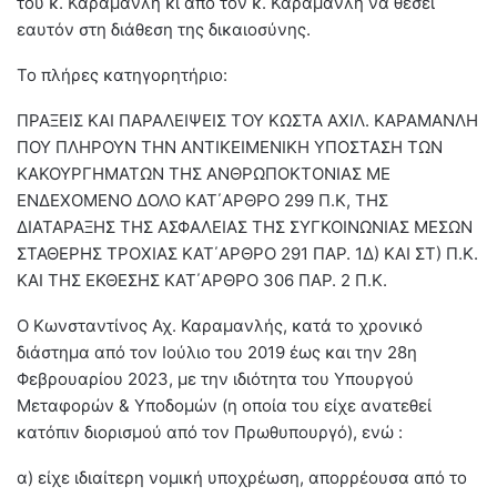
του κ. Καραμανλή κι από τον κ. Καραμανλή να θέσει
εαυτόν στη διάθεση της δικαιοσύνης.
Το πλήρες κατηγορητήριο:
ΠΡΑΞΕΙΣ ΚΑΙ ΠΑΡΑΛΕΙΨΕΙΣ ΤΟΥ ΚΩΣΤΑ ΑΧΙΛ. ΚΑΡΑΜΑΝΛΗ
ΠΟΥ ΠΛΗΡΟΥΝ ΤΗΝ ΑΝΤΙΚΕΙΜΕΝΙΚΗ ΥΠΟΣΤΑΣΗ ΤΩΝ
ΚΑΚΟΥΡΓΗΜΑΤΩΝ ΤΗΣ ΑΝΘΡΩΠΟΚΤΟΝΙΑΣ ΜΕ
ΕΝΔΕΧΟΜΕΝΟ ΔΟΛΟ ΚΑΤ΄ΑΡΘΡΟ 299 Π.Κ, ΤΗΣ
ΔΙΑΤΑΡΑΞΗΣ ΤΗΣ ΑΣΦΑΛΕΙΑΣ ΤΗΣ ΣΥΓΚΟΙΝΩΝΙΑΣ ΜΕΣΩΝ
ΣΤΑΘΕΡΗΣ ΤΡΟΧΙΑΣ ΚΑΤ΄ΑΡΘΡΟ 291 ΠΑΡ. 1Δ) ΚΑΙ ΣΤ) Π.Κ.
ΚΑΙ ΤΗΣ ΕΚΘΕΣΗΣ ΚΑΤ΄ΑΡΘΡΟ 306 ΠΑΡ. 2 Π.Κ.
Ο Κωνσταντίνος Αχ. Καραμανλής, κατά το χρονικό
διάστημα από τον Ιούλιο του 2019 έως και την 28η
Φεβρουαρίου 2023, με την ιδιότητα του Υπουργού
Μεταφορών & Υποδομών (η οποία του είχε ανατεθεί
κατόπιν διορισμού από τον Πρωθυπουργό), ενώ :
α) είχε ιδιαίτερη νομική υποχρέωση, απορρέουσα από το