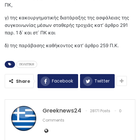
ΠΚ,
γ) της κακουργηματικής διατάραξης της ασφάλειας της
συγκοινωνίας μέσων σταθερής τροχιάς κατ’ άρθρο 291
παρ. 1 δ΄ και στ΄ ΠΚ και
δ) της παράβασης καθήκοντος κατ’ άρθρο 259 Π.Κ.
ΠΟΛΙΤΙΚΗ
Facebook
Twitter
Share
Greeknews24
28171 Posts
0
Comments