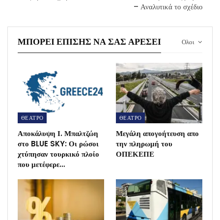
– Αναλυτικά το σχέδιο
ΜΠΟΡΕΊ ΕΠΊΣΗΣ ΝΑ ΣΑΣ ΑΡΈΣΕΙ
Ολοι
ΘΕΑΤΡΟ
ΘΕΑΤΡΟ
Αποκάλυψη Ι. Μπαλτζώη
Μεγάλη απογοήτευση απο
στο BLUE SKY: Οι ρώσοι
την πληρωμή του
χτύπησαν τουρκικό πλοίο
ΟΠΕΚΕΠΕ
που μετέφερε…