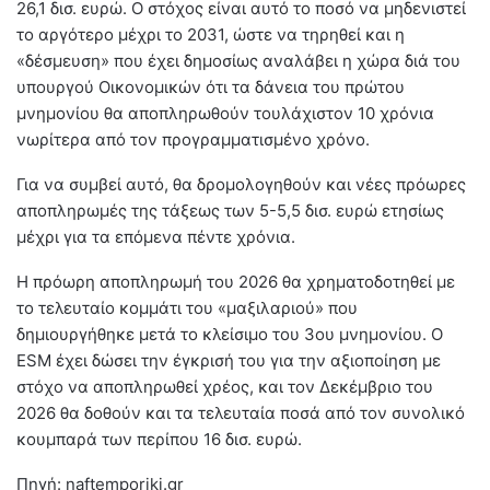
26,1 δισ. ευρώ. Ο στόχος είναι αυτό το ποσό να μηδενιστεί
το αργότερο μέχρι το 2031, ώστε να τηρηθεί και η
«δέσμευση» που έχει δημοσίως αναλάβει η χώρα διά του
υπουργού Οικονομικών ότι τα δάνεια του πρώτου
μνημονίου θα αποπληρωθούν τουλάχιστον 10 χρόνια
νωρίτερα από τον προγραμματισμένο χρόνο.
Για να συμβεί αυτό, θα δρομολογηθούν και νέες πρόωρες
αποπληρωμές της τάξεως των 5-5,5 δισ. ευρώ ετησίως
μέχρι για τα επόμενα πέντε χρόνια.
Η πρόωρη αποπληρωμή του 2026 θα χρηματοδοτηθεί με
το τελευταίο κομμάτι του «μαξιλαριού» που
δημιουργήθηκε μετά το κλείσιμο του 3ου μνημονίου. Ο
ESM έχει δώσει την έγκρισή του για την αξιοποίηση με
στόχο να αποπληρωθεί χρέος, και τον Δεκέμβριο του
2026 θα δοθούν και τα τελευταία ποσά από τον συνολικό
κουμπαρά των περίπου 16 δισ. ευρώ.
Πηγή: naftemporiki.gr