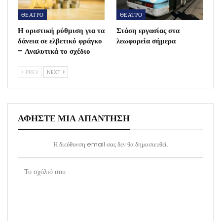
ΘΕΑΤΡΟ
ΘΕΑΤΡΟ
Η οριστική ρύθμιση για τα
Στάση εργασίας στα
δάνεια σε ελβετικό φράγκο
λεωφορεία σήμερα
– Αναλυτικά το σχέδιο
PREV
NEXT
ΑΦΉΣΤΕ ΜΙΑ ΑΠΆΝΤΗΣΗ
Η διεύθυνση email σας δεν θα δημοσιευθεί.