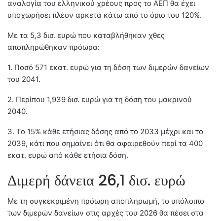
αναλογία του ελληνικού χρέους προς το ΑΕΠ θα έχει
υποχωρήσει πλέον αρκετά κάτω από το όριο του 120%.
Με τα 5,3 δισ. ευρώ που καταβλήθηκαν χθες
αποπληρώθηκαν πρόωρα:
1. Ποσό 571 εκατ. ευρώ για τη δόση των διμερών δανείων
του 2041.
2. Περίπου 1,939 δισ. ευρώ για τη δόση του μακρινού
2040.
3. Το 15% κάθε ετήσιας δόσης από το 2033 μέχρι και το
2039, κάτι που σημαίνει ότι θα αφαιρεθούν περί τα 400
εκατ. ευρώ από κάθε ετήσια δόση.
Διμερή δάνεια 26,1 δισ. ευρώ
Με τη συγκεκριμένη πρόωρη αποπληρωμή, το υπόλοιπο
των διμερών δανείων στις αρχές του 2026 θα πέσει στα