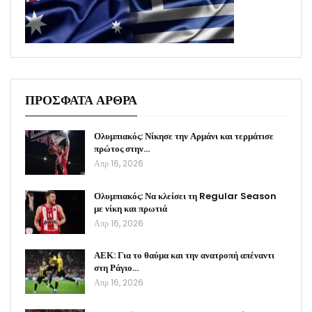
ΠΡΟΣΦΑΤΑ ΑΡΘΡΑ
Ολυμπιακός: Νίκησε την Αρμάνι και τερμάτισε
πρώτος στην…
Απρ 16, 2026
Ολυμπιακός: Να κλείσει τη Regular Season
με νίκη και πρωτιά
Απρ 16, 2026
ΑΕΚ: Για το θαύμα και την ανατροπή απέναντι
στη Ράγιο…
Απρ 16, 2026