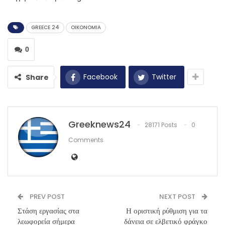
GREECE 24
OIKONOMIA
0
Facebook
Twitter
Share
Greeknews24
28171 Posts
0
Comments
PREV POST
NEXT POST
Στάση εργασίας στα
Η οριστική ρύθμιση για τα
λεωφορεία σήμερα
δάνεια σε ελβετικό φράγκο