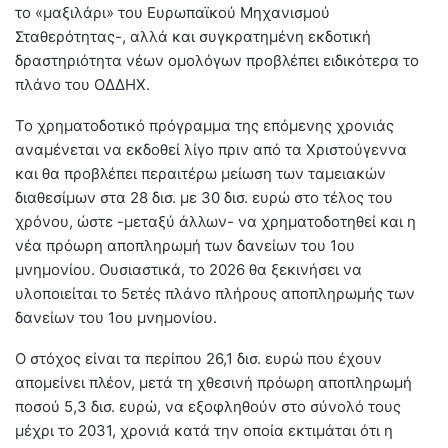
το «μαξιλάρι» του Ευρωπαϊκού Μηχανισμού
Σταθερότητας-, αλλά και συγκρατημένη εκδοτική
δραστηριότητα νέων ομολόγων προβλέπει ειδικότερα το
πλάνο του ΟΔΔΗΧ.
Το χρηματοδοτικό πρόγραμμα της επόμενης χρονιάς
αναμένεται να εκδοθεί λίγο πριν από τα Χριστούγεννα
και θα προβλέπει περαιτέρω μείωση των ταμειακών
διαθεσίμων στα 28 δισ. με 30 δισ. ευρώ στο τέλος του
χρόνου, ώστε -μεταξύ άλλων- να χρηματοδοτηθεί και η
νέα πρόωρη αποπληρωμή των δανείων του 1ου
μνημονίου. Ουσιαστικά, το 2026 θα ξεκινήσει να
υλοποιείται το 5ετές πλάνο πλήρους αποπληρωμής των
δανείων του 1ου μνημονίου.
Ο στόχος είναι τα περίπου 26,1 δισ. ευρώ που έχουν
απομείνει πλέον, μετά τη χθεσινή πρόωρη αποπληρωμή
ποσού 5,3 δισ. ευρώ, να εξοφληθούν στο σύνολό τους
μέχρι το 2031, χρονιά κατά την οποία εκτιμάται ότι η