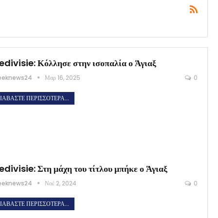
edivisie: Κόλλησε στην ισοπαλία ο Άγιαξ
eeknews24
Μαρ 16, 2025
0
ΙΑΒΆΣΤΕ ΠΕΡΙΣΣΌΤΕΡΑ...
edivisie: Στη μάχη του τίτλου μπήκε ο Άγιαξ
eeknews24
Νοέ 2, 2024
0
ΙΑΒΆΣΤΕ ΠΕΡΙΣΣΌΤΕΡΑ...