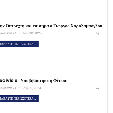
ην Ουτρέχτη και επίσημα ο Γιώργος Χαραλαμπόγλου
eeknews24
Ιούν 20, 2024
0
ΙΑΒΆΣΤΕ ΠΕΡΙΣΣΌΤΕΡΑ...
edivisie : Υποβιβάστηκε η Φίτεσε
eeknews24
Απρ 19, 2024
0
ΙΑΒΆΣΤΕ ΠΕΡΙΣΣΌΤΕΡΑ...