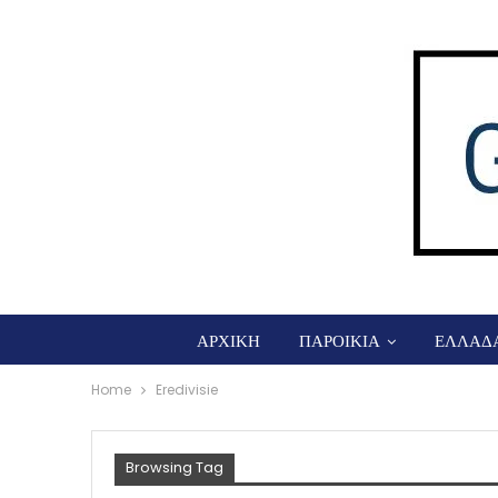
ΑΡΧΙΚΗ
ΠΑΡΟΙΚΙΑ
ΕΛΛΑΔ
Home
Eredivisie
Browsing Tag