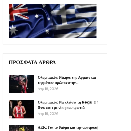
ΠΡΟΣΦΑΤΑ ΑΡΘΡΑ
Ολυμπιακός: Νίκησε την Αρμάνι και
τερμάτισε πρώτος στην…
Απρ 16, 2026
Ολυμπιακός: Να κλείσει τη Regular
Season με νίκη και πρωτιά
Απρ 16, 2026
ΑΕΚ: Για το θαύμα και την ανατροπή