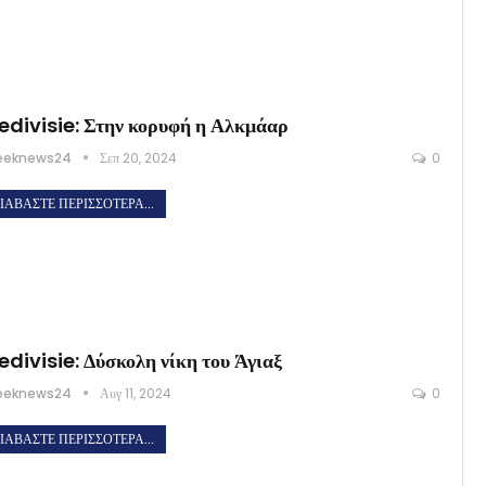
edivisie: Στην κορυφή η Αλκμάαρ
eeknews24
Σεπ 20, 2024
0
ΙΑΒΆΣΤΕ ΠΕΡΙΣΣΌΤΕΡΑ...
edivisie: Δύσκολη νίκη του Άγιαξ
eeknews24
Αυγ 11, 2024
0
ΙΑΒΆΣΤΕ ΠΕΡΙΣΣΌΤΕΡΑ...