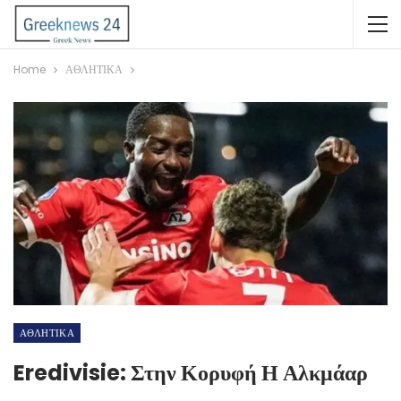
Home
ΑΘΛΗΤΙΚΑ
ΑΘΛΗΤΙΚΑ
Eredivisie: Στην Κορυφή Η Αλκμάαρ