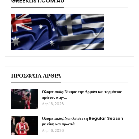
GREEKLIST.COM.AU
ΠΡΟΣΦΑΤΑ ΑΡΘΡΑ
Ολυμπιακός: Νίκησε την Αρμάνι και τερμάτισε
πρώτος στην…
Απρ 16, 2026
Ολυμπιακός: Να κλείσει τη Regular Season
με νίκη και πρωτιά
Απρ 16, 2026