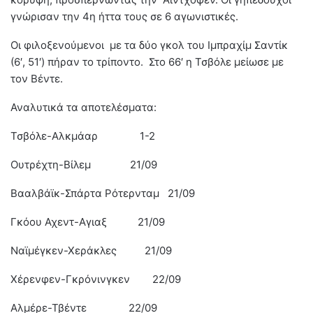
γνώρισαν την 4η ήττα τους σε 6 αγωνιστικές.
Οι φιλοξενούμενοι με τα δύο γκολ του Ιμπραχίμ Σαντίκ
(6′, 51′) πήραν το τρίποντο. Στο 66′ η Τσβόλε μείωσε με
τον Βέντε.
Αναλυτικά τα αποτελέσματα:
Τσβόλε-Αλκμάαρ 1-2
Ουτρέχτη-Βίλεμ 21/09
Βααλβάϊκ-Σπάρτα Ρότερνταμ 21/09
Γκόου Αχεντ-Αγιαξ 21/09
Ναϊμέγκεν-Χεράκλες 21/09
Χέρενφεν-Γκρόνινγκεν 22/09
Αλμέρε-Τβέντε 22/09