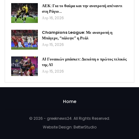
ΑΕΚ: Για το θαύμα και την ανατροπή απέναντι
στη Ράγιο…
Απρ 16, 2026
Champions League: Με ανατροπή η
Μπάγερν, “πάλεψε” η Ρεάλ
Απρ 15, 2026
Α1 Γυναικών μπάσκετ: Διεκόπη ο πρώτος τελικός
της Α1
Απρ 15, 2026
Home
© 2026 - greeknews24. All Rights Reserved.
Website Design:
BetterStudio