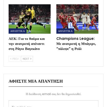
ΑΘΛΗΤΙΚΑ
ΑΘΛΗΤΙΚΑ
ΑΕΚ: Για το θαύμα και
Champions League:
την ανατροπή απέναντι
Με ανατροπή η Μπάγερν,
στη Ράγιο Βαγεκάνο
“πάλεψε” η Ρεάλ
PREV
NEXT
ΑΦΉΣΤΕ ΜΙΑ ΑΠΆΝΤΗΣΗ
Η διεύθυνση email σας δεν θα δημοσιευθεί.