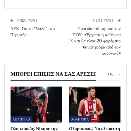
PREV POST
NEXT POST
ΑΕΚ: Για το “διπλό” στο
Προειδοποίηση από τον
Περιστέρι
ΠΟΥ: «Έρχεται η ασθένεια
Χ και θα είναι 20 φορές πιο
θανατηφόρα από τον
κορονοϊό»
ΜΠΟΡΕΊ ΕΠΊΣΗΣ ΝΑ ΣΑΣ ΑΡΈΣΕΙ
Ολοι
ΑΘΛΗΤΙΚΑ
ΑΘΛΗΤΙΚΑ
Ολυμπιακός: Νίκησε την
Ολυμπιακός: Να κλείσει τη