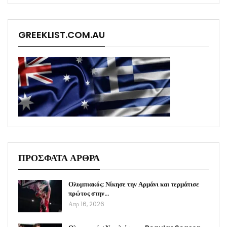
GREEKLIST.COM.AU
ΠΡΟΣΦΑΤΑ ΑΡΘΡΑ
Ολυμπιακός: Νίκησε την Αρμάνι και τερμάτισε
πρώτος στην…
Απρ 16, 2026