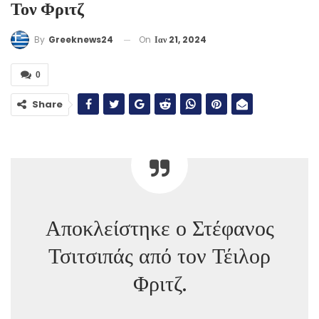
Τον Φριτζ
On
Ιαν 21, 2024
By
Greeknews24
0
Share
Αποκλείστηκε ο Στέφανος
Τσιτσιπάς από τον Τέιλορ
Φριτζ.