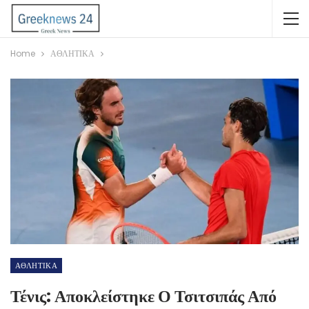
Home
ΑΘΛΗΤΙΚΑ
ΑΘΛΗΤΙΚΑ
Τένις: Αποκλείστηκε Ο Τσιτσιπάς Από