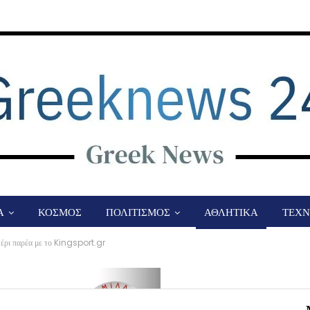
Α
ΚΟΣΜΟΣ
ΠΟΛΙΤΙΣΜΟΣ
ΑΘΛΗΤΙΚΑ
ΤΕΧΝ
έρι παρέα με το Kingsport.gr