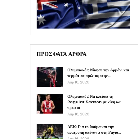
ΠΡΟΣΦΑΤΑ ΑΡΘΡΑ
Ολυμπιακός: Νίκησε την Αρμάνι και
τερμάτισε πρώτος στην…
Απρ 16, 2026
Ολυμπιακός: Να κλείσει τη
Regular Season με νίκη και
πρωτιά
Απρ 16, 2026
ΑΕΚ: Για το θαύμα και την
ανατροπή απέναντι στη Ράγιο…
Απρ 16, 2026