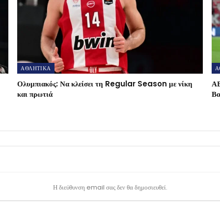
ΑΘΛΗΤΙΚΑ
Α
Ολυμπιακός: Να κλείσει τη Regular Season με νίκη
ΑΕ
και πρωτιά
Βα
Η διεύθυνση email σας δεν θα δημοσιευθεί.