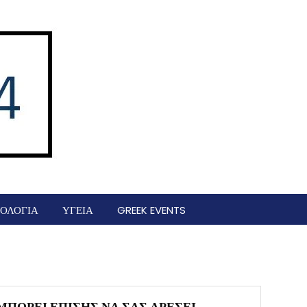
ΟΛΟΓΙΑ
ΥΓΕΙΑ
GREEK EVENTS
ΜΠΟΡΕΊ ΕΠΊΣΗΣ ΝΑ ΣΑΣ ΑΡΈΣΕΙ