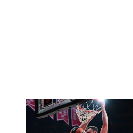
Amilla bc
antonis mantzaris
Elite Basketball Camp
Μπάσκετ
Facebook
Twitter
Share
Greeknews24
28171 posts
0 comments
PREV POST
Κλεονίκη Δεμίρη. Έλα να φύγουμε γι΄αλλού.