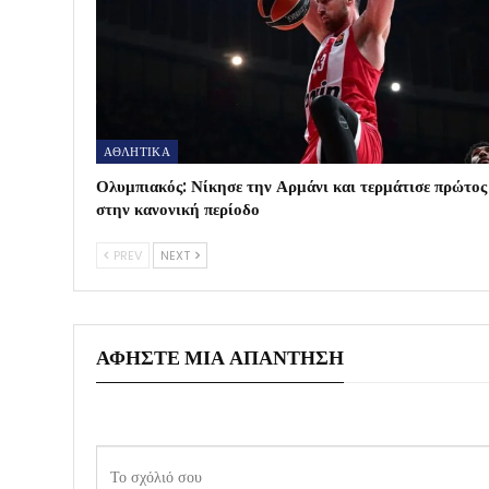
ΑΘΛΗΤΙΚΑ
Ολυμπιακός: Νίκησε την Αρμάνι και τερμάτισε πρώτος
στην κανονική περίοδο
PREV
NEXT
ΑΦΉΣΤΕ ΜΙΑ ΑΠΆΝΤΗΣΗ