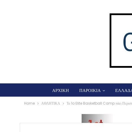
ΑΡΧΙΚΗ
ΠΑΡΟΙΚΙΑ
ΕΛΛΑΔ
Home
ΑΘΛΗΤΙΚΑ
Το 1o Elite Basketball Camp πάει Περιστ