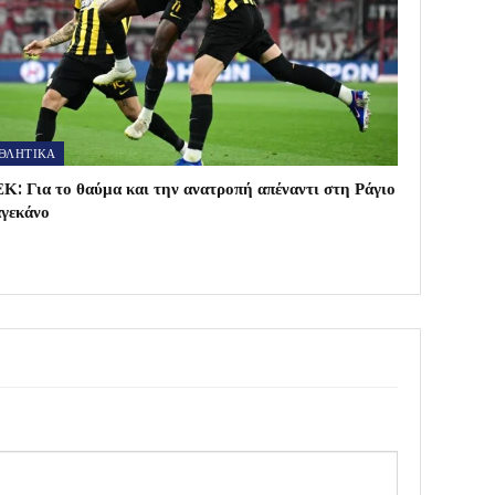
ΘΛΗΤΙΚΑ
Κ: Για το θαύμα και την ανατροπή απέναντι στη Ράγιο
γεκάνο