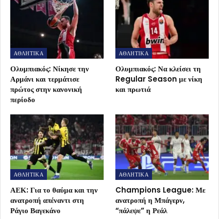
ΑΘΛΗΤΙΚΑ
ΑΘΛΗΤΙΚΑ
Ολυμπιακός: Νίκησε την
Ολυμπιακός: Να κλείσει τη
Αρμάνι και τερμάτισε
Regular Season με νίκη
πρώτος στην κανονική
και πρωτιά
περίοδο
ΑΘΛΗΤΙΚΑ
ΑΘΛΗΤΙΚΑ
ΑΕΚ: Για το θαύμα και την
Champions League: Με
ανατροπή απέναντι στη
ανατροπή η Μπάγερν,
Ράγιο Βαγεκάνο
“πάλεψε” η Ρεάλ