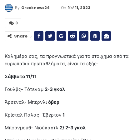
On
Νοέ 11, 2023
By
Greeknews24
0
Share
Καλημέρα σας, τα προγνωστικά για το στοίχημα από τα
ευρωπαϊκά πρωταθλήματα, είναι τα εξής:
Σάββατο 11/11
Γουλβς- Τότεναμ
2-3 γκολ
Άρσεναλ- Μπέρνλι
όβερ
Κρίσταλ Πάλας- Έβερτον
1
Μπόρνμουθ- Νιούκαστλ
2/ 2-3 γκολ