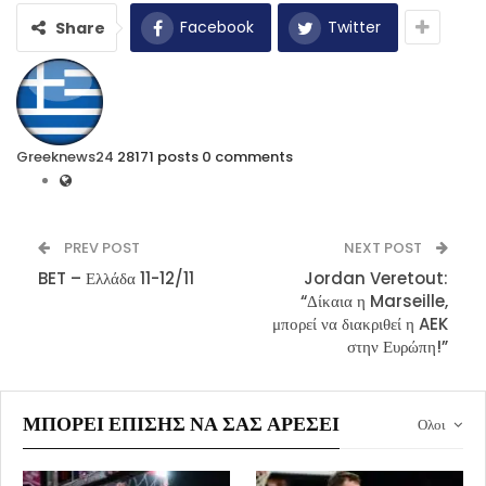
Facebook
Twitter
Share
Greeknews24
28171 posts
0 comments
PREV POST
NEXT POST
BET – Ελλάδα 11-12/11
Jordan Veretout:
“Δίκαια η Marseille,
μπορεί να διακριθεί η AEK
στην Ευρώπη!”
ΜΠΟΡΕΊ ΕΠΊΣΗΣ ΝΑ ΣΑΣ ΑΡΈΣΕΙ
Ολοι