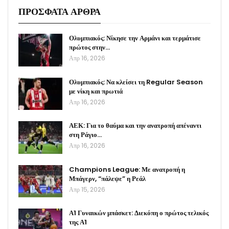
ΠΡΟΣΦΑΤΑ ΑΡΘΡΑ
Ολυμπιακός: Νίκησε την Αρμάνι και τερμάτισε
πρώτος στην…
Απρ 16, 2026
Ολυμπιακός: Να κλείσει τη Regular Season
με νίκη και πρωτιά
Απρ 16, 2026
ΑΕΚ: Για το θαύμα και την ανατροπή απέναντι
στη Ράγιο…
Απρ 16, 2026
Champions League: Με ανατροπή η
Μπάγερν, “πάλεψε” η Ρεάλ
Απρ 15, 2026
Α1 Γυναικών μπάσκετ: Διεκόπη ο πρώτος τελικός
της Α1