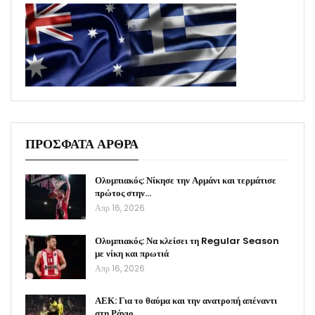
ΠΡΟΣΦΑΤΑ ΑΡΘΡΑ
Ολυμπιακός: Νίκησε την Αρμάνι και τερμάτισε
πρώτος στην…
Απρ 16, 2026
Ολυμπιακός: Να κλείσει τη Regular Season
με νίκη και πρωτιά
Απρ 16, 2026
ΑΕΚ: Για το θαύμα και την ανατροπή απέναντι
στη Ράγιο…