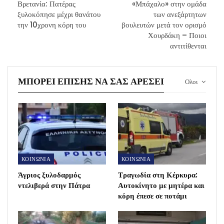
Βρετανία: Πατέρας
«Μπάχαλο» στην ομάδα
ξυλοκόπησε μέχρι θανάτου
των ανεξάρτητων
την 10χρονη κόρη του
βουλευτών μετά τον ορισμό
Χουρδάκη – Ποιοι
αντιτίθενται
ΜΠΟΡΕΊ ΕΠΊΣΗΣ ΝΑ ΣΑΣ ΑΡΈΣΕΙ
Ολοι
ΚΟΙΝΩΝΙΑ
ΚΟΙΝΩΝΙΑ
Άγριος ξυλοδαρμός
Τραγωδία στη Κέρκυρα:
ντελιβερά στην Πάτρα
Αυτοκίνητο με μητέρα και
κόρη έπεσε σε ποτάμι