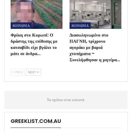
ΚΟΙΝΩΝΙΑ
ΚΟΙΝΩΝΙΑ
Φρίκη στο Κορωπί: Ο
Διασωληνωμένο στο
δράστης της επίθεσης με
ΠΑΓΝΗ, τρίχρονο
κατσαβίδι είχε βγάλει το
αγοράκι με βαριά
μάτι σε άνδρα…
χτυπήματα –
Συνελήφθησαν η μητέρα…
PREV
NEXT
Τα σχόλια είναι κλειστά.
GREEKLIST.COM.AU