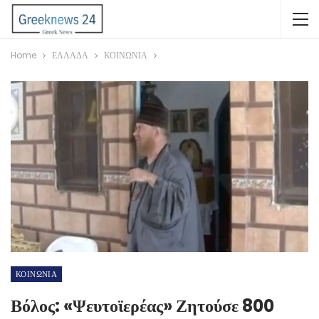
Home
ΕΛΛΑΔΑ
ΚΟΙΝΩΝΙΑ
ΚΟΙΝΩΝΙΑ
Βόλος: «Ψευτοϊερέας» Ζητούσε 800