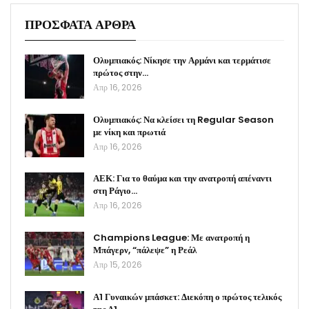
ΠΡΟΣΦΑΤΑ ΑΡΘΡΑ
Ολυμπιακός: Νίκησε την Αρμάνι και τερμάτισε
πρώτος στην…
Απρ 16, 2026
Ολυμπιακός: Να κλείσει τη Regular Season
με νίκη και πρωτιά
Απρ 16, 2026
ΑΕΚ: Για το θαύμα και την ανατροπή απέναντι
στη Ράγιο…
Απρ 16, 2026
Champions League: Με ανατροπή η
Μπάγερν, “πάλεψε” η Ρεάλ
Απρ 15, 2026
Α1 Γυναικών μπάσκετ: Διεκόπη ο πρώτος τελικός