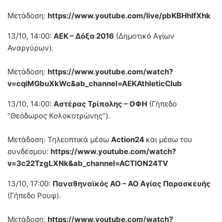
Μετάδοση:
https://www.youtube.com/live/pbKBHhlfXhk
13/10, 14:00:
ΑΕΚ – Δόξα 2016
(Δημοτικό Αγίων
Αναργύρων).
Μετάδοση:
https://www.youtube.com/watch?
v=cqiMGbuXkWc&ab_channel=AEKAthleticClub
13/10, 14:00:
Αστέρας Τρίπολης – ΟΦΗ
(Γήπεδο
“Θεόδωρος Κολοκοτρώνης”).
Μετάδοση: Τηλεοπτικά μέσω
Action24
και μέσω του
συνδέσμου:
https://www.youtube.com/watch?
v=3c22TzgLXNk&ab_channel=ACTION24TV
13/10, 17:00:
Παναθηναϊκός ΑΟ – ΑΟ Αγίας Παρασκευής
(Γήπεδο Ρουφ).
Μετάδοση:
https://www.youtube.com/watch?