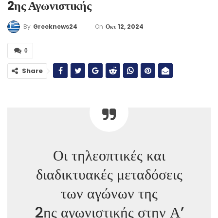
2ης Αγωνιστικής
On
Οκτ 12, 2024
By
Greeknews24
0
Share
Οι τηλεοπτικές και
διαδικτυακές μεταδόσεις
των αγώνων της
2ης αγωνιστικής στην Α’