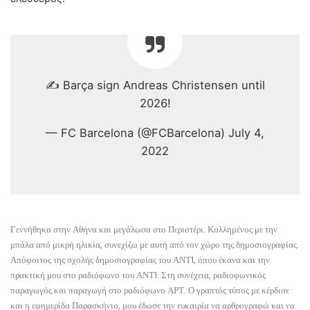
✍️ Barça sign Andreas Christensen until
2026!
— FC Barcelona (@FCBarcelona) July 4,
2022
Γεννήθηκα στην Αθήνα και μεγάλωσα στο Περιστέρι. Κολλημένος με την
μπάλα από μικρή ηλικία, συνεχίζω με αυτή από τον χώρο της δημοσιογραφίας.
Απόφοιτος της σχολής δημοσιογραφίας του ΑΝΤ1, όπου έκανα και την
πρακτική μου στο ραδιόφωνο του ΑΝΤ1. Στη συνέχεια, ραδιοφωνικός
παραγωγός και παραγωγή στο ραδιόφωνο ΑΡΤ. Ο γραπτός τύπος με κέρδισε
και η εφημερίδα Παρασκήνιο, μου έδωσε την ευκαιρία να αρθρογραφώ και να