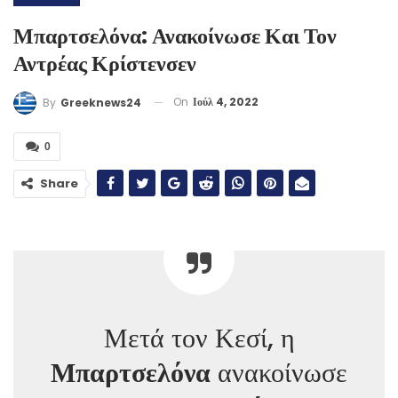
Μπαρτσελόνα: Ανακοίνωσε Και Τον
Αντρέας Κρίστενσεν
On
Ιούλ 4, 2022
By
Greeknews24
0
Share
Μετά τον Κεσί, η
Μπαρτσελόνα
ανακοίνωσε