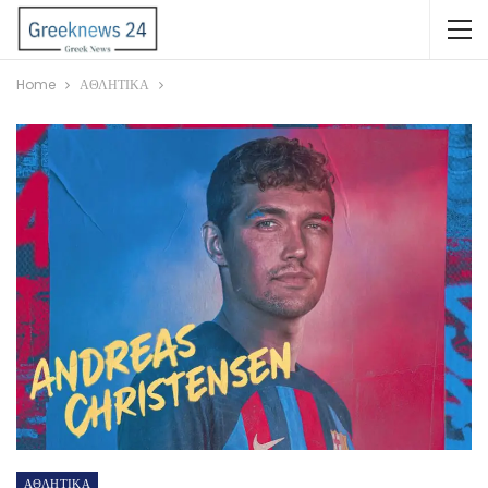
Home
ΑΘΛΗΤΙΚΑ
ΑΘΛΗΤΙΚΑ