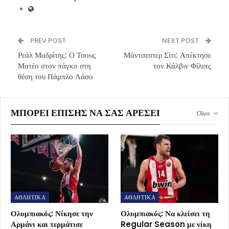
PREV POST
NEXT POST
Ρεάλ Μαδρίτης: Ο Τσους
Μάντσεστερ Σίτι: Απέκτησε
Ματέο στον πάγκο στη
τον Κάλβιν Φίλιπς
θέση του Πάμπλο Λάσο
ΜΠΟΡΕΊ ΕΠΊΣΗΣ ΝΑ ΣΑΣ ΑΡΈΣΕΙ
Ολοι
ΑΘΛΗΤΙΚΑ
ΑΘΛΗΤΙΚΑ
Ολυμπιακός: Νίκησε την
Ολυμπιακός: Να κλείσει τη
Αρμάνι και τερμάτισε
Regular Season με νίκη