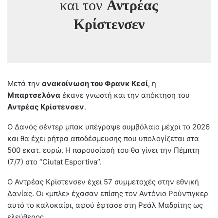
και τον
Αντρέας
Κρίστενσεν
Mετά την
ανακοίνωση του Φρανκ Κεσί
, η
Μπαρτσελόνα
έκανε γνωστή και την απόκτηση του
Αντρέας Κρίστενσεν
.
Ο Δανός σέντερ μπακ υπέγραψε συμβόλαιο μέχρι το 2026
και θα έχει ρήτρα αποδέσμευσης που υπολογίζεται στα
500 εκατ. ευρώ. Η παρουσίασή του θα γίνει την Πέμπτη
(7/7) στο “Ciutat Esportiva”.
Ο Αντρέας Κρίστενσεν έχει 57 συμμετοχές στην εθνική
Δανίας. Οι «μπλε» έχασαν επίσης τον Αντόνιο Ρούντιγκερ
αυτό το καλοκαίρι, αφού έφτασε στη Ρεάλ Μαδρίτης ως
ελεύθερος.