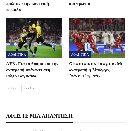
πρώτος στην κανονική
και πρωτιά
περίοδο
ΑΘΛΗΤΙΚΑ
ΑΘΛΗΤΙΚΑ
ΑΕΚ: Για το θαύμα και την
Champions League: Με
ανατροπή απέναντι στη
ανατροπή η Μπάγερν,
Ράγιο Βαγεκάνο
“πάλεψε” η Ρεάλ
PREV
NEXT
ΑΦΉΣΤΕ ΜΙΑ ΑΠΆΝΤΗΣΗ