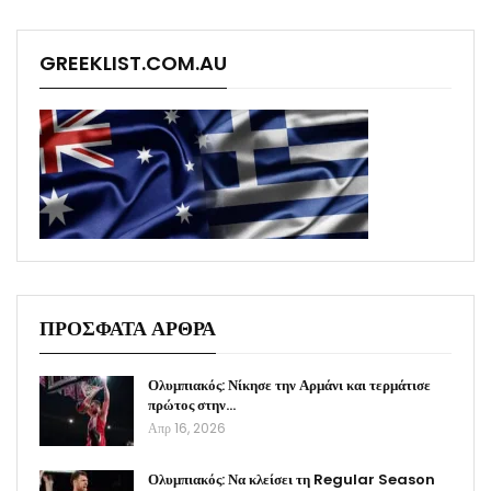
GREEKLIST.COM.AU
ΠΡΟΣΦΑΤΑ ΑΡΘΡΑ
Ολυμπιακός: Νίκησε την Αρμάνι και τερμάτισε
πρώτος στην…
Απρ 16, 2026
Ολυμπιακός: Να κλείσει τη Regular Season