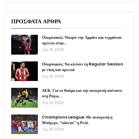
ΠΡΟΣΦΑΤΑ ΑΡΘΡΑ
Ολυμπιακός: Νίκησε την Αρμάνι και τερμάτισε
πρώτος στην…
Απρ 16, 2026
Ολυμπιακός: Να κλείσει τη Regular Season
με νίκη και πρωτιά
Απρ 16, 2026
ΑΕΚ: Για το θαύμα και την ανατροπή απέναντι
στη Ράγιο…
Απρ 16, 2026
Champions League: Με ανατροπή η
Μπάγερν, “πάλεψε” η Ρεάλ
Απρ 15, 2026