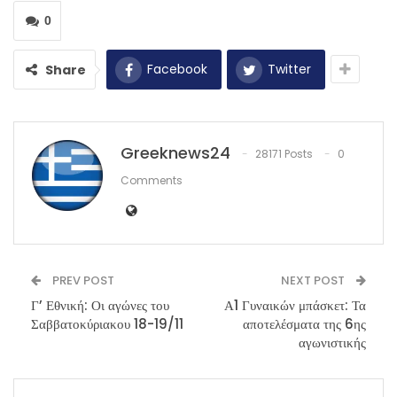
0
Facebook
Twitter
Share
Greeknews24
28171 Posts
0
Comments
PREV POST
NEXT POST
Γ’ Εθνική: Οι αγώνες του
Α1 Γυναικών μπάσκετ: Τα
Σαββατοκύριακου 18-19/11
αποτελέσματα της 6ης
αγωνιστικής