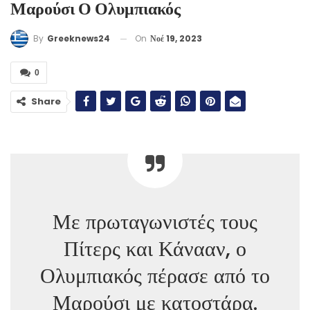
Μαρούσι Ο Ολυμπιακός
On
Νοέ 19, 2023
By
Greeknews24
0
Share
Με πρωταγωνιστές τους
Πίτερς και Κάνααν, ο
Ολυμπιακός πέρασε από το
Μαρούσι με κατοστάρα.