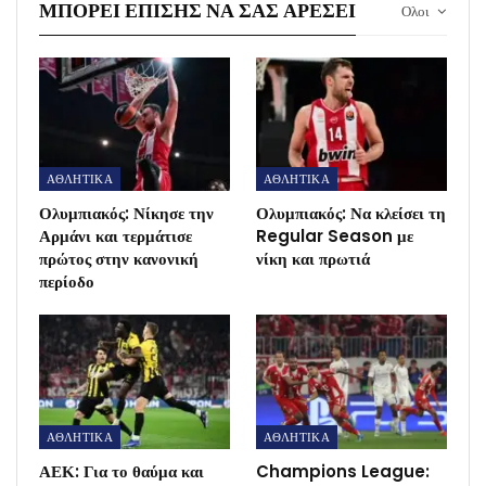
ΜΠΟΡΕΊ ΕΠΊΣΗΣ ΝΑ ΣΑΣ ΑΡΈΣΕΙ
Ολοι
ΑΘΛΗΤΙΚΑ
ΑΘΛΗΤΙΚΑ
Ολυμπιακός: Νίκησε την
Ολυμπιακός: Να κλείσει τη
Αρμάνι και τερμάτισε
Regular Season με
πρώτος στην κανονική
νίκη και πρωτιά
περίοδο
ΑΘΛΗΤΙΚΑ
ΑΘΛΗΤΙΚΑ
ΑΕΚ: Για το θαύμα και
Champions League: