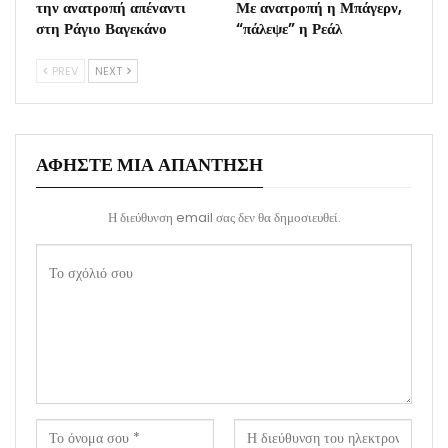
την ανατροπή απέναντι
Με ανατροπή η Μπάγερν,
στη Ράγιο Βαγεκάνο
“πάλεψε” η Ρεάλ
PREV
NEXT
ΑΦΉΣΤΕ ΜΙΑ ΑΠΆΝΤΗΣΗ
Η διεύθυνση email σας δεν θα δημοσιευθεί.