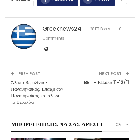
Greeknews24
28171 Posts
0
Comments
PREV POST
NEXT POST
Άλμπα Βερολίνου-
BET – Ελλάδα 11-12/11
Παναθηναϊκός: Έπαιξε σαν
Παναθηναϊκός και άλωσε
το Βερολίνο
ΜΠΟΡΕΊ ΕΠΊΣΗΣ ΝΑ ΣΑΣ ΑΡΈΣΕΙ
Ολοι