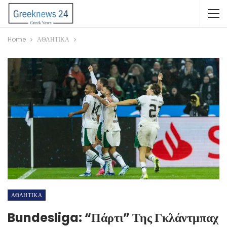
Home
ΑΘΛΗΤΙΚΑ
ΑΘΛΗΤΙΚΑ
Bundesliga: “Πάρτι” Της Γκλάντμπαχ