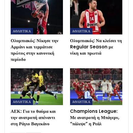
ΑΘΛΗΤΙΚΑ
ΑΘΛΗΤΙΚΑ
Ολυμπιακός: Νίκησε την
Ολυμπιακός: Να κλείσει τη
Αρμάνι και τερμάτισε
Regular Season με
πρώτος στην κανονική
νίκη και πρωτιά
περίοδο
ΑΘΛΗΤΙΚΑ
ΑΘΛΗΤΙΚΑ
ΑΕΚ: Για το θαύμα και
Champions League:
την ανατροπή απέναντι
Με ανατροπή η Μπάγερν,
στη Ράγιο Βαγεκάνο
“πάλεψε” η Ρεάλ