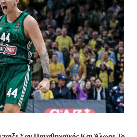
παιξε Σαν Παναθηναϊκός Και Άλωσε Το