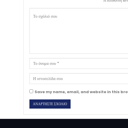
Η διεύθυνση ema
Save my name, email, and website in this bro