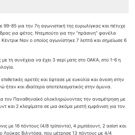
 99-85 για την 7η αγωνιστική της ευρωλίγκας και πέτυχε
έδρας για φέτος. Ντεμπούτο για την “πράσινη” φανέλα
Κέντρικ Ναν ο οποίος αγωνίστηκε 7 λεπτά και σημείωσε 6
με τη συνέχεια να έχει 3 σερί ματς στο ΟΑΚΑ, στο 1-6 η
λογία.
 επιθετικές αρετές και έφτασε με ευκολία και άνεση στην
ώ ήταν και ιδιαίτερα αποτελεσματικός στην άμυνα.
για τον Παναθηναϊκό ολοκληρώνοντας την αναμέτρηση με
ουντ και 2 κλεψίματα σε μια ακόμα μεστή εμφάνιση για τον
ις με 16 πόντους (4/8 τρίποντα), 4 ριμπάουντ, 2 ασίστ και
 ο Λούκας Βιλντόσα, που μέτρησε 13 πόντους με 4/4