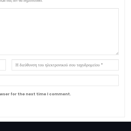
il σας δεν θα δημοσιευθεί.
wser for the next time I comment.