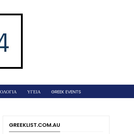
ΟΛΟΓΙΑ
ΥΓΕΙΑ
GREEK EVENTS
GREEKLIST.COM.AU