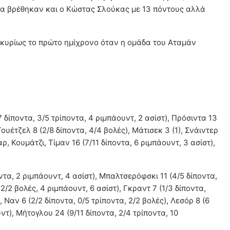
σμα βρέθηκαν και ο Κώστας Σλούκας με 13 πόντους αλλά
ν κυρίως το πρώτο ημίχρονο όταν η ομάδα του Αταμάν
δίποντα, 3/5 τρίποντα, 4 ριμπάουντ, 2 ασίστ), Πρόσιντα 13
Γουέτζελ 8 (2/8 δίποντα, 4/4 βολές), Μάτισεκ 3 (1), Σνάιντερ
αρ, Κουμάτζι, Τίμαν 16 (7/11 δίποντα, 6 ριμπάουντ, 3 ασίστ),
ντα, 2 ριμπάουντ, 4 ασίστ), Μπαλτσερόφσκι 11 (4/5 δίποντα,
2/2 βολές, 4 ριμπάουντ, 6 ασίστ), Γκραντ 7 (1/3 δίποντα,
 Ναν 6 (2/2 δίποντα, 0/5 τρίποντα, 2/2 βολές), Λεσόρ 8 (6
ντ), Μήτογλου 24 (9/11 δίποντα, 2/4 τρίποντα, 10