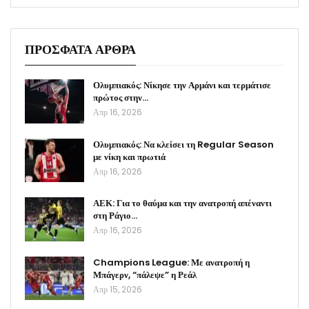
ΠΡΟΣΦΑΤΑ ΑΡΘΡΑ
Ολυμπιακός: Νίκησε την Αρμάνι και τερμάτισε
πρώτος στην…
Απρ 16, 2026
Ολυμπιακός: Να κλείσει τη Regular Season
με νίκη και πρωτιά
Απρ 16, 2026
ΑΕΚ: Για το θαύμα και την ανατροπή απέναντι
στη Ράγιο…
Απρ 16, 2026
Champions League: Με ανατροπή η
Μπάγερν, “πάλεψε” η Ρεάλ
Απρ 15, 2026