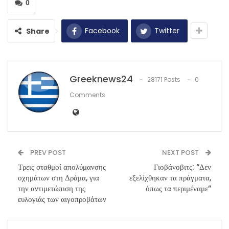
0
Facebook
Twitter
Share
Greeknews24
28171 Posts
0
Comments
PREV POST
NEXT POST
Τρεις σταθμοί απολύμανσης
Γιοβάνοβιτς: “Δεν
οχημάτων στη Δράμα, για
εξελίχθηκαν τα πράγματα,
την αντιμετώπιση της
όπως τα περιμέναμε”
ευλογιάς των αιγοπροβάτων