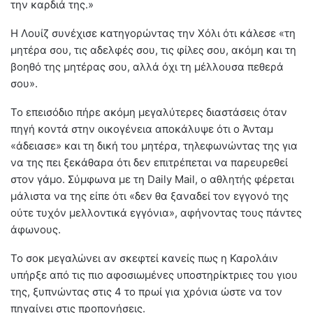
την καρδιά της.»
Η Λουίζ συνέχισε κατηγορώντας την Χόλι ότι κάλεσε «τη
μητέρα σου, τις αδελφές σου, τις φίλες σου, ακόμη και τη
βοηθό της μητέρας σου, αλλά όχι τη μέλλουσα πεθερά
σου».
Το επεισόδιο πήρε ακόμη μεγαλύτερες διαστάσεις όταν
πηγή κοντά στην οικογένεια αποκάλυψε ότι ο Άνταμ
«άδειασε» και τη δική του μητέρα, τηλεφωνώντας της για
να της πει ξεκάθαρα ότι δεν επιτρέπεται να παρευρεθεί
στον γάμο. Σύμφωνα με τη Daily Mail, ο αθλητής φέρεται
μάλιστα να της είπε ότι «δεν θα ξαναδεί τον εγγονό της
ούτε τυχόν μελλοντικά εγγόνια», αφήνοντας τους πάντες
άφωνους.
Το σοκ μεγαλώνει αν σκεφτεί κανείς πως η Καρολάιν
υπήρξε από τις πιο αφοσιωμένες υποστηρίκτριες του γιου
της, ξυπνώντας στις 4 το πρωί για χρόνια ώστε να τον
πηγαίνει στις προπονήσεις.