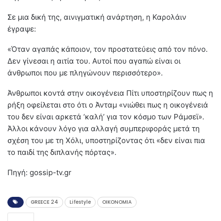
Σε μια δική της, αινιγματική ανάρτηση, η Καρολάιν
έγραψε:
«Όταν αγαπάς κάποιον, τον προστατεύεις από τον πόνο.
Δεν γίνεσαι η αιτία του. Αυτοί που αγαπώ είναι οι
άνθρωποι που με πληγώνουν περισσότερο».
Άνθρωποι κοντά στην οικογένεια Πίτι υποστηρίζουν πως η
ρήξη οφείλεται στο ότι ο Άνταμ «νιώθει πως η οικογένειά
του δεν είναι αρκετά ‘καλή’ για τον κόσμο των Ράμσεϊ».
Άλλοι κάνουν λόγο για αλλαγή συμπεριφοράς μετά τη
σχέση του με τη Χόλι, υποστηρίζοντας ότι «δεν είναι πια
το παιδί της διπλανής πόρτας».
Πηγή: gossip-tv.gr
GREECE 24
Lifestyle
OIKONOMIA