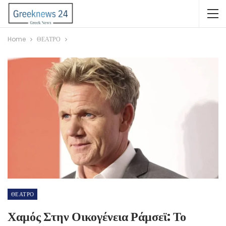
Home
ΘΕΑΤΡΟ
ΘΕΑΤΡΟ
Χαμός Στην Οικογένεια Ράμσεϊ: Το