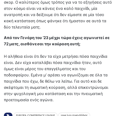
σκορ. Ο καλύτερος όμως τρόπος για να το εξηγήσεις αυτό
στον κόσμο είναι να κάνεις ένα καλό παιχνίδι, μία
ανατροπή και να δείξουμε ότι δεν είμαστε σε μία τόσο
κακή κατάσταση όπως φάνηκε ότι ήμασταν σε αυτά τα
δύο τελευταία ματς.
Από τον Γενάρη του ’23 μέχρι τώρα έχεις αγωνιστεί σε
72 ματς, αισθάνεσαι την κούραση αυτή;
Η αλήθεια είναι ότι δεν τα είχα μετρήσει πόσα παιχνίδια
είναι. Δεν είχα καταλάβει πόσα παιχνίδια ήταν, αυτό
όμως είναι μέρος του επαγγέλματος και του
ποδοσφαίρου. Εμένα μ’ αρέσει να αγωνίζομαι σε όλα τα
παιχνίδια που έχω, δε θέλω να λείπω. Για αυτό και δε
σκέφτομαι τη σωματική κούραση, αλλά επικεντρώνομαι
στην ψυχολογική μου κατάσταση και την πνευματική
προετοιμασία ενός αγώνα.
EUROPA CONFERENCE LEAGUE
jose luis mendilibar