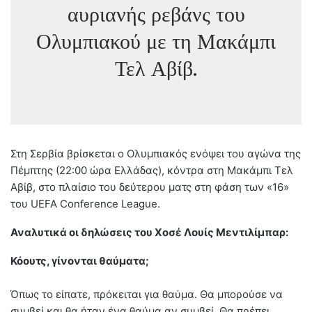
αυριανής ρεβάνς του
Ολυμπιακού με τη Μακάμπι
Τελ Αβίβ.
Στη Σερβία βρίσκεται ο Ολυμπιακός ενόψει του αγώνα της
Πέμπτης (22:00 ώρα Ελλάδας), κόντρα στη Μακάμπι Τελ
Αβίβ, στο πλαίσιο του δεύτερου ματς στη φάση των «16»
του UEFA Conference League.
Αναλυτικά οι δηλώσεις του Χοσέ Λουίς Μεντιλίμπαρ:
Κόουτς, γίνονται θαύματα;
Όπως το είπατε, πρόκειται για θαύμα. Θα μπορούσε να
συμβεί και θα ήταν ένα θαύμα αν συμβεί. Θα πρέπει