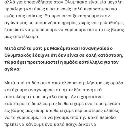
αλλά για οποιονδήποτε στον Ολυμπιακό είναι μία μεγάλη
πρόκληση και όπως είπατε εσείς πολύ περισσότερο για
εμάς τους παίκτες. Θα πρέπει να ξεκινήσουμε στον
αγώνα μας με υπομονή και ηρεμία, χωρίς να τρελαθούμε,
έτσι ώστε να μπορέσουμε να γυρίσουμε αυτό το εις βάρος
μας αποτέλεσμα.
Μετά από τα ματς με Μακάμπι και Παναθηναϊκό ο
Ολυμπιακός έδειχνε ότι δεν είναι σε καλή κατάσταση,
τώρα έχει προετοιμαστεί η ομάδα κατάλληλα για τον
αγώνα;
Μετά από τα δύο αυτά αποτελέσματα μιλήσαμε ως ομάδα
και έχουμε αναγνωρίσει ότι ήταν δύο αρνητικά
αποτελέσματα με μεγάλα σκορ. Αν είχαμε κάνει
καλύτερα τη δουλειά μας δε θα είχαμε ένα τόσο μεγάλο
εις βάρος μας σκορ και θα είχαμε περισσότερες ελπίδες
να το γυρίσουμε. Για να βγούμε από την κακή περίοδο
πρέπει να κάνουμε ένα καλό παιχνίδι και να