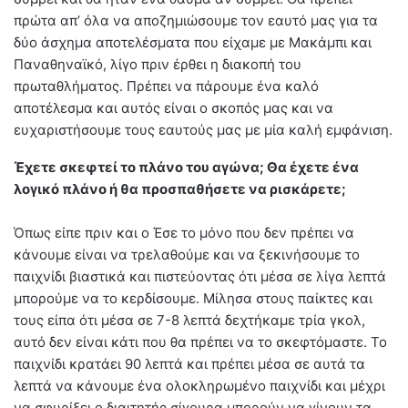
πρώτα απ’ όλα να αποζημιώσουμε τον εαυτό μας για τα
δύο άσχημα αποτελέσματα που είχαμε με Μακάμπι και
Παναθηναϊκό, λίγο πριν έρθει η διακοπή του
πρωταθλήματος. Πρέπει να πάρουμε ένα καλό
αποτέλεσμα και αυτός είναι ο σκοπός μας και να
ευχαριστήσουμε τους εαυτούς μας με μία καλή εμφάνιση.
Έχετε σκεφτεί το πλάνο του αγώνα; Θα έχετε ένα
λογικό πλάνο ή θα προσπαθήσετε να ρισκάρετε;
Όπως είπε πριν και ο Έσε το μόνο που δεν πρέπει να
κάνουμε είναι να τρελαθούμε και να ξεκινήσουμε το
παιχνίδι βιαστικά και πιστεύοντας ότι μέσα σε λίγα λεπτά
μπορούμε να το κερδίσουμε. Μίλησα στους παίκτες και
τους είπα ότι μέσα σε 7-8 λεπτά δεχτήκαμε τρία γκολ,
αυτό δεν είναι κάτι που θα πρέπει να το σκεφτόμαστε. Το
παιχνίδι κρατάει 90 λεπτά και πρέπει μέσα σε αυτά τα
λεπτά να κάνουμε ένα ολοκληρωμένο παιχνίδι και μέχρι
να σφυρίξει ο διαιτητής σίγουρα μπορούν να γίνουν τα