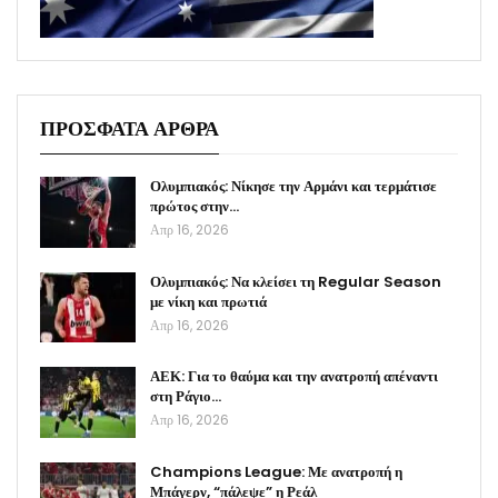
ΠΡΟΣΦΑΤΑ ΑΡΘΡΑ
Ολυμπιακός: Νίκησε την Αρμάνι και τερμάτισε
πρώτος στην…
Απρ 16, 2026
Ολυμπιακός: Να κλείσει τη Regular Season
με νίκη και πρωτιά
Απρ 16, 2026
ΑΕΚ: Για το θαύμα και την ανατροπή απέναντι
στη Ράγιο…
Απρ 16, 2026
Champions League: Με ανατροπή η
Μπάγερν, “πάλεψε” η Ρεάλ