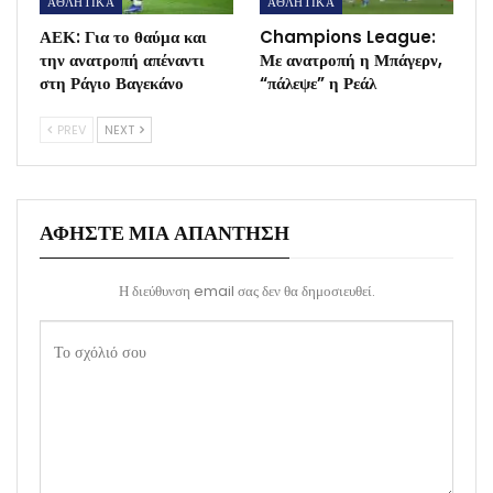
ΑΘΛΗΤΙΚΑ
ΑΘΛΗΤΙΚΑ
ΑΕΚ: Για το θαύμα και
Champions League:
την ανατροπή απέναντι
Με ανατροπή η Μπάγερν,
στη Ράγιο Βαγεκάνο
“πάλεψε” η Ρεάλ
PREV
NEXT
ΑΦΉΣΤΕ ΜΙΑ ΑΠΆΝΤΗΣΗ
Η διεύθυνση email σας δεν θα δημοσιευθεί.