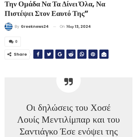
Την Ομάδα Να Τα Δίνει Όλα, Να
Πιστέψει Στον Εαυτό Της”
On
Μαρ 13, 2024
By
Greeknews24
0
Share
Οι δηλώσεις του Χοσέ
Λουίς Μεντιλίμπαρ και του
Σαντιάγκο Έσε ενόψει της