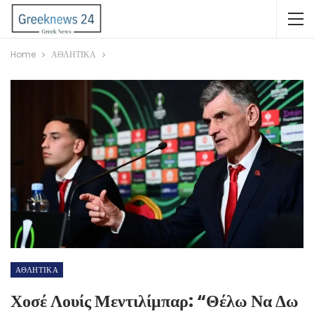
Home
ΑΘΛΗΤΙΚΑ
ΑΘΛΗΤΙΚΑ
Χοσέ Λουίς Μεντιλίμπαρ: “Θέλω Να Δω