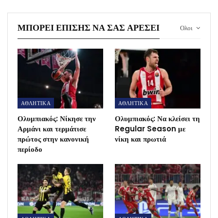
ΜΠΟΡΕΊ ΕΠΊΣΗΣ ΝΑ ΣΑΣ ΑΡΈΣΕΙ
Ολοι
ΑΘΛΗΤΙΚΑ
ΑΘΛΗΤΙΚΑ
Ολυμπιακός: Νίκησε την
Ολυμπιακός: Να κλείσει τη
Αρμάνι και τερμάτισε
Regular Season με
πρώτος στην κανονική
νίκη και πρωτιά
περίοδο