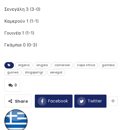
Σενεγάλη 3 (3-0)
Καμερούν 1 (1-1)
Γουινέα 1 (1-1)
Γκάμπια 0 (0-3)
algeria
angola
cameroon
Copa Africa
gambia
guinea
Kingsportgr
senegal
0
Facebook
Twitter
Share