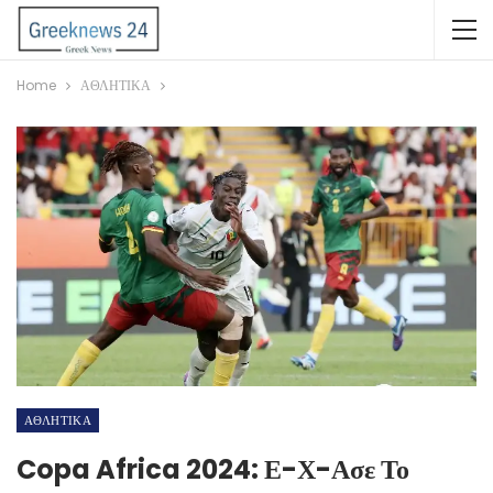
Home
ΑΘΛΗΤΙΚΑ
ΑΘΛΗΤΙΚΑ
Copa Africa 2024: Ε-Χ-Ασε Το