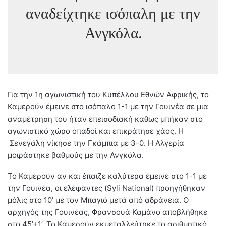
αναδείχτηκε ισόπαλη με την
Ανγκόλα.
Για την 1η αγωνιστική του Κυπέλλου Εθνών Αφρικής, το
Καμερούν έμεινε στο ισόπαλο 1-1 με την Γουινέα σε μια
αναμέτρηση του ήταν επεισοδιακή καθως μπήκαν στο
αγωνιστικό χώρο οπαδοί και επικράτησε χάος. Η
Σενεγάλη νίκησε την Γκάμπια με 3-0. Η Αλγερία
μοιράστηκε βαθμούς με την Ανγκόλα.
Το Καμερούν αν και έπαιζε καλύτερα έμεινε στο 1-1 με
την Γουινέα, οι ελέφαντες (Syli National) προηγήθηκαν
μόλις στο 10’ με τον Μπαγιό μετά από αδράνεια. Ο
αρχηγός της Γουινέας, Φρανσουά Καμάνο αποβλήθηκε
στο 45’+1’. Το Καμερούν εκμεταλλεύτηκε το αριθμητικό