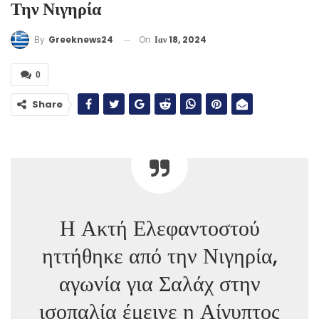
Την Νιγηρία
On
Ιαν 18, 2024
By
Greeknews24
0
Share
Η Ακτή Ελεφαντοστού
ηττήθηκε από την Νιγηρία,
αγωνία για Σαλάχ στην
ισοπαλία έμεινε η Αίγυπτος