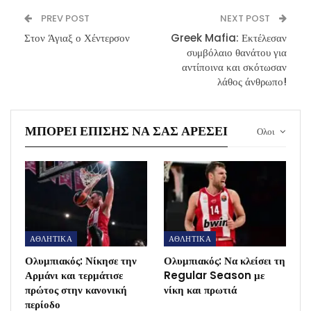
PREV POST
NEXT POST
Στον Άγιαξ ο Χέντερσον
Greek Mafia: Εκτέλεσαν
συμβόλαιο θανάτου για
αντίποινα και σκότωσαν
λάθος άνθρωπο!
ΜΠΟΡΕΊ ΕΠΊΣΗΣ ΝΑ ΣΑΣ ΑΡΈΣΕΙ
Ολοι
ΑΘΛΗΤΙΚΑ
ΑΘΛΗΤΙΚΑ
Ολυμπιακός: Νίκησε την
Ολυμπιακός: Να κλείσει τη
Αρμάνι και τερμάτισε
Regular Season με
πρώτος στην κανονική
νίκη και πρωτιά
περίοδο