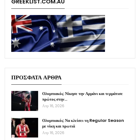
GREEKLIST.COM.AU
ΠΡΟΣΦΑΤΑ ΑΡΘΡΑ
Ολυμπιακός: Νίκησε την Αρμάνι και τερμάτισε
πρώτος στην…
Απρ 16, 2026
Ολυμπιακός: Να κλείσει τη Regular Season
με νίκη και πρωτιά
Απρ 16, 2026