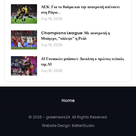
ΑΕΚ: Για το θαύμα και την ανατροπή απέναντι
στη Ράγιο…
Απρ 16, 2026
Champions League: Με ανατροπή η
Μπάγερν, “πάλεψε” η Ρεάλ
Απρ 15, 2026
Α1 Γυναικών μπάσκετ: Διεκόπη ο πρώτος τελικός
της Α1
Απρ 15, 2026
Home
© 2026 - greeknews24. All Rights Reserved.
Website Design:
BetterStudio