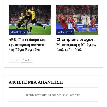
ΑΘΛΗΤΙΚΑ
ΑΘΛΗΤΙΚΑ
ΑΕΚ: Για το θαύμα και
Champions League:
την ανατροπή απέναντι
Με ανατροπή η Μπάγερν,
στη Ράγιο Βαγεκάνο
“πάλεψε” η Ρεάλ
PREV
NEXT
ΑΦΉΣΤΕ ΜΙΑ ΑΠΆΝΤΗΣΗ
Η διεύθυνση email σας δεν θα δημοσιευθεί.