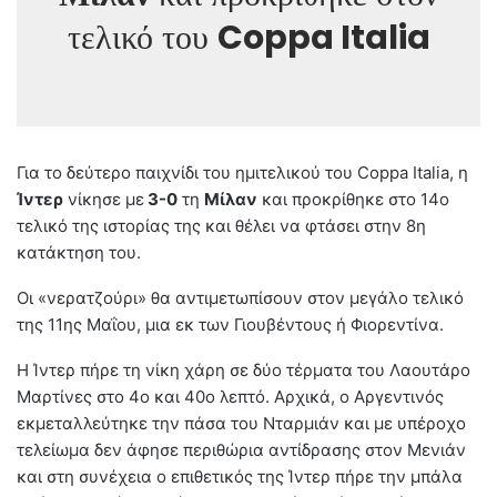
τελικό του
Coppa Italia
Για το δεύτερο παιχνίδι του ημιτελικού του Coppa Italia, η
Ίντερ
νίκησε με
3-0
τη
Μίλαν
και προκρίθηκε στο 14ο
τελικό της ιστορίας της και θέλει να φτάσει στην 8η
κατάκτηση του.
Οι «νερατζούρι» θα αντιμετωπίσουν στον μεγάλο τελικό
της 11ης Μαΐου, μια εκ των Γιουβέντους ή Φιορεντίνα.
Η Ίντερ πήρε τη νίκη χάρη σε δύο τέρματα του Λαουτάρο
Μαρτίνες στο 4ο και 40ο λεπτό. Αρχικά, ο Αργεντινός
εκμεταλλεύτηκε την πάσα του Νταρμιάν και με υπέροχο
τελείωμα δεν άφησε περιθώρια αντίδρασης στον Μενιάν
και στη συνέχεια ο επιθετικός της Ίντερ πήρε την μπάλα