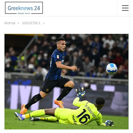
Home
ΑΘΛΗΤΙΚΑ