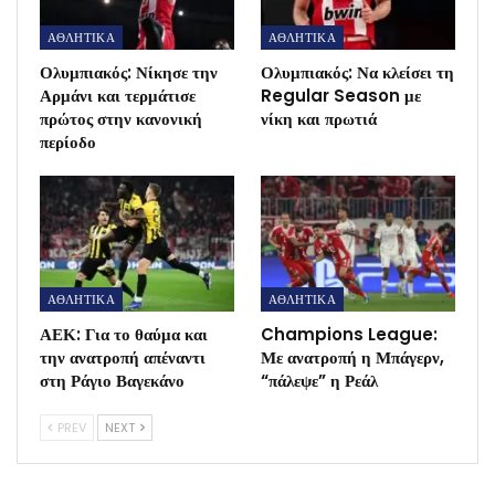
ΑΘΛΗΤΙΚΑ
ΑΘΛΗΤΙΚΑ
Ολυμπιακός: Νίκησε την
Ολυμπιακός: Να κλείσει τη
Αρμάνι και τερμάτισε
Regular Season με
πρώτος στην κανονική
νίκη και πρωτιά
περίοδο
ΑΘΛΗΤΙΚΑ
ΑΘΛΗΤΙΚΑ
ΑΕΚ: Για το θαύμα και
Champions League:
την ανατροπή απέναντι
Με ανατροπή η Μπάγερν,
στη Ράγιο Βαγεκάνο
“πάλεψε” η Ρεάλ
PREV
NEXT