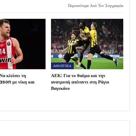
Περισσότερα Από Τον Συγγραφέα
ΑΘΛΗΤΙΚΑ
Να κλείσει τη
ΑΕΚ: Για το θαύμα και την
son με νίκη και
ανατροπή απέναντι στη Ράγιο
Βαγεκάνο