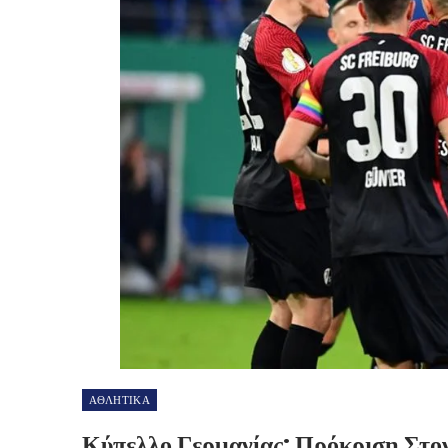
ΑΘΛΗΤΙΚΑ
Κύπελλο Γερμανίας: Πρόκριση Στον