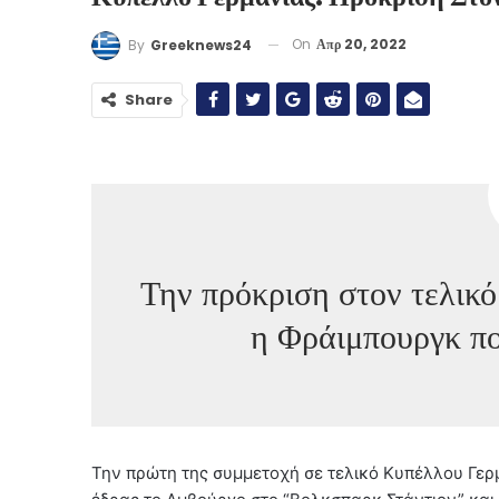
On
Απρ 20, 2022
By
Greeknews24
Share
Την πρόκριση στον τελικ
η Φράιμπουργκ πο
Την πρώτη της συμμετοχή σε τελικό Κυπέλλου Γερ