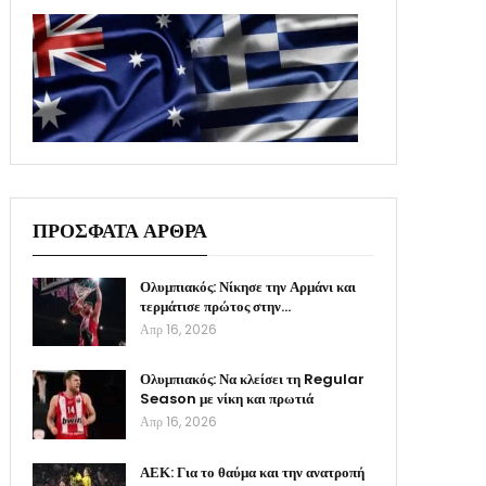
ΠΡΟΣΦΑΤΑ ΑΡΘΡΑ
Ολυμπιακός: Νίκησε την Αρμάνι και
τερμάτισε πρώτος στην…
Απρ 16, 2026
Ολυμπιακός: Να κλείσει τη Regular
Season με νίκη και πρωτιά
Απρ 16, 2026
ΑΕΚ: Για το θαύμα και την ανατροπή