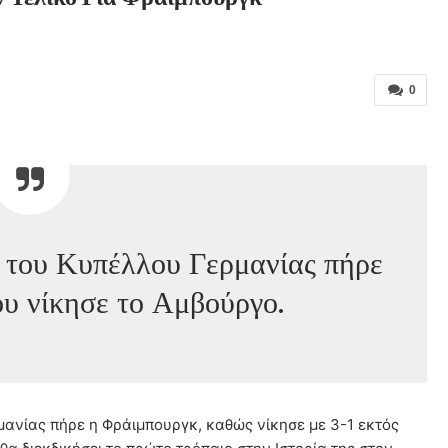
0
ό του Κυπέλλου Γερμανίας πήρε
υ νίκησε το Αμβούργο.
μανίας πήρε η Φράιμπουργκ, καθώς νίκησε με 3-1 εκτός