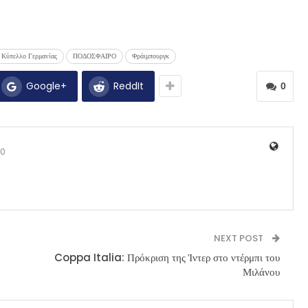
Κύπελλο Γερμανίας
ΠΟΔΟΣΦΑΙΡΟ
Φράιμπουργκ
Google+
ReddIt
0
0
NEXT POST
Coppa Italia: Πρόκριση της Ίντερ στο ντέρμπι του
Μιλάνου