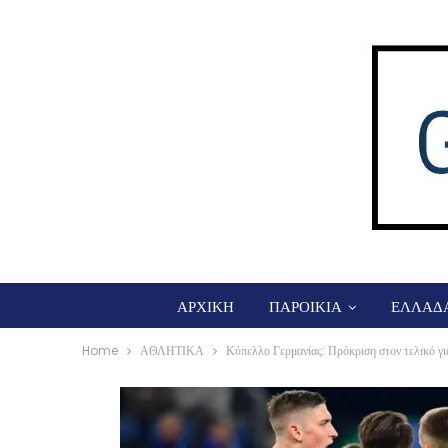
ΑΡΧΙΚΗ
ΠΑΡΟΙΚΙΑ
ΕΛΛΑΔ
Home
ΑΘΛΗΤΙΚΑ
Κύπελλο Γερμανίας: Πρόκριση στον τελικό γ