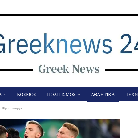
Α
ΚΟΣΜΟΣ
ΠΟΛΙΤΙΣΜΟΣ
ΑΘΛΗΤΙΚΑ
ΤΕΧΝ
ια Φράιμπουργκ