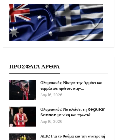
ΠΡΟΣΦΑΤΑ ΑΡΘΡΑ
Ολυμπιακός: Νίκησε την Αρμάνι και
τερμάτισε πρώτος στην…
Απρ 16, 2026
Ολυμπιακός: Να κλείσει τη Regular
Season με νίκη και πρωτιά
Απρ 16, 2026
ΑΕΚ: Για το θαύμα και την ανατροπή