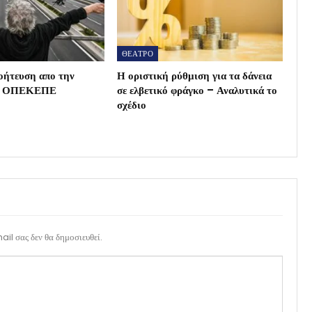
ΘΕΑΤΡΟ
οήτευση απο την
Η οριστική ρύθμιση για τα δάνεια
ου ΟΠΕΚΕΠΕ
σε ελβετικό φράγκο – Αναλυτικά το
σχέδιο
il σας δεν θα δημοσιευθεί.