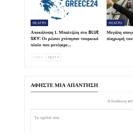
ΘΕΑΤΡΟ
ΘΕΑΤΡΟ
Αποκάλυψη Ι. Μπαλτζώη στο BLUE
Μεγάλη απογ
SKY: Οι ρώσοι χτύπησαν τουρκικό
πληρωμή τ
πλοίο που μετέφερε…
PREV
NEXT
ΑΦΉΣΤΕ ΜΙΑ ΑΠΆΝΤΗΣΗ
Η διεύθυνση ema