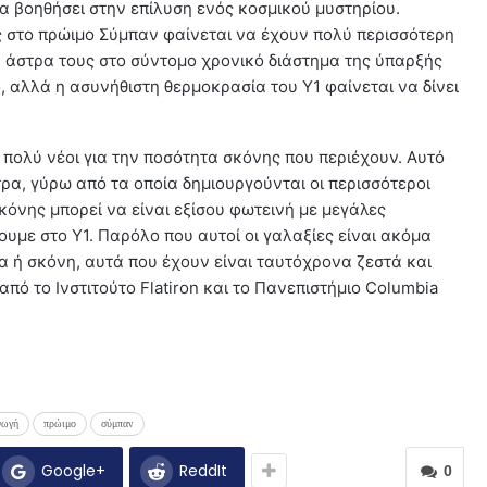
να βοηθήσει στην επίλυση ενός κοσμικού μυστηρίου.
ες στο πρώιμο Σύμπαν φαίνεται να έχουν πολύ περισσότερη
α άστρα τους στο σύντομο χρονικό διάστημα της ύπαρξής
ό, αλλά η ασυνήθιστη θερμοκρασία του Y1 φαίνεται να δίνει
 πολύ νέοι για την ποσότητα σκόνης που περιέχουν. Αυτό
τρα, γύρω από τα οποία δημιουργούνται οι περισσότεροι
κόνης μπορεί να είναι εξίσου φωτεινή με μεγάλες
υμε στο Y1. Παρόλο που αυτοί οι γαλαξίες είναι ακόμα
ία ή σκόνη, αυτά που έχουν είναι ταυτόχρονα ζεστά και
πό το Ινστιτούτο Flatiron και το Πανεπιστήμιο Columbia
γωγή
πρώιμο
σύμπαν
Google+
ReddIt
0