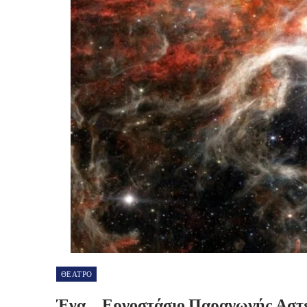
ΘΕΑΤΡΟ
Ένα… Εργοστάσιο Παραγωγής Αστ