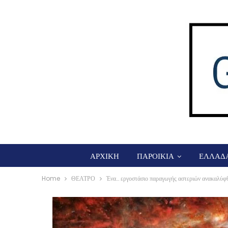
ΑΡΧΙΚΗ
ΠΑΡΟΙΚΙΑ
ΕΛΛΑΔ
Home
ΘΕΑΤΡΟ
Ένα… εργοστάσιο παραγωγής αστεριών ανακαλύφ