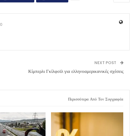
0
NEXT POST
Κίμπερλι Γκίλφοϊλ για ελληνοαμερικανικές σχέσεις
Περισσότερα Από Τον Συγγραφέα