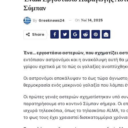
Σύμπαν
On
Νοέ 14, 2025
By
Greeknews24
Share
Ένα… εργοστάσιο αστεριών, που σχηματίζει αστέ
εντόπισαν αστρονόμοι και η ανακάλυψη αυτή θα 
γρίφου σχετικά με το πώς οι γαλαξίες αναπτύχθηκ
Οι αστρονόμοι αποκάλυψαν το έως τώρα άγνωστο
θερμοκρασία ενός μακρινού γαλαξία που λάμπει 
Οι πρώτες γενιές αστεριών σχηματίστηκαν υπό συ
παρατηρήσουμε στο κοντινό Σύμπαν σήμερα. Οι επ
ισχυρά τηλεσκόπια, όπως το τηλεσκόπιο ALMA, το 
το φως τους έχει χρειαστεί δισεκατομμύρια χρόνια