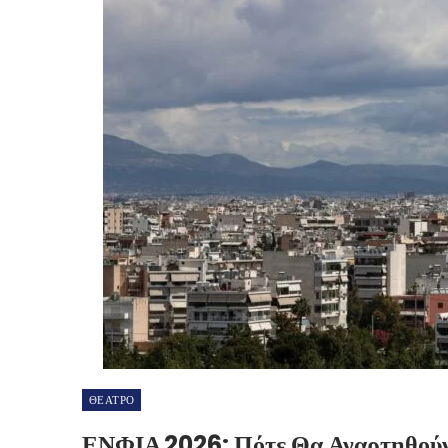
ΘΕΑΤΡΟ
ΕΝΦΙΑ 2026: Πότε Θα Αναρτηθούν