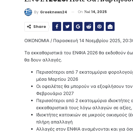
On
Νοέ 14, 2025
By
Greeknews24
Share
ΟΙΚΟΝΟΜΙΑ / Παρασκευή 14 Νοεμβρίου 2025, 20:30
Τα εκκαθαριστικά του ΕΝΦΙΑ 2026 θα εκδοθούν έω
θα δουν αλλαγές.
Περισσότεροι από 7 εκατομμύρια φορολογούμ
μέσα Μαρτίου 2026
Οι οφειλέτες θα μπορούν να εξοφλήσουν τον
Φεβρουάριο 2027
Περισσότεροι από 2 εκατομμύρια ιδιοκτήτες
εκκαθαριστικά τους λόγω αλλαγών σε αξίες,
Ιδιοκτήτες κατοικιών σε μικρούς οικισμούς (
πλήρη απαλλαγή
Αλλαγές στον ΕΝΦΙΑ αναμένονται και για όσ