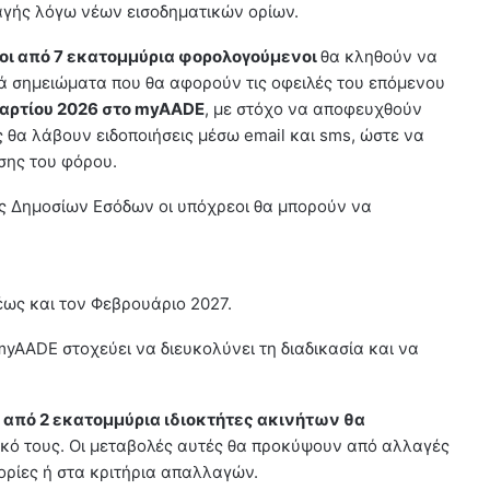
αγής λόγω νέων εισοδηματικών ορίων.
ροι από 7 εκατομμύρια φορολογούμενοι
θα κληθούν να
ά σημειώματα που θα αφορούν τις οφειλές του επόμενου
αρτίου 2026 στο myAADE
, με στόχο να αποφευχθούν
 θα λάβουν ειδοποιήσεις μέσω email και sms, ώστε να
σης του φόρου.
ς Δημοσίων Εσόδων οι υπόχρεοι θα μπορούν να
έως και τον Φεβρουάριο 2027.
yAADE στοχεύει να διευκολύνει τη διαδικασία και να
 από 2 εκατομμύρια ιδιοκτήτες ακινήτων θα
κό τους. Οι μεταβολές αυτές θα προκύψουν από αλλαγές
ορίες ή στα κριτήρια απαλλαγών.