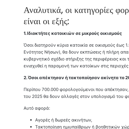
Αναλυτικά, οι κατηγορίες φ
είναι οι εξής:
1. Ιδιοκτήτες κατοικιών σε μικρούς οικισμούς
Όσοι διατηρούν κύρια κατοικία σε οικισμούς έως 1
Ενότητας Νήσων), θα δουν εκπτώσεις ή πλήρη απα
κυβερνητικό σχέδιο στήριξης της περιφέρειας και
ενισχυθεί η παραμονή των κατοίκων στις περιοχές
2. Όσοι απέκτησαν ή τακτοποίησαν ακίνητα το 
Περίπου 700.000 φορολογούμενοι που απέκτησαν, 
του 2025 θα δουν αλλαγές στον υπολογισμό του φ
Αυτό αφορά:
Αγορές ή δωρεές ακινήτων,
Τακτοποίηση ημιυπαίθριων ή βοηθητικών χώ