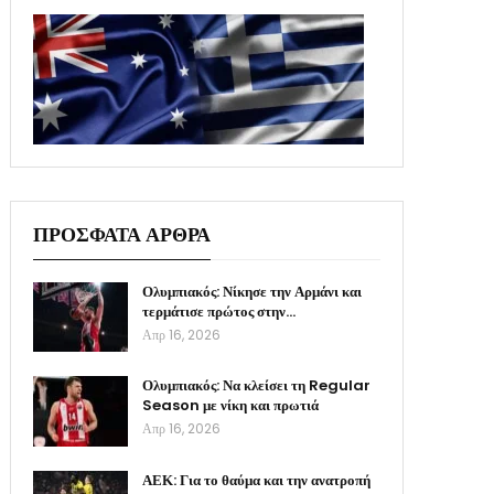
ΠΡΟΣΦΑΤΑ ΑΡΘΡΑ
Ολυμπιακός: Νίκησε την Αρμάνι και
τερμάτισε πρώτος στην…
Απρ 16, 2026
Ολυμπιακός: Να κλείσει τη Regular
Season με νίκη και πρωτιά
Απρ 16, 2026
ΑΕΚ: Για το θαύμα και την ανατροπή