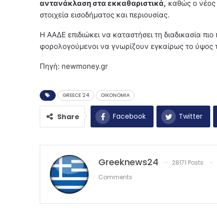
αντανάκλαση στα εκκαθαριστικά,
καθώς ο νέος 
στοιχεία εισοδήματος και περιουσίας.
Η ΑΑΔΕ επιδιώκει να καταστήσει τη διαδικασία πιο
φορολογούμενοι να γνωρίζουν εγκαίρως το ύψος 
Πηγή: newmoney.gr
GREECE 24
OIKONOMIA
Facebook
Twitter
Share
Greeknews24
28171 Posts
Comments