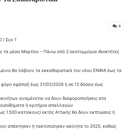
0
 / Συν 1
ς τα μέσα Μαρτίου – Πάνω από 2 εκατομμύρια ιδιοκτήτες
ενοι θα λάβουν τα εκκαθαριστικά του νέου ΕΝΦΙΑ έως τα
 φόρο εφάπαξ έως 31/03/2026 ή σε 12 δόσεις έως
 ακινήτων αναμένεται να δουν διαφοροποιήσεις στα
 εισοδήματα ή κριτήρια απαλλαγών
έως 1.500 κατοίκους) εκτός Αττικής θα δουν εκπτώσεις ή
ους απέκτησαν ή τακτοποίησαν ακίνητα το 2025, καθώς