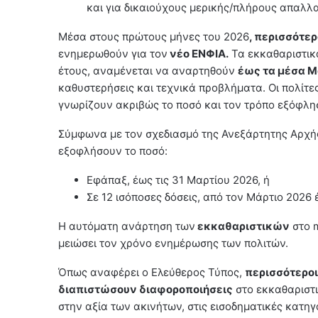
και για δικαιούχους μερικής/πλήρους απαλλ
Μέσα στους πρώτους μήνες του 2026
, περισσότε
ενημερωθούν για τον
νέο ΕΝΦΙΑ.
Τα εκκαθαριστικ
έτους, αναμένεται να αναρτηθούν
έως τα μέσα Μ
καθυστερήσεις και τεχνικά προβλήματα. Οι πολίτες
γνωρίζουν ακριβώς το ποσό και τον τρόπο εξόφλη
Σύμφωνα με τον σχεδιασμό της Ανεξάρτητης Αρχή
εξοφλήσουν το ποσό:
Εφάπαξ, έως τις 31 Μαρτίου 2026, ή
Σε 12 ισόποσες δόσεις, από τον Μάρτιο 2026 
Η αυτόματη ανάρτηση των
εκκαθαριστικών
στο m
μειώσει τον χρόνο ενημέρωσης των πολιτών.
Όπως αναφέρει ο Ελεύθερος Τύπος,
περισσότεροι
διαπιστώσουν διαφοροποιήσεις
στο εκκαθαριστι
στην αξία των ακινήτων, στις εισοδηματικές κατηγ