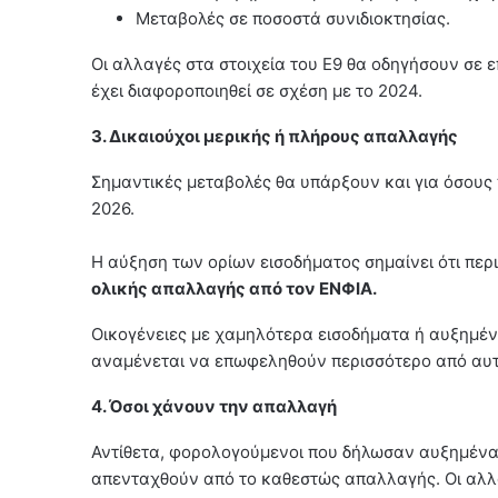
Μεταβολές σε ποσοστά συνιδιοκτησίας.
Οι αλλαγές στα στοιχεία του Ε9 θα οδηγήσουν σε 
έχει διαφοροποιηθεί σε σχέση με το 2024.
3. Δικαιούχοι μερικής ή πλήρους απαλλαγής
Σημαντικές μεταβολές θα υπάρξουν και για όσους 
2026.
Η αύξηση των ορίων εισοδήματος σημαίνει ότι πε
ολικής απαλλαγής από τον ΕΝΦΙΑ.
Οικογένειες με χαμηλότερα εισοδήματα ή αυξημέν
αναμένεται να επωφεληθούν περισσότερο από αυτ
4. Όσοι χάνουν την απαλλαγή
Αντίθετα, φορολογούμενοι που δήλωσαν αυξημένα 
απενταχθούν από το καθεστώς απαλλαγής. Οι αλλ