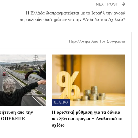
NEXT POST
Η Ελλάδα διαπραγματεύεται με το Ισραήλ την αγορά
πυραυλικών συστημάτων για την «Ασπίδα του Αχιλλέα»
Περισσότερα Από Τον Συγγραφέα
ΘΕΑΤΡΟ
οήτευση απο την
Η οριστική ρύθμιση για τα δάνεια
ου ΟΠΕΚΕΠΕ
σε ελβετικό φράγκο – Αναλυτικά το
σχέδιο