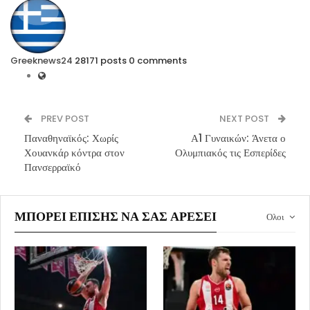
Greeknews24
28171 posts
0 comments
PREV POST
NEXT POST
Παναθηναϊκός: Χωρίς
Α1 Γυναικών: Άνετα ο
Χουανκάρ κόντρα στον
Ολυμπιακός τις Εσπερίδες
Πανσερραϊκό
ΜΠΟΡΕΊ ΕΠΊΣΗΣ ΝΑ ΣΑΣ ΑΡΈΣΕΙ
Ολοι