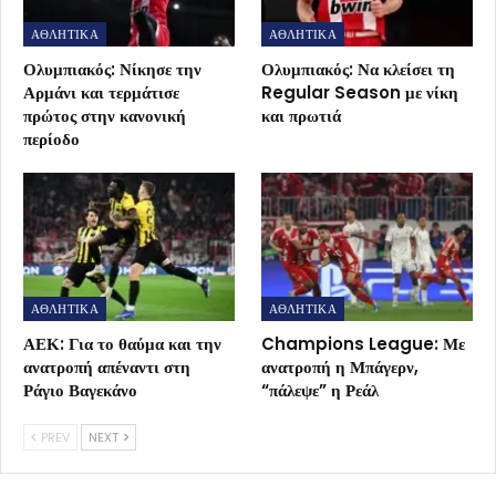
ΑΘΛΗΤΙΚΑ
ΑΘΛΗΤΙΚΑ
Ολυμπιακός: Νίκησε την
Ολυμπιακός: Να κλείσει τη
Αρμάνι και τερμάτισε
Regular Season με νίκη
πρώτος στην κανονική
και πρωτιά
περίοδο
ΑΘΛΗΤΙΚΑ
ΑΘΛΗΤΙΚΑ
ΑΕΚ: Για το θαύμα και την
Champions League: Με
ανατροπή απέναντι στη
ανατροπή η Μπάγερν,
Ράγιο Βαγεκάνο
“πάλεψε” η Ρεάλ
PREV
NEXT