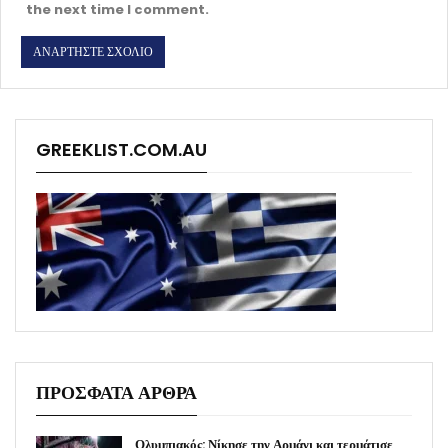
the next time I comment.
GREEKLIST.COM.AU
ΠΡΟΣΦΑΤΑ ΑΡΘΡΑ
Ολυμπιακός: Νίκησε την Αρμάνι και τερμάτισε