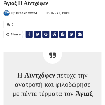
Άγιαξ Η Αϊντχόφεν
On
Οκτ 29, 2023
By
Greeknews24
0
Share
Η
Αϊντχόφεν
πέτυχε την
ανατροπή και φιλοδώρησε
με πέντε τέρματα τον
Άγιαξ