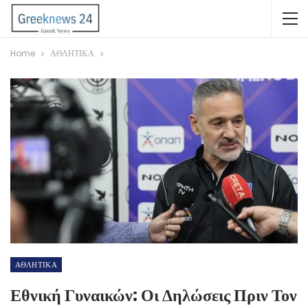
Home
ΑΘΛΗΤΙΚΑ
ΑΘΛΗΤΙΚΑ
Εθνική Γυναικών: Οι Δηλώσεις Πριν Τον