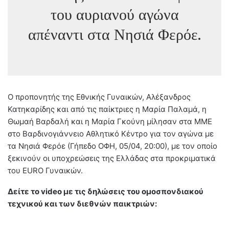
του αυριανού αγώνα
απέναντι στα Νησιά Φερόε.
Ο προπονητής της Εθνικής Γυναικών, Αλέξανδρος
Κατηκαρίδης και από τις παίκτριες η Μαρία Παλαμά, η
Θωμαή Βαρδαλή και η Μαρία Γκούνη μίλησαν στα ΜΜΕ
στο Βαρδινογιάννειο Αθλητικό Κέντρο για τον αγώνα με
τα Νησιά Φερόε (Γήπεδο ΟΦΗ, 05/04, 20:00), με τον οποίο
ξεκινούν οι υποχρεώσεις της Ελλάδας στα προκριματικά
του EURO Γυναικών.
Δείτε το video με τις δηλώσεις του ομοσπονδιακού
τεχνικού και των διεθνών παικτριών: