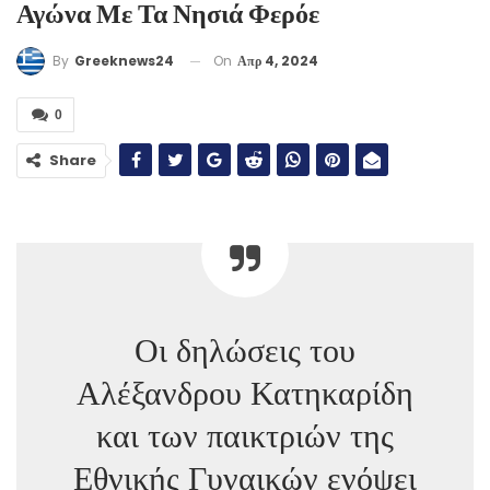
Αγώνα Με Τα Νησιά Φερόε
On
Απρ 4, 2024
By
Greeknews24
0
Share
Οι δηλώσεις του
Αλέξανδρου Κατηκαρίδη
και των παικτριών της
Εθνικής Γυναικών ενόψει