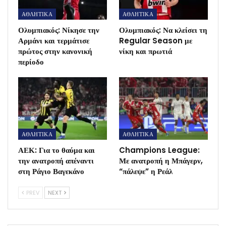
ΑΘΛΗΤΙΚΑ
ΑΘΛΗΤΙΚΑ
Ολυμπιακός: Νίκησε την
Ολυμπιακός: Να κλείσει τη
Αρμάνι και τερμάτισε
Regular Season με
πρώτος στην κανονική
νίκη και πρωτιά
περίοδο
ΑΘΛΗΤΙΚΑ
ΑΘΛΗΤΙΚΑ
ΑΕΚ: Για το θαύμα και
Champions League:
την ανατροπή απέναντι
Με ανατροπή η Μπάγερν,
στη Ράγιο Βαγεκάνο
“πάλεψε” η Ρεάλ
PREV
NEXT