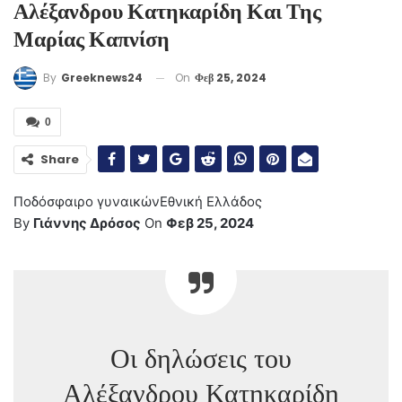
Αλέξανδρου Κατηκαρίδη Και Της
Μαρίας Καπνίση
On
Φεβ 25, 2024
By
Greeknews24
0
Share
Ποδόσφαιρο γυναικών
Εθνική Ελλάδος
By
Γιάννης Δρόσος
On
Φεβ 25, 2024
Οι δηλώσεις του
Αλέξανδρου Κατηκαρίδη