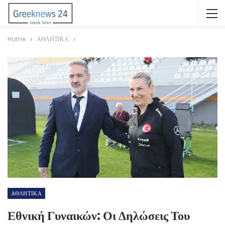
Home
ΑΘΛΗΤΙΚΑ
ΑΘΛΗΤΙΚΑ
Εθνική Γυναικών: Οι Δηλώσεις Του