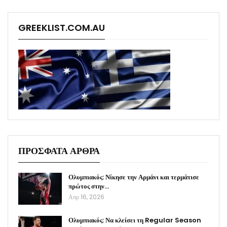
GREEKLIST.COM.AU
ΠΡΟΣΦΑΤΑ ΑΡΘΡΑ
Ολυμπιακός: Νίκησε την Αρμάνι και τερμάτισε
πρώτος στην…
Απρ 16, 2026
Ολυμπιακός: Να κλείσει τη Regular Season