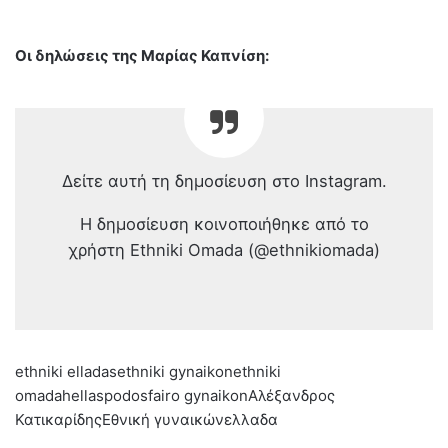
Οι δηλώσεις της Μαρίας Καπνίση:
Δείτε αυτή τη δημοσίευση στο Instagram.
Η δημοσίευση κοινοποιήθηκε από το
χρήστη Ethniki Omada (@ethnikiomada)
ethniki elladasethniki gynaikonethniki
omadahellaspodosfairo gynaikonΑλέξανδρος
ΚατικαρίδηςΕθνική γυναικώνελλαδα