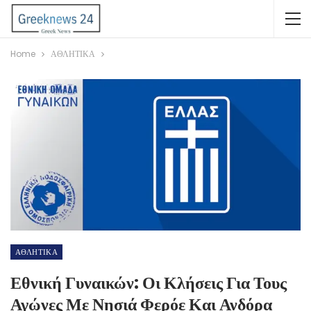
Home
ΑΘΛΗΤΙΚΑ
ΑΘΛΗΤΙΚΑ
Εθνική Γυναικών: Οι Κλήσεις Για Τους
Αγώνες Με Νησιά Φερόε Και Ανδόρα