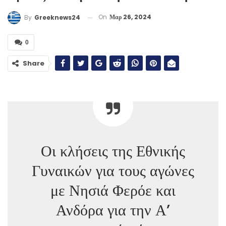
On
Μαρ 26, 2024
By
Greeknews24
0
Share
Οι κλήσεις της Εθνικής
Γυναικών για τους αγώνες
με Νησιά Φερόε και
Ανδόρα για την Α’