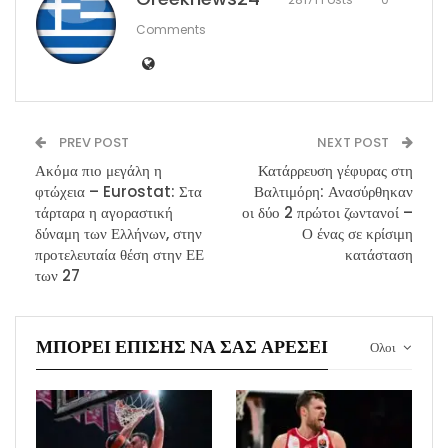
Comments
PREV POST
NEXT POST
Ακόμα πιο μεγάλη η
Κατάρρευση γέφυρας στη
φτώχεια – Eurostat: Στα
Βαλτιμόρη: Ανασύρθηκαν
τάρταρα η αγοραστική
οι δύο 2 πρώτοι ζωντανοί –
δύναμη των Ελλήνων, στην
Ο ένας σε κρίσιμη
προτελευταία θέση στην ΕΕ
κατάσταση
των 27
ΜΠΟΡΕΊ ΕΠΊΣΗΣ ΝΑ ΣΑΣ ΑΡΈΣΕΙ
Ολοι