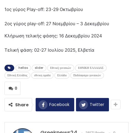
1ος γύρος Play-off: 23-29 Οκτωβρίου
2ος γύρος play-off: 27 Νοεμβρίου – 3 Δεκεμβρίου
Κλήρωση τελικής φάσης: 16 Δεκεμβρίου 2024
Τελική φάση: 02-27 Ιουλίου 2025, Ελβετία
hellas
slider
Εθνική γυναικών
ΕΘΝΙΚΗ ΕΛΛΑΔΑΣ
Εθνική Ελλάδος
εθνικη ομαδα
Ελλάδα
Ποδόσφαιρο γυναικών
0
Facebook
Twitter
Share
Greeknews24
28171 Posts
0