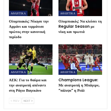
ΑΘΛΗΤΙΚΑ
ΑΘΛΗΤΙΚΑ
Ολυμπιακός: Νίκησε την
Ολυμπιακός: Να κλείσει τη
Αρμάνι και τερμάτισε
Regular Season με
πρώτος στην κανονική
νίκη και πρωτιά
περίοδο
ΑΘΛΗΤΙΚΑ
ΑΘΛΗΤΙΚΑ
ΑΕΚ: Για το θαύμα και
Champions League:
την ανατροπή απέναντι
Με ανατροπή η Μπάγερν,
στη Ράγιο Βαγεκάνο
“πάλεψε” η Ρεάλ
PREV
NEXT