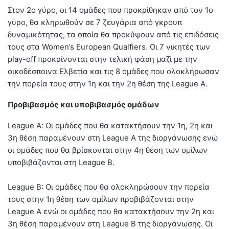
Στον 2ο γύρο, οι 14 ομάδες που προκρίθηκαν από τον 1ο
γύρο, θα κληρωθούν σε 7 ζευγάρια από γκρουπ
δυναμικότητας, τα οποία θα προκύψουν από τις επιδόσεις
τους στα Women’s European Qualfiers. Οι 7 νικητές των
play-off προκρίνονται στην τελική φάση μαζί με την
οικοδέσποινα Ελβετία και τις 8 ομάδες που ολοκλήρωσαν
την πορεία τους στην 1η και την 2η θέση της League A.
Προβιβασμός και υποβιβασμός ομάδων
League A: Οι ομάδες που θα κατακτήσουν την 1η, 2η και
3η θέση παραμένουν στη League A της διοργάνωσης ενώ
οι ομάδες που θα βρίσκονται στην 4η θέση των ομίλων
υποβιβάζονται στη League B.
League B: Οι ομάδες που θα ολοκληρώσουν την πορεία
τους στην 1η θέση των ομίλων προβιβάζονται στην
League Α ενώ οι ομάδες που θα κατακτήσουν την 2η και
3η θέση παραμένουν στη League B της διοργάνωσης. Οι