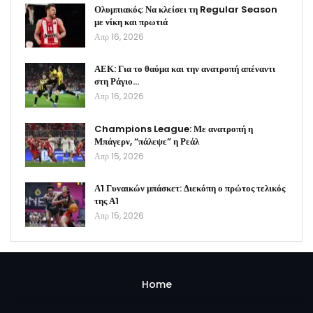
Ολυμπιακός: Να κλείσει τη Regular Season
με νίκη και πρωτιά
Απρ 16, 2026
ΑΕΚ: Για το θαύμα και την ανατροπή απέναντι
στη Ράγιο…
Απρ 16, 2026
Champions League: Με ανατροπή η
Μπάγερν, “πάλεψε” η Ρεάλ
Απρ 15, 2026
Α1 Γυναικών μπάσκετ: Διεκόπη ο πρώτος τελικός
της Α1
Απρ 15, 2026
Home