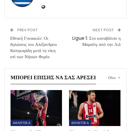
PREV POST
NEXT POST
Εθνική Γυναικών: Οι
Ligue 1: Στο καναβάτσο η
δηλώσεις του Αλέξανδρου
Μαρσέιγ από την Λιλ
Κατηκαρίδη μετά τη νίκη
επί των Νήσων Φερόε
ΜΠΟΡΕΊ ΕΠΊΣΗΣ ΝΑ ΣΑΣ ΑΡΈΣΕΙ
Ολοι
ΑΘΛΗΤΙΚΑ
ΑΘΛΗΤΙΚΑ