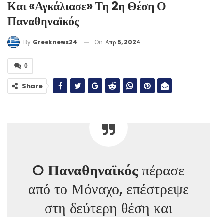
Και «αγκάλιασε» Τη 2η Θέση Ο
Παναθηναϊκός
On
Απρ 5, 2024
By
Greeknews24
0
Share
O
Παναθηναϊκός
πέρασε
από το Μόναχο, επέστρεψε
στη δεύτερη θέση και