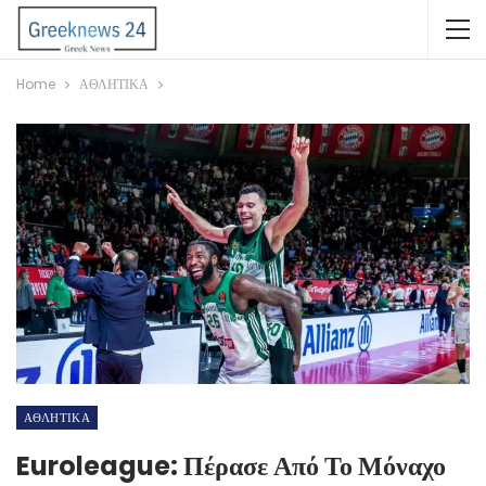
Home
ΑΘΛΗΤΙΚΑ
ΑΘΛΗΤΙΚΑ
Euroleague: Πέρασε Από Το Μόναχο