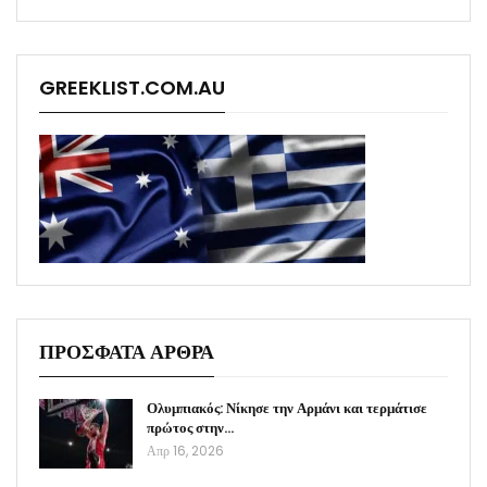
GREEKLIST.COM.AU
ΠΡΟΣΦΑΤΑ ΑΡΘΡΑ
Ολυμπιακός: Νίκησε την Αρμάνι και τερμάτισε
πρώτος στην…
Απρ 16, 2026