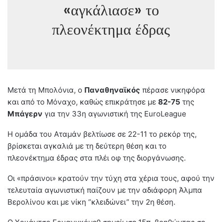
«αγκάλιασε» το
πλεονέκτημα έδρας
Μετά τη Μπολόνια, ο
Παναθηναϊκός
πέρασε νικηφόρα
και από το Μόναχο, καθώς επικράτησε με
82-75
της
Μπάγερν
για την 33η αγωνιστική της EuroLeague
H ομάδα του Αταμάν βελτίωσε σε 22-11 το ρεκόρ της,
βρίσκεται αγκαλιά με τη δεύτερη θέση και το
πλεονέκτημα έδρας στα πλέι οφ της διοργάνωσης.
Οι «πράσινοι» κρατούν την τύχη στα χέρια τους, αφού την
τελευταία αγωνιστική παίζουν με την αδιάφορη Άλμπα
Βερολίνου και με νίκη “κλειδώνει” την 2η θέση.