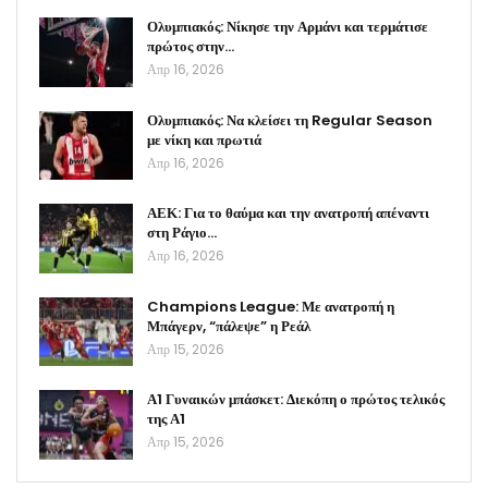
Ολυμπιακός: Νίκησε την Αρμάνι και τερμάτισε
πρώτος στην…
Απρ 16, 2026
Ολυμπιακός: Να κλείσει τη Regular Season
με νίκη και πρωτιά
Απρ 16, 2026
ΑΕΚ: Για το θαύμα και την ανατροπή απέναντι
στη Ράγιο…
Απρ 16, 2026
Champions League: Με ανατροπή η
Μπάγερν, “πάλεψε” η Ρεάλ
Απρ 15, 2026
Α1 Γυναικών μπάσκετ: Διεκόπη ο πρώτος τελικός
της Α1
Απρ 15, 2026