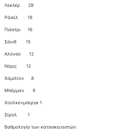
Λεκλέρ 28
Ράσελ 18
Πιάστρι 16
Σάινθ 15
Αλόνσο 12
Νόρις 12
Χάμιλτον 8
Μπέρμαν 6
Χούλκενμπεργκ 1
Στρολ 1
Βαθμολογία των κατασκευαστών: