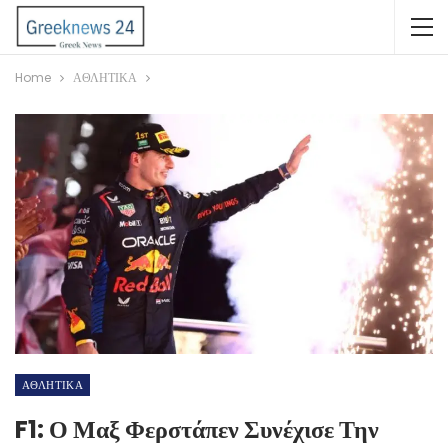
Home
ΑΘΛΗΤΙΚΑ
ΑΘΛΗΤΙΚΑ
F1: Ο Μαξ Φερστάπεν Συνέχισε Την