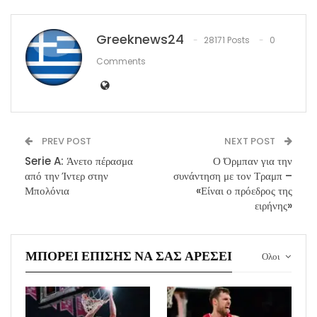
Greeknews24
28171 Posts
0
Comments
PREV POST
NEXT POST
Serie A: Άνετο πέρασμα
Ο Όρμπαν για την
από την Ίντερ στην
συνάντηση με τον Τραμπ –
Μπολόνια
«Είναι ο πρόεδρος της
ειρήνης»
ΜΠΟΡΕΊ ΕΠΊΣΗΣ ΝΑ ΣΑΣ ΑΡΈΣΕΙ
Ολοι