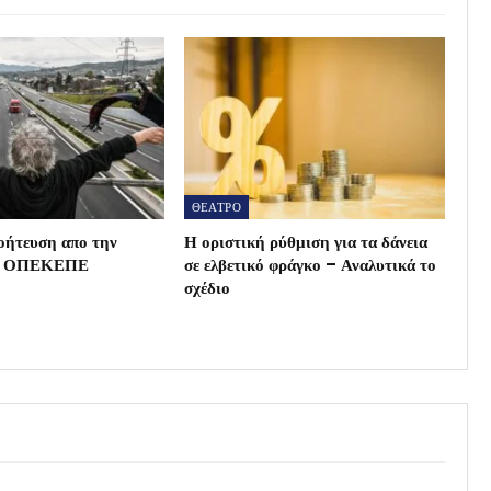
ΘΕΑΤΡΟ
οήτευση απο την
Η οριστική ρύθμιση για τα δάνεια
ου ΟΠΕΚΕΠΕ
σε ελβετικό φράγκο – Αναλυτικά το
σχέδιο