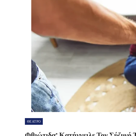
ΘΕΑΤΡΟ
Φθιώτιδα: Κατήγγειλε Τον Σύζυγό Τ