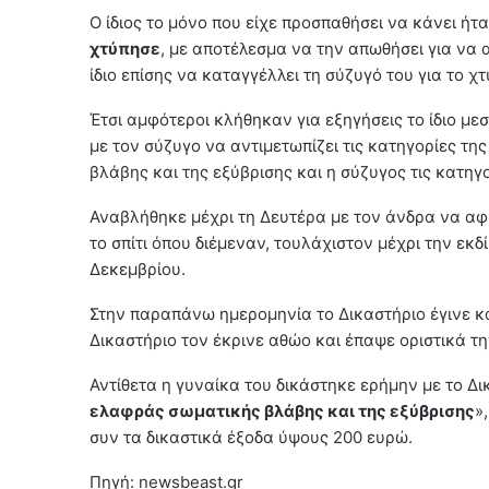
Ο ίδιος το μόνο που είχε προσπαθήσει να κάνει ήτ
χτύπησε
, με αποτέλεσμα να την απωθήσει για να 
ίδιο επίσης να καταγγέλλει τη σύζυγό του για το χτ
Έτσι αμφότεροι κλήθηκαν για εξηγήσεις το ίδιο μ
με τον σύζυγο να αντιμετωπίζει τις κατηγορίες τ
βλάβης και της εξύβρισης και η σύζυγος τις κατηγ
Αναβλήθηκε μέχρι τη Δευτέρα με τον άνδρα να α
το σπίτι όπου διέμεναν, τουλάχιστον μέχρι την εκ
Δεκεμβρίου.
Στην παραπάνω ημερομηνία το Δικαστήριο έγινε κ
Δικαστήριο τον έκρινε αθώο και έπαψε οριστικά την
Αντίθετα η γυναίκα του δικάστηκε ερήμην με το Δικ
ελαφράς σωματικής βλάβης και της εξύβρισης
»
συν τα δικαστικά έξοδα ύψους 200 ευρώ.
Πηγή: newsbeast.gr