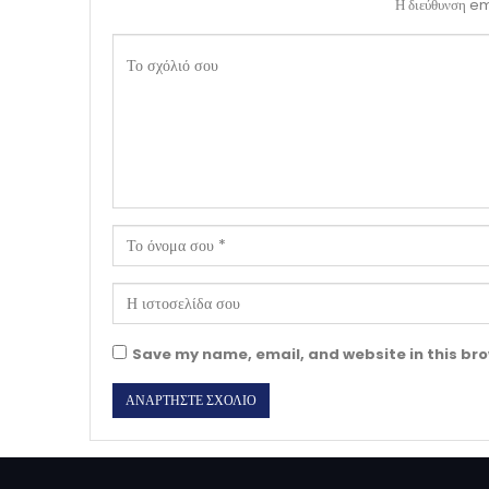
Η διεύθυνση ema
Save my name, email, and website in this bro