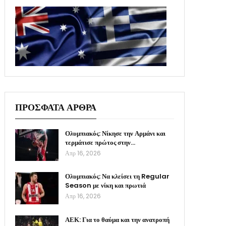
ΠΡΟΣΦΑΤΑ ΑΡΘΡΑ
Ολυμπιακός: Νίκησε την Αρμάνι και
τερμάτισε πρώτος στην…
Απρ 16, 2026
Ολυμπιακός: Να κλείσει τη Regular
Season με νίκη και πρωτιά
Απρ 16, 2026
ΑΕΚ: Για το θαύμα και την ανατροπή