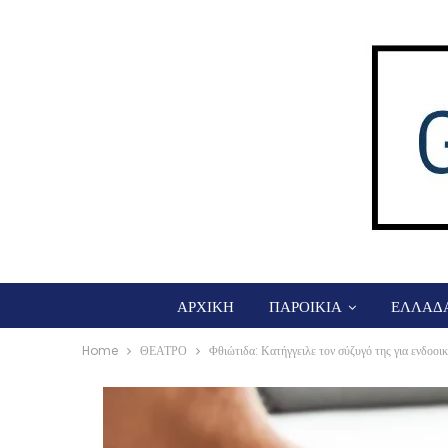
ΑΡΧΙΚΗ
ΠΑΡΟΙΚΙΑ
ΕΛΛΑΔ
Home
ΘΕΑΤΡΟ
Φθιώτιδα: Κατήγγειλε τον σύζυγό της για ενδοοικ