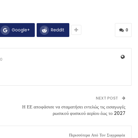
Google+
ReddIt
0
0
NEXT POST
Η ΕΕ αποφάσισε να σταματήσει εντελώς τις εισαγωγές
ρωσικού φυσικού αερίου έως το 2027
Περισσότερα Από Τον Συγγραφέα