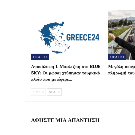
ΘΕΑΤΡΟ
ΘΕΑΤΡΟ
Αποκάλυψη Ι. Μπαλτζώη στο BLUE
Μεγάλη απογ
SKY: Οι ρώσοι χτύπησαν τουρκικό
πληρωμή τ
πλοίο που μετέφερε…
PREV
NEXT
ΑΦΉΣΤΕ ΜΙΑ ΑΠΆΝΤΗΣΗ