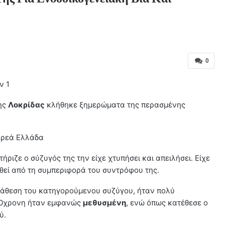
0
ν 1
ης
Λοκρίδας
κλήθηκε ξημερώματα της περασμένης
τερεά Ελλάδα
ριζε ο σύζυγός της την είχε χτυπήσει και απειλήσει. Είχε
βηθεί από τη συμπεριφορά του συντρόφου της.
τάθεση του κατηγορούμενου συζύγου, ήταν πολύ
 50χρονη ήταν εμφανώς
μεθυσμένη
, ενώ όπως κατέθεσε ο
ύ.