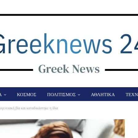
Α
ΚΟΣΜΟΣ
ΠΟΛΙΤΙΣΜΟΣ
ΑΘΛΗΤΙΚΑ
ΤΕΧΝ
ογενειακή βία και καταδικάστηκε η ίδια