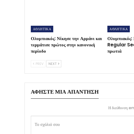
ΑΘΛΗΤΙΚΑ
ΑΘΛΗΤΙΚΑ
Ολυμπιακός: Νίκησε την Αρμάνι και
Ολυμπιακός: 
τερμάτισε πρώτος στην κανονική
Regular Sea
περίοδο
πρωτιά
PREV
NEXT
ΑΦΉΣΤΕ ΜΙΑ ΑΠΆΝΤΗΣΗ
Η διεύθυνση ema