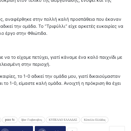
όκριση στον τελικό της διοργάνωσης, ενόψει και της
σης, αναφέρθηκε στην πολλή καλή προσπάθεια που έκαναν
0 αδικεί την ομάδα. Το “Τριφύλλι” είχε αρκετές ευκαιρίες να
λο έργο στην Φθιώτιδα.
να το είχαμε πετύχει, γιατί κάναμε ένα καλό παιχνίδι με
κλεισμένη στην περιοχή.
αιρίες, το 1-0 αδικεί την ομάδα μου, γιατί δικαιούμασταν
ι το 1-0, είμαστε καλή ομάδα. Ανοιχτή η πρόκριση θα έχει
pao fc
Ιβαν Γιοβανοβιτς
ΚΥΠΕΛΛΟ ΕΛΛΑΔΑΣ
Κύπελλο Ελλάδος