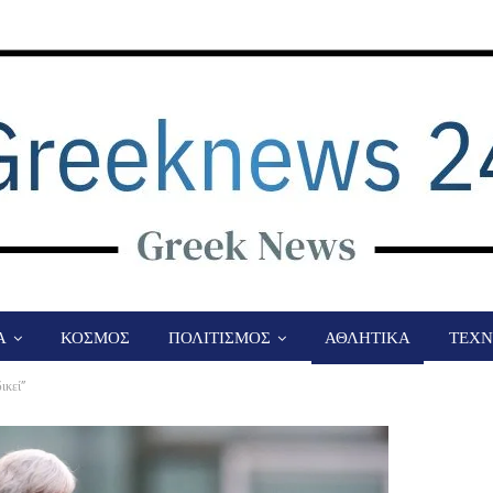
Α
ΚΟΣΜΟΣ
ΠΟΛΙΤΙΣΜΟΣ
ΑΘΛΗΤΙΚΑ
ΤΕΧΝ
ικεί”