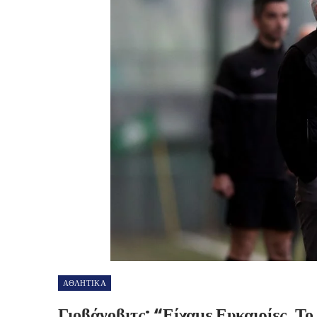
ΑΘΛΗΤΙΚΑ
Γιοβάνοβιτς: “Είχαμε Ευκαιρίες. Τ