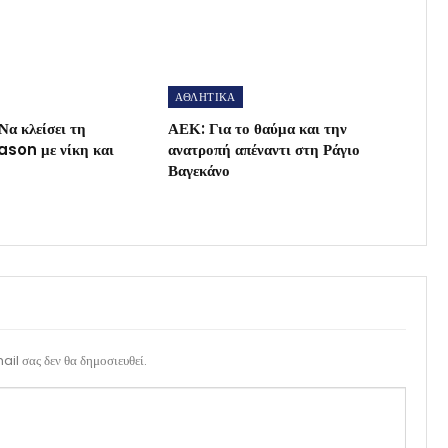
ΑΘΛΗΤΙΚΑ
Να κλείσει τη
ΑΕΚ: Για το θαύμα και την
son με νίκη και
ανατροπή απέναντι στη Ράγιο
Βαγεκάνο
il σας δεν θα δημοσιευθεί.