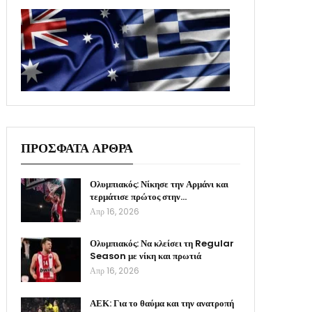
ΠΡΟΣΦΑΤΑ ΑΡΘΡΑ
Ολυμπιακός: Νίκησε την Αρμάνι και
τερμάτισε πρώτος στην…
Απρ 16, 2026
Ολυμπιακός: Να κλείσει τη Regular
Season με νίκη και πρωτιά
Απρ 16, 2026
ΑΕΚ: Για το θαύμα και την ανατροπή