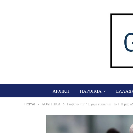
ΑΡΧΙΚΗ
ΠΑΡΟΙΚΙΑ
ΕΛΛΑΔ
Home
ΑΘΛΗΤΙΚΑ
Γιοβάνοβιτς: “Είχαμε ευκαιρίες. Το 1-0 μας αδ