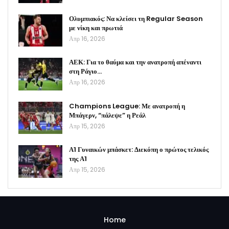
Ολυμπιακός: Να κλείσει τη Regular Season
με νίκη και πρωτιά
Απρ 16, 2026
ΑΕΚ: Για το θαύμα και την ανατροπή απέναντι
στη Ράγιο…
Απρ 16, 2026
Champions League: Με ανατροπή η
Μπάγερν, “πάλεψε” η Ρεάλ
Απρ 15, 2026
Α1 Γυναικών μπάσκετ: Διεκόπη ο πρώτος τελικός
της Α1
Απρ 15, 2026
Home