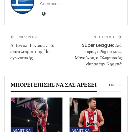
Comments
PREV POST
NEXT POST
Α’ Εθνική Γυναικών: Τα
Super League: Διά
αποτελέσματα της 11ης
πυρός, σιδήρου και…
αγωνιστικής
Μανούχου, ο Ολυμπιακός
νίκησε την Κηφισιά
ΜΠΟΡΕΊ ΕΠΊΣΗΣ ΝΑ ΣΑΣ ΑΡΈΣΕΙ
Ολοι
ΑΘΛΗΤΙΚΑ
ΑΘΛΗΤΙΚΑ