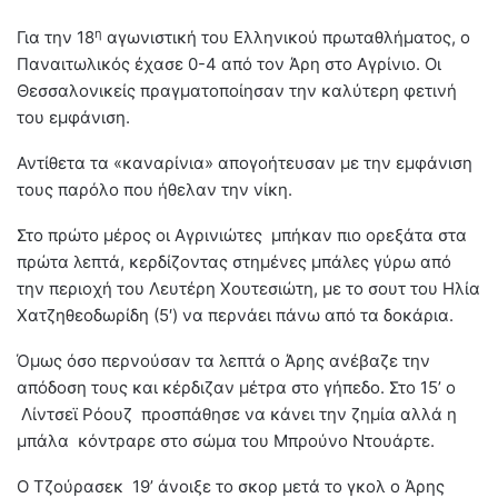
η
Για την 18
αγωνιστική του Ελληνικού πρωταθλήματος, ο
Παναιτωλικός έχασε 0-4 από τον Άρη στο Αγρίνιο. Οι
Θεσσαλονικείς πραγματοποίησαν την καλύτερη φετινή
του εμφάνιση.
Αντίθετα τα «καναρίνια» απογοήτευσαν με την εμφάνιση
τους παρόλο που ήθελαν την νίκη.
Στο πρώτο μέρος οι Αγρινιώτες μπήκαν πιο ορεξάτα στα
πρώτα λεπτά, κερδίζοντας στημένες μπάλες γύρω από
την περιοχή του Λευτέρη Χουτεσιώτη, με το σουτ του Ηλία
Χατζηθεοδωρίδη (5′) να περνάει πάνω από τα δοκάρια.
Όμως όσο περνούσαν τα λεπτά ο Άρης ανέβαζε την
απόδοση τους και κέρδιζαν μέτρα στο γήπεδο. Στο 15’ ο
Λίντσεϊ Ρόουζ προσπάθησε να κάνει την ζημία αλλά η
μπάλα κόντραρε στο σώμα του Μπρούνο Ντουάρτε.
Ο Τζούρασεκ 19’ άνοιξε το σκορ μετά το γκολ ο Άρης