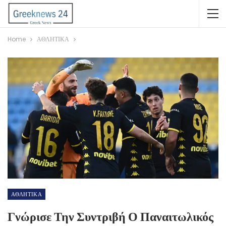
Home
ΑΘΛΗΤΙΚΑ
ΑΘΛΗΤΙΚΑ
Γνώρισε Την Συντριβή Ο Παναιτωλικός