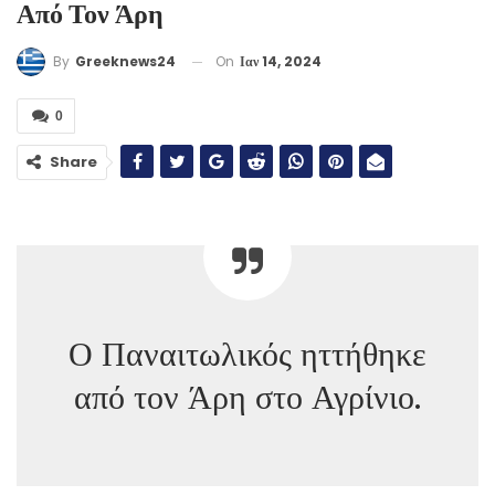
Από Τον Άρη
On
Ιαν 14, 2024
By
Greeknews24
0
Share
Ο Παναιτωλικός ηττήθηκε
από τον Άρη στο Αγρίνιο.