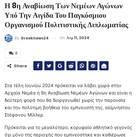
Η 8η Αναβίωση Των Νεμέων Αγώνων
Υπό Την Αιγίδα Του Παγκόσμιου
Οργανισμού Πολιτιστικής Διπλωματίας
On
Απρ 11, 2024
By
Greeknews24
0
Share
Στα τέλη Ιουνίου 2024 πρόκειται να λάβει χώρα στην
Αρχαία Νεμέα η 8η Αναβίωση Νεμέων Αγώνων και είναι η
δεύτερη φορά που θα διοργανωθεί χωρίς την παρουσία
και την πολύτιμη βοήθεια του εμπνευστή της, αείμνηστου
Στέφανου Μίλλερ.
Πρόκειται για το μεγαλύτερο, κορυφαίο αθλητικό γεγονός
όχι μόνο της περιοχής που εμπνεύστηκε και καθιέρωσε