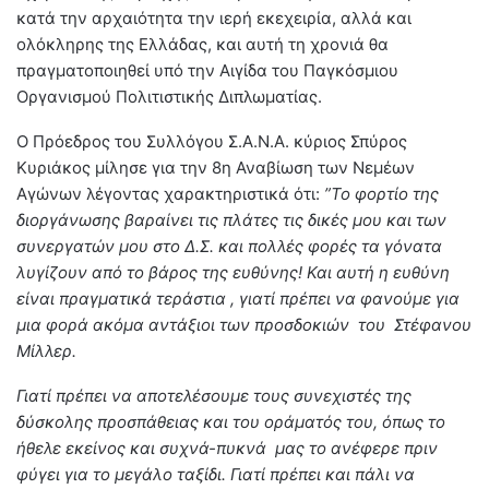
κατά την αρχαιότητα την ιερή εκεχειρία, αλλά και
ολόκληρης της Ελλάδας, και αυτή τη χρονιά θα
πραγματοποιηθεί υπό την Αιγίδα του Παγκόσμιου
Οργανισμού Πολιτιστικής Διπλωματίας.
Ο Πρόεδρος του Συλλόγου Σ.Α.Ν.Α. κύριος Σπύρος
Κυριάκος μίλησε για την 8η Αναβίωση των Νεμέων
Αγώνων λέγοντας χαρακτηριστικά ότι:
”Το φορτίο της
διοργάνωσης βαραίνει τις πλάτες τις δικές μου και των
συνεργατών μου στο Δ.Σ. και πολλές φορές τα γόνατα
λυγίζουν από το βάρος της ευθύνης! Και αυτή η ευθύνη
είναι πραγματικά τεράστια , γιατί πρέπει να φανούμε για
μια φορά ακόμα αντάξιοι των προσδοκιών του Στέφανου
Μίλλερ.
Γιατί πρέπει να αποτελέσουμε τους συνεχιστές της
δύσκολης προσπάθειας και του οράματός του, όπως το
ήθελε εκείνος και συχνά-πυκνά μας το ανέφερε πριν
φύγει για το μεγάλο ταξίδι. Γιατί πρέπει και πάλι να