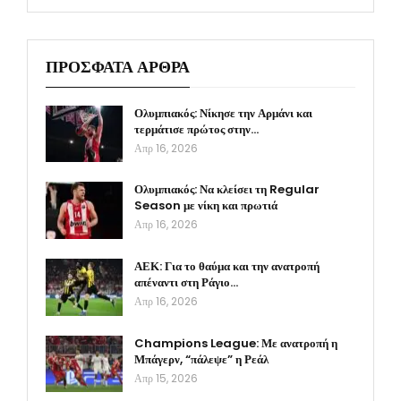
ΠΡΟΣΦΑΤΑ ΑΡΘΡΑ
Ολυμπιακός: Νίκησε την Αρμάνι και
τερμάτισε πρώτος στην…
Απρ 16, 2026
Ολυμπιακός: Να κλείσει τη Regular
Season με νίκη και πρωτιά
Απρ 16, 2026
ΑΕΚ: Για το θαύμα και την ανατροπή
απέναντι στη Ράγιο…
Απρ 16, 2026
Champions League: Με ανατροπή η
Μπάγερν, “πάλεψε” η Ρεάλ
Απρ 15, 2026