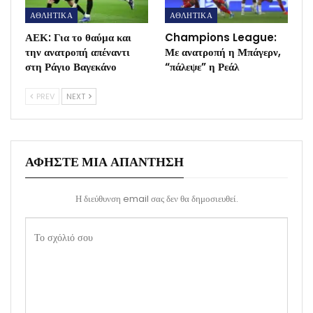
ΑΘΛΗΤΙΚΑ
ΑΘΛΗΤΙΚΑ
ΑΕΚ: Για το θαύμα και
Champions League:
την ανατροπή απέναντι
Με ανατροπή η Μπάγερν,
στη Ράγιο Βαγεκάνο
“πάλεψε” η Ρεάλ
PREV
NEXT
ΑΦΉΣΤΕ ΜΙΑ ΑΠΆΝΤΗΣΗ
Η διεύθυνση email σας δεν θα δημοσιευθεί.