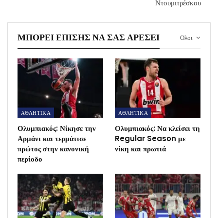
Ντουμιτρέσκου
ΜΠΟΡΕΊ ΕΠΊΣΗΣ ΝΑ ΣΑΣ ΑΡΈΣΕΙ
Ολοι
ΑΘΛΗΤΙΚΑ
ΑΘΛΗΤΙΚΑ
Ολυμπιακός: Νίκησε την
Ολυμπιακός: Να κλείσει τη
Αρμάνι και τερμάτισε
Regular Season με
πρώτος στην κανονική
νίκη και πρωτιά
περίοδο