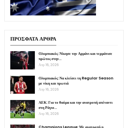
ΠΡΟΣΦΑΤΑ ΑΡΘΡΑ
Ολυμπιακός: Νίκησε την Αρμάνι και τερμάτισε
πρώτος στην…
Απρ 16, 2026
Ολυμπιακός: Να κλείσει τη Regular Season
με νίκη και πρωτιά
Απρ 16, 2026
ΑΕΚ: Για το θαύμα και την ανατροπή απέναντι
στη Ράγιο…
Απρ 16, 2026
Champions League: Με ανατροπή η