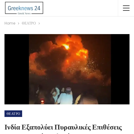
Home
ΘΕΑΤΡΟ
ΘΕΑΤΡΟ
Ινδία Εξαπολύει Πυραυλικές Επιθέσεις