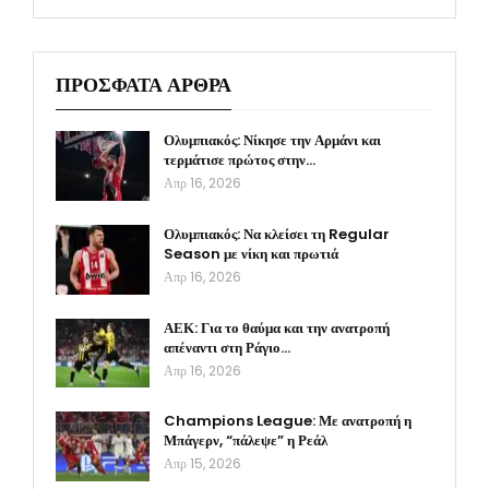
ΠΡΟΣΦΑΤΑ ΑΡΘΡΑ
Ολυμπιακός: Νίκησε την Αρμάνι και
τερμάτισε πρώτος στην…
Απρ 16, 2026
Ολυμπιακός: Να κλείσει τη Regular
Season με νίκη και πρωτιά
Απρ 16, 2026
ΑΕΚ: Για το θαύμα και την ανατροπή
απέναντι στη Ράγιο…
Απρ 16, 2026
Champions League: Με ανατροπή η
Μπάγερν, “πάλεψε” η Ρεάλ
Απρ 15, 2026