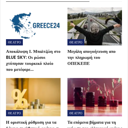
ΘΕΑΤΡΟ
ΘΕΑΤΡΟ
Αποκάλυψη Ι. Μπαλτζώη στο
Μεγάλη απογοήτευση απο
BLUE SKY: Οι ρώσοι
την πληρωμή του
χτύπησαν τουρκικό πλοίο
ΟΠΕΚΕΠΕ
που μετέφερε…
ΘΕΑΤΡΟ
ΘΕΑΤΡΟ
Η οριστική ρύθμιση για τα
Τα επόμενα βήματα για τη