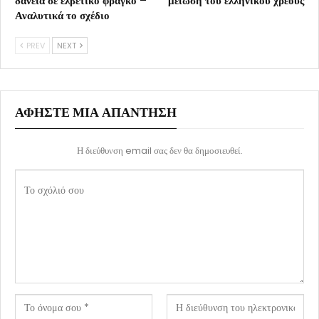
δάνεια σε ελβετικό φράγκο –
μείωση του ελληνικού χρέους
Αναλυτικά το σχέδιο
PREV
NEXT
ΑΦΉΣΤΕ ΜΙΑ ΑΠΆΝΤΗΣΗ
Η διεύθυνση email σας δεν θα δημοσιευθεί.