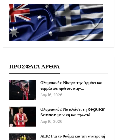
ΠΡΟΣΦΑΤΑ ΑΡΘΡΑ
Ολυμπιακός: Νίκησε την Αρμάνι και
τερμάτισε πρώτος στην…
Απρ 16, 2026
Ολυμπιακός: Να κλείσει τη Regular
Season με νίκη και πρωτιά
Απρ 16, 2026
ΑΕΚ: Για το θαύμα και την ανατροπή