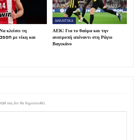
ΑΘΛΗΤΙΚΑ
Να κλείσει τη
ΑΕΚ: Για το θαύμα και την
son με νίκη και
ανατροπή απέναντι στη Ράγιο
Βαγεκάνο
il σας δεν θα δημοσιευθεί.