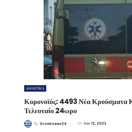
ΑΘΛΗΤΙΚΑ
Κορονοϊός: 4493 Νέα Κρούσματα Κ
Τελευταίο 24ωρο
On
Ιούν 12, 2022
By
Greeknews24