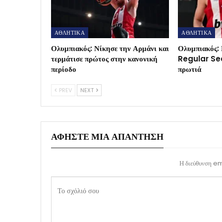
ΑΘΛΗΤΙΚΑ
ΑΘΛΗΤΙΚΑ
Ολυμπιακός: Νίκησε την Αρμάνι και
Ολυμπιακός: 
τερμάτισε πρώτος στην κανονική
Regular Sea
περίοδο
πρωτιά
PREV
NEXT
ΑΦΉΣΤΕ ΜΙΑ ΑΠΆΝΤΗΣΗ
Η διεύθυνση ema