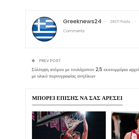
Greeknews24
28171 Posts
Comments
PREV POST
Σύλληψη ατόμου με τουλάχιστον 2,5 εκατομμύρια αρχε
με υλικό πορνογραφίας ανηλίκων
ΜΠΟΡΕΊ ΕΠΊΣΗΣ ΝΑ ΣΑΣ ΑΡΈΣΕΙ