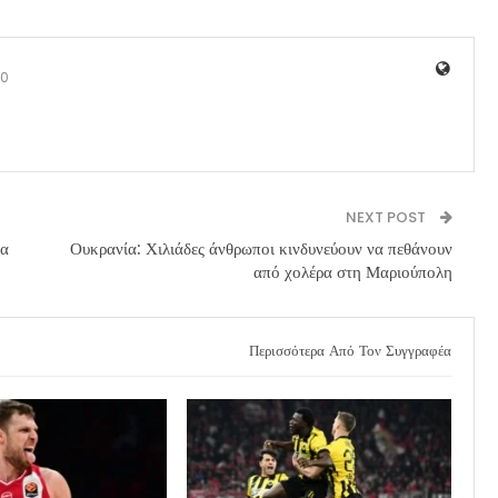
0
NEXT POST
ία
Ουκρανία: Χιλιάδες άνθρωποι κινδυνεύουν να πεθάνουν
από χολέρα στη Μαριούπολη
Περισσότερα Από Τον Συγγραφέα