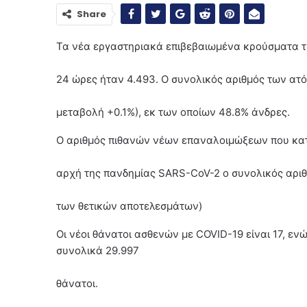
Share
Τα νέα εργαστηριακά επιβεβαιωμένα κρούσματα τ
24 ώρες ήταν 4.493. Ο συνολικός αριθμός των ατ
μεταβολή +0.1%), εκ των οποίων 48.8% άνδρες.
Ο αριθμός πιθανών νέων επαναλοιμώξεων που κατ
αρχή της πανδημίας SARS-CoV-2 ο συνολικός αριθ
των θετικών αποτελεσμάτων)
Οι νέοι θάνατοι ασθενών με COVID-19 είναι 17, εν
συνολικά 29.997
θάνατοι.