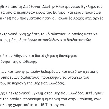
ηγήθηκε από τη Διεύθυνση Δίωξης Ηλεκτρονικού Εγκλήματος
τα οποία περιήλθαν μέσω της Europol και είχαν προκύψει
Darknet) που πραγματοποίησαν οι Γαλλικές Αρχές στις αρχές
κτρονικά ίχνη χρήστη του διαδικτύου, ο οποίος κατείχε
ίκων, μέσω διαφόρων ιστοσελίδων και διαδικτυακών
οδικών Αθηνών και διατάχθηκε η διενέργεια
εύνηση της υπόθεσης.
ίων και των ψηφιακών δεδομένων και κατόπιν σχετικής
υπηρεσιών διαδικτύου, προέκυψαν τα στοιχεία του
του, σε περιοχή της Βόρειας Ελλάδας.
ωξης Ηλεκτρονικού Εγκλήματος Βορείου Ελλάδος μετέβησαν
ια της οποίας, προέκυψε η εμπλοκή του στην υπόθεση, ενώ
ολικής χωρητικότητας 15 Terrabytes .