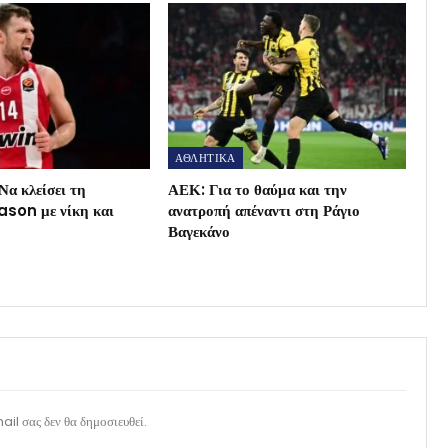
ΑΘΛΗΤΙΚΑ
Να κλείσει τη
ΑΕΚ: Για το θαύμα και την
son με νίκη και
ανατροπή απέναντι στη Ράγιο
Βαγεκάνο
il σας δεν θα δημοσιευθεί.