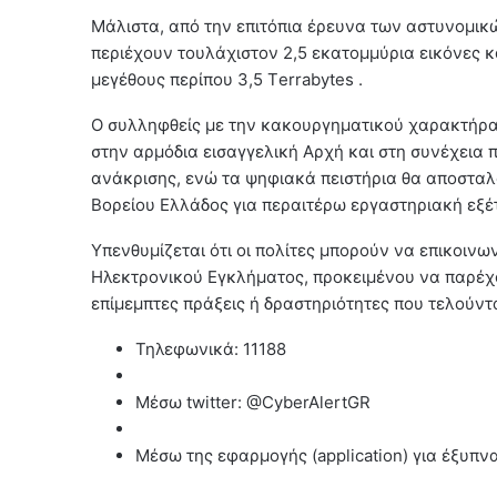
Μάλιστα, από την επιτόπια έρευνα των αστυνομι
περιέχουν τουλάχιστον 2,5 εκατομμύρια εικόνες κ
μεγέθους περίπου 3,5 Τerrabytes .
Ο συλληφθείς με την κακουργηματικού χαρακτήρα
στην αρμόδια εισαγγελική Αρχή και στη συνέχεια 
ανάκρισης, ενώ τα ψηφιακά πειστήρια θα αποστα
Βορείου Ελλάδος για περαιτέρω εργαστηριακή εξέ
Υπενθυμίζεται ότι οι πολίτες μπορούν να επικοιν
Ηλεκτρονικού Εγκλήματος, προκειμένου να παρέχ
επίμεμπτες πράξεις ή δραστηριότητες που τελούντα
Τηλεφωνικά: 11188
Μέσω twitter: @CyberAlertGR
Μέσω της εφαρμογής (application) για έξυπ