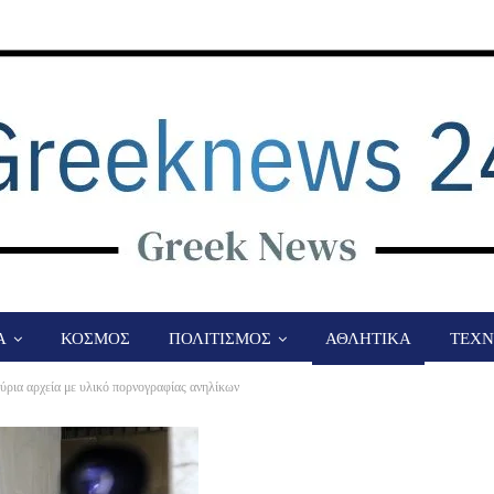
Α
ΚΟΣΜΟΣ
ΠΟΛΙΤΙΣΜΟΣ
ΑΘΛΗΤΙΚΑ
ΤΕΧΝ
ύρια αρχεία με υλικό πορνογραφίας ανηλίκων