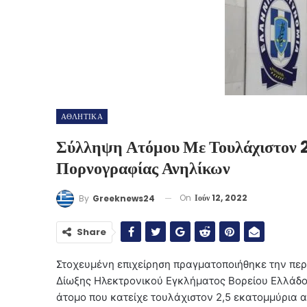
ΑΘΛΗΤΙΚΑ
Σύλληψη Ατόμου Με Τουλάχιστον 2
Πορνογραφίας Ανηλίκων
On
Ιούν 12, 2022
By
Greeknews24
Share
Στοχευμένη επιχείρηση πραγματοποιήθηκε την πε
Δίωξης Ηλεκτρονικού Εγκλήματος Βορείου Ελλάδος
άτομο που κατείχε τουλάχιστον 2,5 εκατομμύρια 