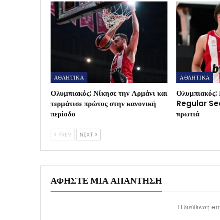
ΑΘΛΗΤΙΚΑ
ΑΘΛΗΤΙΚΑ
Ολυμπιακός: Νίκησε την Αρμάνι και
Ολυμπιακός: 
τερμάτισε πρώτος στην κανονική
Regular Sea
περίοδο
πρωτιά
PREV
NEXT
ΑΦΉΣΤΕ ΜΙΑ ΑΠΆΝΤΗΣΗ
Η διεύθυνση ema