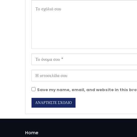
Save my name, email, and website in this bro
Home