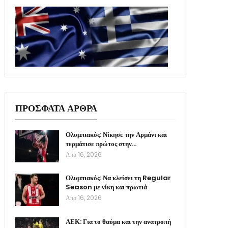
ΠΡΟΣΦΑΤΑ ΑΡΘΡΑ
Ολυμπιακός: Νίκησε την Αρμάνι και
τερμάτισε πρώτος στην…
Απρ 16, 2026
Ολυμπιακός: Να κλείσει τη Regular
Season με νίκη και πρωτιά
Απρ 16, 2026
ΑΕΚ: Για το θαύμα και την ανατροπή