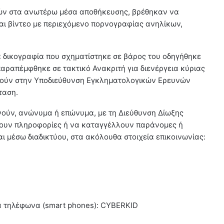
κών στα ανωτέρω μέσα αποθήκευσης, βρέθηκαν να
αι βίντεο με περιεχόμενο πορνογραφίας ανηλίκων,
 δικογραφία που σχηματίστηκε σε βάρος του οδηγήθηκε
παραπέμφθηκε σε τακτικό Ανακριτή για διενέργεια κύριας
λούν στην Υποδιεύθυνση Εγκληματολογικών Ερευνών
ταση.
ωνούν, ανώνυμα ή επώνυμα, με τη Διεύθυνση Δίωξης
ουν πληροφορίες ή να καταγγέλλουν παράνομες ή
ι μέσω διαδικτύου, στα ακόλουθα στοιχεία επικοινωνίας:
να τηλέφωνα (smart phones): CYBERΚΙD