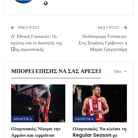
PREV POST
NEXT POST
Α’ Εθνική Γυναικών: Οι
Ποδόσφαιρο Γυναικών:
αγώνες και οι διαιτητές της
Στις Σειρήνες Γρεβενών η
12ης αγωνιστικής
Μαρία Γρομητσάρη
ΜΠΟΡΕΊ ΕΠΊΣΗΣ ΝΑ ΣΑΣ ΑΡΈΣΕΙ
Ολοι
ΑΘΛΗΤΙΚΑ
ΑΘΛΗΤΙΚΑ
Ολυμπιακός: Νίκησε την
Ολυμπιακός: Να κλείσει τη
Αρμάνι και τερμάτισε
Regular Season με