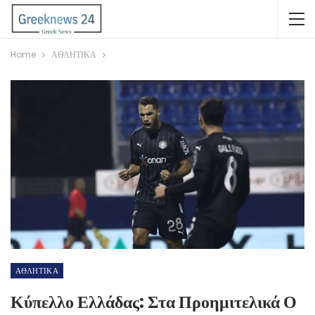
Home
ΑΘΛΗΤΙΚΑ
ΑΘΛΗΤΙΚΑ
Κύπελλο Ελλάδας: Στα Προημιτελικά Ο