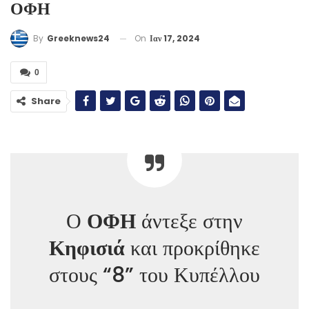
ΟΦΗ
On
Ιαν 17, 2024
By
Greeknews24
0
Share
Ο
ΟΦΗ
άντεξε στην
Κηφισιά
και προκρίθηκε
στους “8” του Κυπέλλου