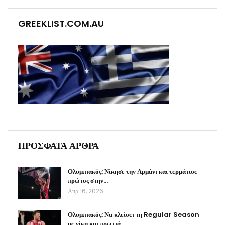
GREEKLIST.COM.AU
ΠΡΟΣΦΑΤΑ ΑΡΘΡΑ
Ολυμπιακός: Νίκησε την Αρμάνι και τερμάτισε
πρώτος στην…
Απρ 16, 2026
Ολυμπιακός: Να κλείσει τη Regular Season
με νίκη και πρωτιά