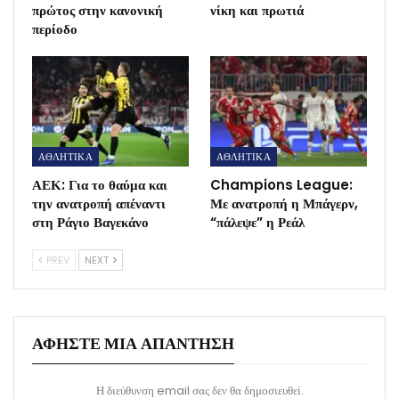
πρώτος στην κανονική
νίκη και πρωτιά
περίοδο
ΑΘΛΗΤΙΚΑ
ΑΘΛΗΤΙΚΑ
ΑΕΚ: Για το θαύμα και
Champions League:
την ανατροπή απέναντι
Με ανατροπή η Μπάγερν,
στη Ράγιο Βαγεκάνο
“πάλεψε” η Ρεάλ
PREV
NEXT
ΑΦΉΣΤΕ ΜΙΑ ΑΠΆΝΤΗΣΗ
Η διεύθυνση email σας δεν θα δημοσιευθεί.