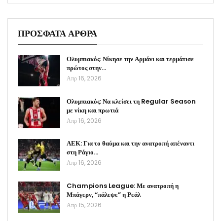
ΠΡΟΣΦΑΤΑ ΑΡΘΡΑ
Ολυμπιακός: Νίκησε την Αρμάνι και τερμάτισε
πρώτος στην…
Απρ 16, 2026
Ολυμπιακός: Να κλείσει τη Regular Season
με νίκη και πρωτιά
Απρ 16, 2026
ΑΕΚ: Για το θαύμα και την ανατροπή απέναντι
στη Ράγιο…
Απρ 16, 2026
Champions League: Με ανατροπή η
Μπάγερν, “πάλεψε” η Ρεάλ
Απρ 15, 2026