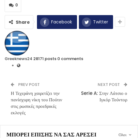
0
Facebook
Twitter
Share
Greeknews24
28171 posts
0 comments
PREV POST
NEXT POST
Η Τεχεράνη χαιρετίζει την
Serie A: Στην Λάτσιο ο
πανίσχυρη νίκη του Πούτιν
Ιγκόρ Τούντορ
στις ρωσικές προεδρικές
εκλογές
ΜΠΟΡΕΊ ΕΠΊΣΗΣ ΝΑ ΣΑΣ ΑΡΈΣΕΙ
Ολοι