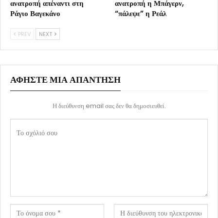
ανατροπή απέναντι στη
ανατροπή η Μπάγερν,
Ράγιο Βαγεκάνο
“πάλεψε” η Ρεάλ
PREV
NEXT
ΑΦΉΣΤΕ ΜΙΑ ΑΠΆΝΤΗΣΗ
Η διεύθυνση email σας δεν θα δημοσιευθεί.