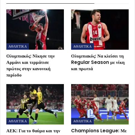
ΑΘΛΗΤΙΚΑ
ΑΘΛΗΤΙΚΑ
Ολυμπιακός: Νίκησε την
Ολυμπιακός: Να κλείσει τη
Αρμάνι και τερμάτισε
Regular Season με νίκη
πρώτος στην κανονική
και πρωτιά
περίοδο
ΑΘΛΗΤΙΚΑ
ΑΘΛΗΤΙΚΑ
ΑΕΚ: Για το θαύμα και την
Champions League: Με