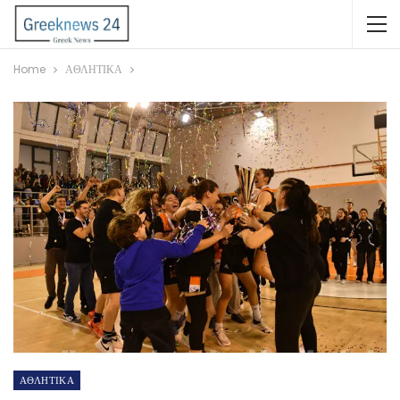
Home
ΑΘΛΗΤΙΚΑ
ΑΘΛΗΤΙΚΑ