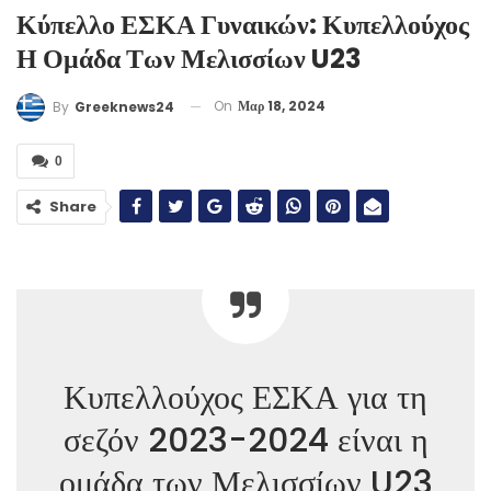
Κύπελλο ΕΣΚΑ Γυναικών: Κυπελλούχος
Η Ομάδα Των Μελισσίων U23
On
Μαρ 18, 2024
By
Greeknews24
0
Share
Κυπελλούχος ΕΣΚΑ για τη
σεζόν 2023-2024 είναι η
ομάδα των Μελισσίων U23