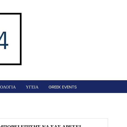
ΟΛΟΓΙΑ
ΥΓΕΙΑ
GREEK EVENTS
ΜΠΟΡΕΊ ΕΠΊΣΗΣ ΝΑ ΣΑΣ ΑΡΈΣΕΙ