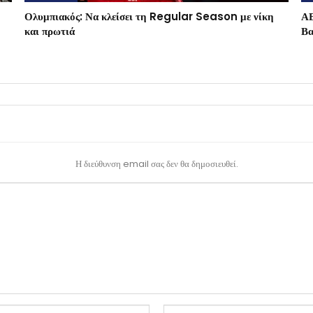
Ολυμπιακός: Να κλείσει τη Regular Season με νίκη
ΑΕ
και πρωτιά
Βα
Η διεύθυνση email σας δεν θα δημοσιευθεί.