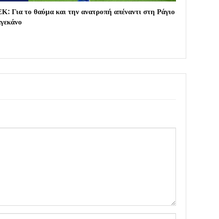
Κ: Για το θαύμα και την ανατροπή απέναντι στη Ράγιο
γεκάνο