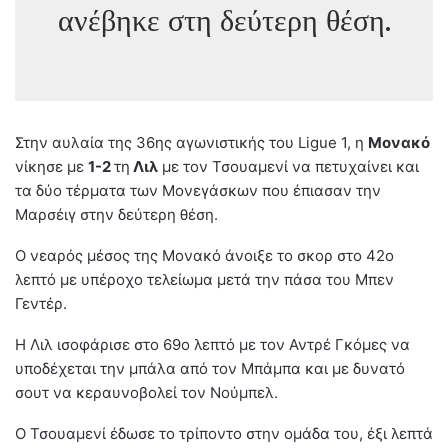
ανέβηκε στη δεύτερη θέση.
Στην αυλαία της 36ης αγωνιστικής του Ligue 1, η
Μονακό
νίκησε με
1-2
τη
Λιλ
με τον Τσουαμενί να πετυχαίνει και
τα δύο τέρματα των Μονεγάσκων που έπιασαν την
Μαρσέιγ στην δεύτερη θέση.
Ο νεαρός μέσος της Μονακό άνοιξε το σκορ στο 42ο
λεπτό με υπέροχο τελείωμα μετά την πάσα του Μπεν
Γεντέρ.
Η Λιλ ισοφάρισε στο 69ο λεπτό με τον Αντρέ Γκόμες να
υποδέχεται την μπάλα από τον Μπάμπα και με δυνατό
σουτ να κεραυνοβολεί τον Νούμπελ.
Ο Τσουαμενί έδωσε το τρίποντο στην ομάδα του, έξι λεπτά