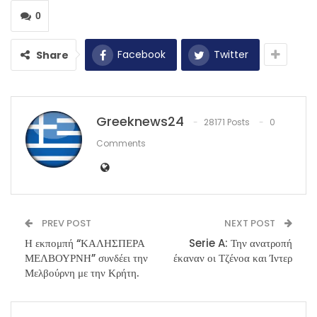
0
Facebook
Twitter
Share
Greeknews24
28171 Posts
0
Comments
PREV POST
NEXT POST
Η εκπομπή “ΚΑΛΗΣΠΕΡΑ
Serie A: Την ανατροπή
ΜΕΛΒΟΥΡΝΗ” συνδέει την
έκαναν οι Τζένοα και Ίντερ
Μελβούρνη με την Κρήτη.