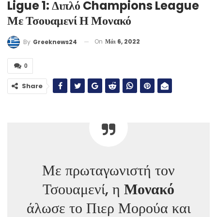
Ligue 1: Διπλό Champions League
Με Τσουαμενί Η Μονακό
On
Μάι 6, 2022
By
Greeknews24
0
Share
Με πρωταγωνιστή τον
Τσουαμενί, η
Μονακό
άλωσε το Πιερ Μορούα και