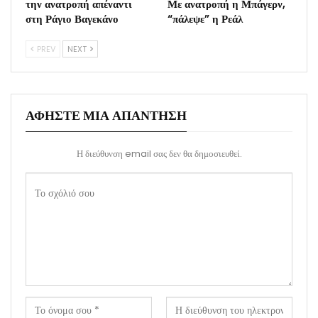
την ανατροπή απέναντι
Με ανατροπή η Μπάγερν,
στη Ράγιο Βαγεκάνο
“πάλεψε” η Ρεάλ
PREV
NEXT
ΑΦΉΣΤΕ ΜΙΑ ΑΠΆΝΤΗΣΗ
Η διεύθυνση email σας δεν θα δημοσιευθεί.