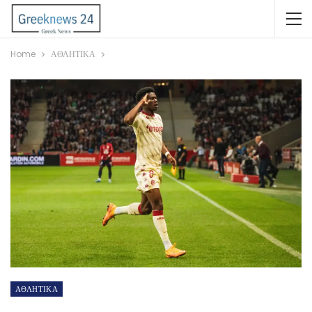
Home
ΑΘΛΗΤΙΚΑ
ΑΘΛΗΤΙΚΑ