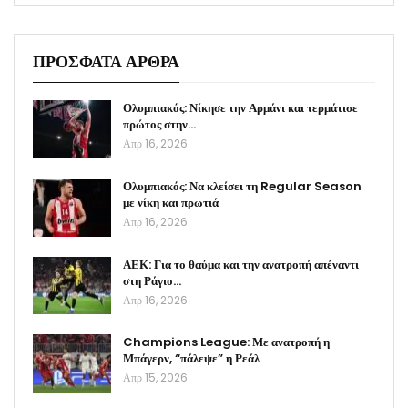
ΠΡΟΣΦΑΤΑ ΑΡΘΡΑ
Ολυμπιακός: Νίκησε την Αρμάνι και τερμάτισε
πρώτος στην…
Απρ 16, 2026
Ολυμπιακός: Να κλείσει τη Regular Season
με νίκη και πρωτιά
Απρ 16, 2026
ΑΕΚ: Για το θαύμα και την ανατροπή απέναντι
στη Ράγιο…
Απρ 16, 2026
Champions League: Με ανατροπή η
Μπάγερν, “πάλεψε” η Ρεάλ
Απρ 15, 2026