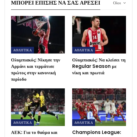
ΜΠΟΡΕΊ ΕΠΊΣΗΣ ΝΑ ΣΑΣ ΑΡΈΣΕΙ
Ολοι
ΑΘΛΗΤΙΚΑ
ΑΘΛΗΤΙΚΑ
Ολυμπιακός: Νίκησε την
Ολυμπιακός: Να κλείσει τη
Αρμάνι και τερμάτισε
Regular Season με
πρώτος στην κανονική
νίκη και πρωτιά
περίοδο
ΑΘΛΗΤΙΚΑ
ΑΘΛΗΤΙΚΑ
ΑΕΚ: Για το θαύμα και
Champions League: