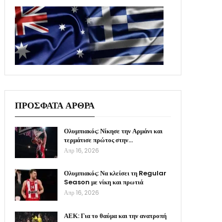
ΠΡΟΣΦΑΤΑ ΑΡΘΡΑ
Ολυμπιακός: Νίκησε την Αρμάνι και
τερμάτισε πρώτος στην…
Απρ 16, 2026
Ολυμπιακός: Να κλείσει τη Regular
Season με νίκη και πρωτιά
Απρ 16, 2026
ΑΕΚ: Για το θαύμα και την ανατροπή