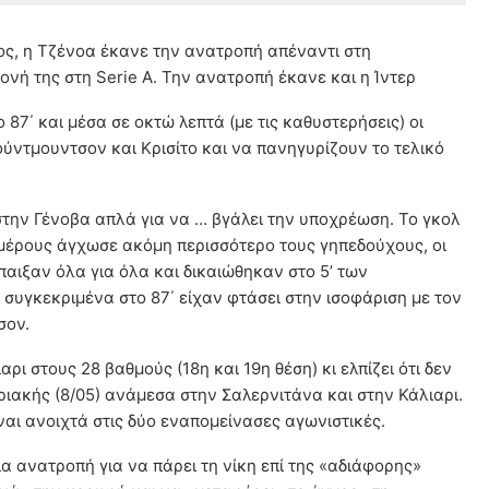
ς, η Τζένοα έκανε την ανατροπή απέναντι στη
μονή της στη Serie A. Την ανατροπή έκανε και η Ίντερ
87΄ και μέσα σε οκτώ λεπτά (με τις καθυστερήσεις) οι
ύντμουντσον και Κρισίτο και να πανηγυρίζουν το τελικό
στην Γένοβα απλά για να … βγάλει την υποχρέωση. Το γκολ
μέρους άγχωσε ακόμη περισσότερο τους γηπεδούχους, οι
παιξαν όλα για όλα και δικαιώθηκαν στο 5’ των
συγκεκριμένα στο 87΄ είχαν φτάσει στην ισοφάριση με τον
σον.
ρι στους 28 βαθμούς (18η και 19η θέση) κι ελπίζει ότι δεν
ριακής (8/05) ανάμεσα στην Σαλερνιτάνα και στην Κάλιαρι.
ίναι ανοιχτά στις δύο εναπομείνασες αγωνιστικές.
ια ανατροπή για να πάρει τη νίκη επί της «αδιάφορης»