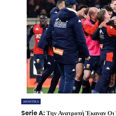
ΑΘΛΗΤΙΚΑ
Serie A: Την Ανατροπή Έκαναν Οι 