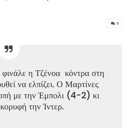
0
 φινάλε η Τζένοα κόντρα στη
υθεί να ελπίζει. Ο Μαρτίνες
οπή με την Έμπολι (4-2) κι
 κορυφή την Ίντερ.