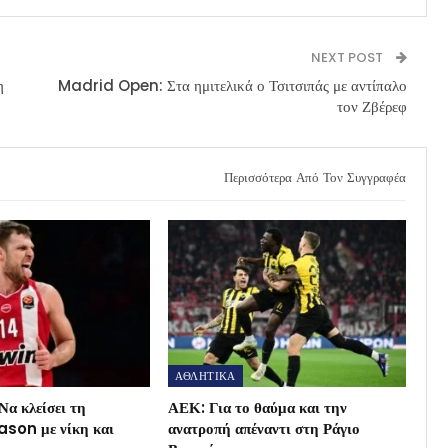
NEXT POST
η
Madrid Open: Στα ημιτελικά ο Τσιτσιπάς με αντίπαλο
τον Ζβέρεφ
Περισσότερα Από Τον Συγγραφέα
ΑΘΛΗΤΙΚΑ
Να κλείσει τη
ΑΕΚ: Για το θαύμα και την
son με νίκη και
ανατροπή απέναντι στη Ράγιο