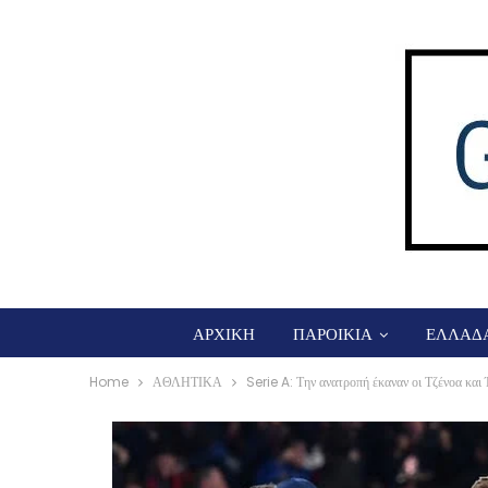
ΑΡΧΙΚΗ
ΠΑΡΟΙΚΙΑ
ΕΛΛΑΔ
Home
ΑΘΛΗΤΙΚΑ
Serie A: Την ανατροπή έκαναν οι Τζένοα και 