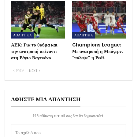
ΑΘΛΗΤΙΚΑ
ΑΘΛΗΤΙΚΑ
ΑΕΚ: Για το θαύμα και
Champions League:
την ανατροπή απέναντι
Με ανατροπή η Μπάγερν,
στη Ράγιο Βαγεκάνο
“πάλεψε” η Ρεάλ
PREV
NEXT
ΑΦΉΣΤΕ ΜΙΑ ΑΠΆΝΤΗΣΗ
Η διεύθυνση email σας δεν θα δημοσιευθεί.