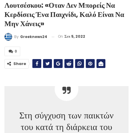
Λουτσέσκου: «Οταν Δεν Μπορείς Να
Κερδίσεις Ένα Παιχνίδι, Καλό Είναι Να
Μην Χάνεις»
On
Σεπ 5, 2022
By
Greeknews24
0
Share
Στη σύγχυση των παικτών
του κατά τη διάρκεια του