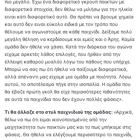
πιο μεγάλο. Έχω ένα διαφορετικό γκρουπ παικτών με
διαφορετικά στοιχεία, δεν θέλω να μιλήσω για την ηλικία
ειναι κάτι διαφορετικό αυτό. Θα πρέπει να βρουμε χημεία
και αυτό δεν ειναι εύκολο ειδικά με τον τρόπο που
θέλουμε να αγωνιστούμε σε κάθε παιχνίδι. Δείξαμε πολύ
μεγάλη θέληση να κερδίσουμε και εμείς και ο Άρης. Καμία
ομάδα δεν ήθελε να χάσει. Κατά την διάρκεια του αγώνα
είχαμε αρκετές λάθος επιλογές, που ήρθαν από την
έλλειψη καθαρού μυαλόύ λόγω του πάθους που υπήρχε.
Μπορώ να σας πω ότι ήθελα να παίξουμε διαφορετικά,
αλλά απέναντι μας είχαμε μια ομάδα με ποιότητα. Λόγω
αυτού, το αποτέλεσμα πήγε στην ισοπαλία. Η ομάδα που
θα έβαζε πρώτη γκολ θα είχε περισσότερες πιθανότητες
σε αυτά τα παιχνίδια που δεν έχουν πολλές φάσεις».
Τι θα άλλαζε στο στυλ παιχνιδιού της ομάδας:
«Αρχικά,
θέλω να πω ότι ειμαι ικανοποιημένος από την
μαχητικότητα των παικτών μας και το πως μπήκαμε στις
φάσεις. Θα ήθελα να ελέγξουμε περισσότερο το παιχνίδι,