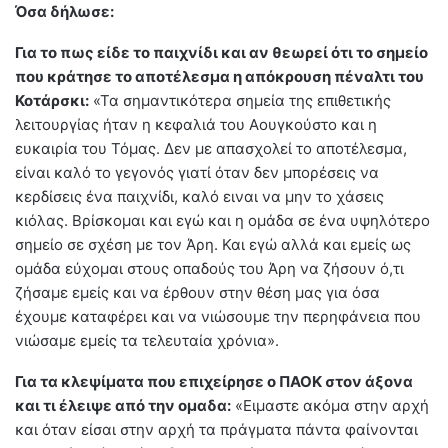
Όσα δήλωσε:
Για το πως είδε το παιχνίδι και αν θεωρεί ότι το σημείο
που κράτησε το αποτέλεσμα η απόκρουση πέναλτι του
Κοτάρσκι:
«Τα σημαντικότερα σημεία της επιθετικής
λειτουργίας ήταν η κεφαλιά του Αουγκούστο και η
ευκαιρία του Τόμας. Δεν με απασχολεί το αποτέλεσμα,
είναι καλό το γεγονός γιατί όταν δεν μπορέσεις να
κερδίσεις ένα παιχνίδι, καλό ειναι να μην το χάσεις
κιόλας. Βρίσκομαι και εγώ και η ομάδα σε ένα υψηλότερο
σημείο σε σχέση με τον Άρη. Και εγώ αλλά και εμείς ως
ομάδα εύχομαι στους οπαδούς του Άρη να ζήσουν ό,τι
ζήσαμε εμείς και να έρθουν στην θέση μας για όσα
έχουμε καταφέρει και να νιώσουμε την περηφάνεια που
νιώσαμε εμείς τα τελευταία χρόνια».
Για τα κλεψίματα που επιχείρησε ο ΠΑΟΚ στον άξονα
και τι έλειψε από την ομαδα:
«Ειμαστε ακόμα στην αρχή
και όταν είσαι στην αρχή τα πράγματα πάντα φαίνονται