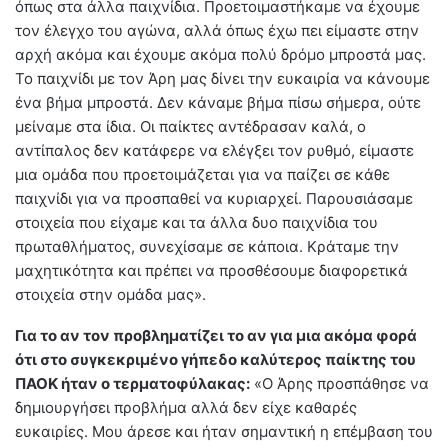
όπως στα άλλα παιχνίδια. Προετοιμαστήκαμε να έχουμε
τον έλεγχο του αγώνα, αλλά όπως έχω πει είμαστε στην
αρχή ακόμα και έχουμε ακόμα πολύ δρόμο μπροστά μας.
Το παιχνίδι με τον Άρη μας δίνει την ευκαιρία να κάνουμε
ένα βήμα μπροστά. Δεν κάναμε βήμα πίσω σήμερα, ούτε
μείναμε στα ίδια. Οι παίκτες αντέδρασαν καλά, ο
αντίπαλος δεν κατάφερε να ελέγξει τον ρυθμό, είμαστε
μια ομάδα που προετοιμάζεται για να παίζει σε κάθε
παιχνίδι για να προσπαθεί να κυριαρχεί. Παρουσιάσαμε
στοιχεία που είχαμε και τα άλλα δυο παιχνίδια του
πρωταθλήματος, συνεχίσαμε σε κάποια. Κράταμε την
μαχητικότητα και πρέπει να προσθέσουμε διαφορετικά
στοιχεία στην ομάδα μας».
Για το αν τον προβληματίζει το αν για μια ακόμα φορά
ότι στο συγκεκριμένο γήπεδο καλύτερος παίκτης του
ΠΑΟΚ ήταν ο τερματοφύλακας:
«Ο Άρης προσπάθησε να
δημιουργήσει προβλήμα αλλά δεν είχε καθαρές
ευκαιρίες. Μου άρεσε και ήταν σημαντική η επέμβαση του