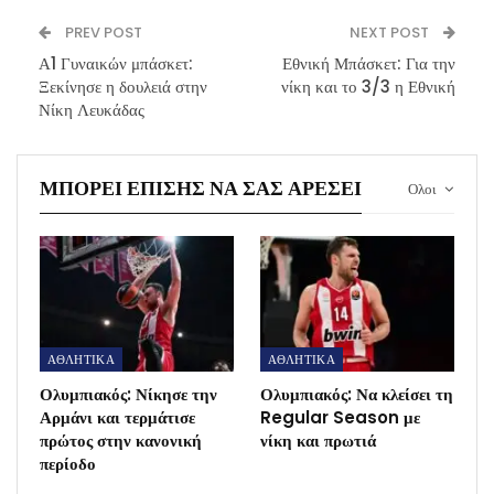
PREV POST
NEXT POST
Α1 Γυναικών μπάσκετ:
Εθνική Μπάσκετ: Για την
Ξεκίνησε η δουλειά στην
νίκη και το 3/3 η Εθνική
Νίκη Λευκάδας
ΜΠΟΡΕΊ ΕΠΊΣΗΣ ΝΑ ΣΑΣ ΑΡΈΣΕΙ
Ολοι
ΑΘΛΗΤΙΚΑ
ΑΘΛΗΤΙΚΑ
Ολυμπιακός: Νίκησε την
Ολυμπιακός: Να κλείσει τη
Αρμάνι και τερμάτισε
Regular Season με
πρώτος στην κανονική
νίκη και πρωτιά
περίοδο