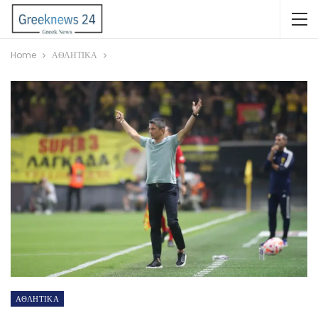
Home
ΑΘΛΗΤΙΚΑ
ΑΘΛΗΤΙΚΑ