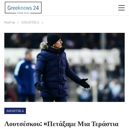
Home
ΑΘΛΗΤΙΚΑ
ΑΘΛΗΤΙΚΑ
Λουτσέσκου: «Πετάξαμε Μια Τεράστια