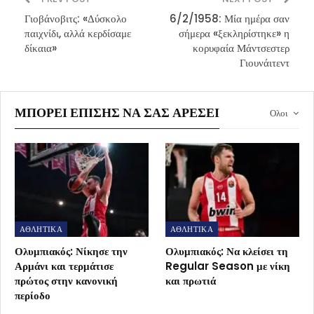
Γιοβάνοβιτς: «Δύσκολο
6/2/1958: Μία ημέρα σαν
παιχνίδι, αλλά κερδίσαμε
σήμερα «ξεκληρίστηκε» η
δίκαια»
κορυφαία Μάντσεστερ
Γιουνάιτεντ
ΜΠΟΡΕΊ ΕΠΊΣΗΣ ΝΑ ΣΑΣ ΑΡΈΣΕΙ
Ολοι
ΑΘΛΗΤΙΚΑ
ΑΘΛΗΤΙΚΑ
Ολυμπιακός: Νίκησε την
Ολυμπιακός: Να κλείσει τη
Αρμάνι και τερμάτισε
Regular Season με νίκη
πρώτος στην κανονική
και πρωτιά
περίοδο