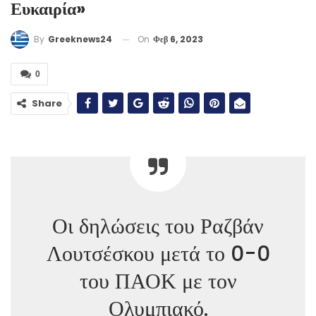
Ευκαιρία»
On
Φεβ 6, 2023
By
Greeknews24
0
Share
Οι δηλώσεις του Ραζβάν
Λουτσέσκου μετά το 0-0
του ΠΑΟΚ με τον
Ολυμπιακό.