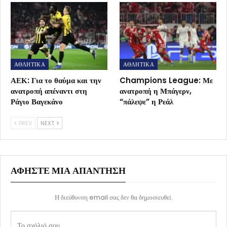
ΑΘΛΗΤΙΚΑ
ΑΘΛΗΤΙΚΑ
ΑΕΚ: Για το θαύμα και την
Champions League: Με
ανατροπή απέναντι στη
ανατροπή η Μπάγερν,
Ράγιο Βαγεκάνο
“πάλεψε” η Ρεάλ
PREV
NEXT
ΑΦΉΣΤΕ ΜΙΑ ΑΠΆΝΤΗΣΗ
Η διεύθυνση email σας δεν θα δημοσιευθεί.