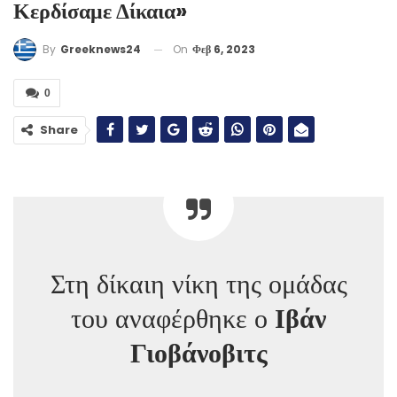
Κερδίσαμε Δίκαια»
On
Φεβ 6, 2023
By
Greeknews24
0
Share
Στη δίκαιη νίκη της ομάδας
του αναφέρθηκε ο
Ιβάν
Γιοβάνοβιτς