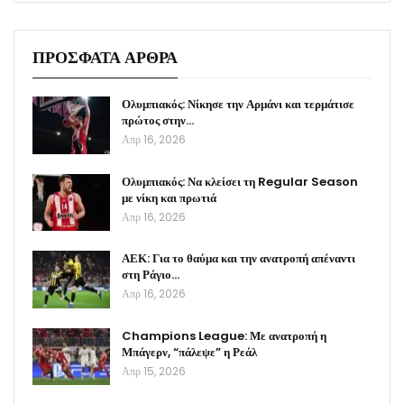
ΠΡΟΣΦΑΤΑ ΑΡΘΡΑ
Ολυμπιακός: Νίκησε την Αρμάνι και τερμάτισε
πρώτος στην…
Απρ 16, 2026
Ολυμπιακός: Να κλείσει τη Regular Season
με νίκη και πρωτιά
Απρ 16, 2026
ΑΕΚ: Για το θαύμα και την ανατροπή απέναντι
στη Ράγιο…
Απρ 16, 2026
Champions League: Με ανατροπή η
Μπάγερν, “πάλεψε” η Ρεάλ
Απρ 15, 2026