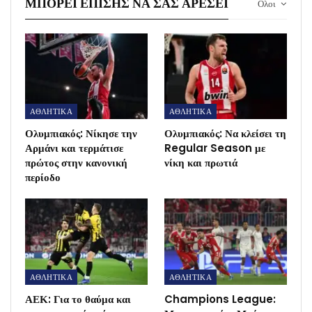
ΜΠΟΡΕΊ ΕΠΊΣΗΣ ΝΑ ΣΑΣ ΑΡΈΣΕΙ
Ολοι
ΑΘΛΗΤΙΚΑ
ΑΘΛΗΤΙΚΑ
Ολυμπιακός: Νίκησε την
Ολυμπιακός: Να κλείσει τη
Αρμάνι και τερμάτισε
Regular Season με
πρώτος στην κανονική
νίκη και πρωτιά
περίοδο
ΑΘΛΗΤΙΚΑ
ΑΘΛΗΤΙΚΑ
ΑΕΚ: Για το θαύμα και
Champions League: