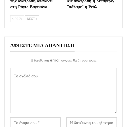
την ανατροπή απέναντι
Με ανατροπή η Μπάγερν,
στη Ράγιο Βαγεκάνο
“πάλεψε” η Ρεάλ
PREV
NEXT
ΑΦΉΣΤΕ ΜΙΑ ΑΠΆΝΤΗΣΗ
Η διεύθυνση email σας δεν θα δημοσιευθεί.