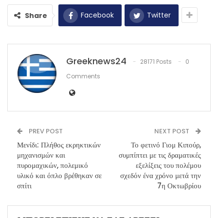
Facebook
Twitter
Share
Greeknews24
28171 Posts
0
Comments
PREV POST
NEXT POST
Μενίδι: Πλήθος εκρηκτικών
Το φετινό Γιομ Κιπούρ,
μηχανισμών και
συμπίπτει με τις δραματικές
πυρομαχικών, πολεμικό
εξελίξεις του πολέμου
υλικό και όπλο βρέθηκαν σε
σχεδόν ένα χρόνο μετά την
σπίτι
7η Οκτωβρίου