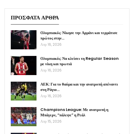
ΠΡΟΣΦΑΤΑ ΑΡΘΡΑ
Ολυμπιακός: Νίκησε την Αρμάνι και τερμάτισε
πρώτος στην…
Απρ 16, 2026
Ολυμπιακός: Να κλείσει τη Regular Season
με νίκη και πρωτιά
Απρ 16, 2026
ΑΕΚ: Για το θαύμα και την ανατροπή απέναντι
στη Ράγιο…
Απρ 16, 2026
Champions League: Με ανατροπή η
Μπάγερν, “πάλεψε” η Ρεάλ
Απρ 15, 2026