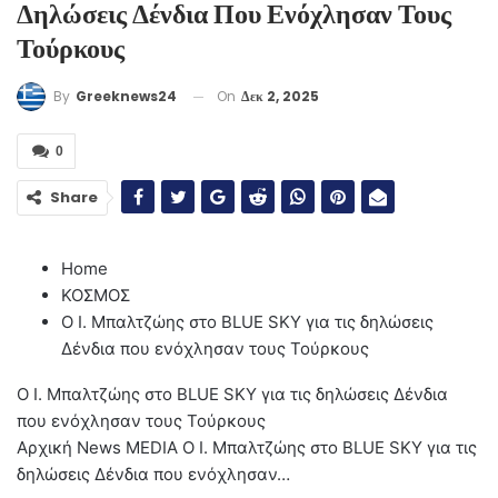
Δηλώσεις Δένδια Που Ενόχλησαν Τους
Τούρκους
On
Δεκ 2, 2025
By
Greeknews24
0
Share
Home
ΚΟΣΜΟΣ
Ο Ι. Μπαλτζώης στο BLUE SKY για τις δηλώσεις
Δένδια που ενόχλησαν τους Τούρκους
Ο Ι. Μπαλτζώης στο BLUE SKY για τις δηλώσεις Δένδια
που ενόχλησαν τους Τούρκους
Αρχική
News
MEDIA
Ο Ι. Μπαλτζώης στο BLUE SKY για τις
δηλώσεις Δένδια που ενόχλησαν…