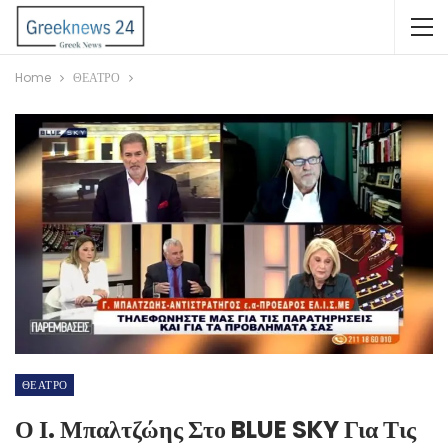
Home
ΘΕΑΤΡΟ
ΘΕΑΤΡΟ
Ο Ι. Μπαλτζώης Στο BLUE SKY Για Τις