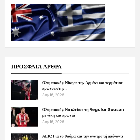
ΠΡΟΣΦΑΤΑ ΑΡΘΡΑ
Ολυμπιακός: Νίκησε την Αρμάνι και τερμάτισε
πρώτος στην…
Απρ 16, 2026
Ολυμπιακός: Να κλείσει τη Regular Season
με νίκη και πρωτιά
Απρ 16, 2026
ΑΕΚ: Για το θαύμα και την ανατροπή απέναντι