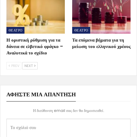
ΘΕΑΤΡΟ
ΘΕΑΤΡΟ
Η οριστική ρύθμιση για τα
Τα επόμενα βήματα για τη
δάνεια σε ελβετικό φράγκο –
μείωση του ελληνικού χρέους
Αναλυτικά το σχέδιο
PREV
NEXT
ΑΦΉΣΤΕ ΜΙΑ ΑΠΆΝΤΗΣΗ
Η διεύθυνση email σας δεν θα δημοσιευθεί.