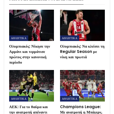
ΑΘΛΗΤΙΚΑ
ΑΘΛΗΤΙΚΑ
Ολυμπιακός: Νίκησε την
Ολυμπιακός: Να κλείσει τη
Αρμάνι και τερμάτισε
Regular Season με
πρώτος στην κανονική
νίκη και πρωτιά
περίοδο
ΑΘΛΗΤΙΚΑ
ΑΘΛΗΤΙΚΑ
ΑΕΚ: Για το θαύμα και
Champions League:
την ανατροπή απέναντι
Με ανατροπή η Μπάγερν,