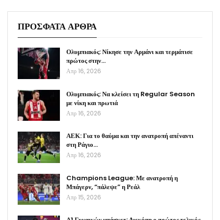
ΠΡΟΣΦΑΤΑ ΑΡΘΡΑ
Ολυμπιακός: Νίκησε την Αρμάνι και τερμάτισε
πρώτος στην…
Απρ 16, 2026
Ολυμπιακός: Να κλείσει τη Regular Season
με νίκη και πρωτιά
Απρ 16, 2026
ΑΕΚ: Για το θαύμα και την ανατροπή απέναντι
στη Ράγιο…
Απρ 16, 2026
Champions League: Με ανατροπή η
Μπάγερν, “πάλεψε” η Ρεάλ
Απρ 15, 2026
Α1 Γυναικών μπάσκετ: Διεκόπη ο πρώτος τελικός