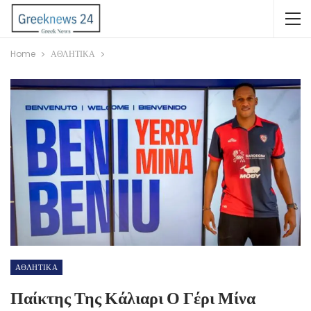
Home
ΑΘΛΗΤΙΚΑ
ΑΘΛΗΤΙΚΑ
Παίκτης Της Κάλιαρι Ο Γέρι Μίνα