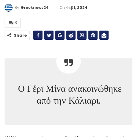
On
Φεβ 1, 2024
By
Greeknews24
0
Share
Ο Γέρι Μίνα ανακοινώθηκε
από την Κάλιαρι.