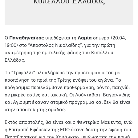
κυπέλλου Ελλάδας
Ο
Παναθηναϊκός
υποδέχεται τη
Λαμία
σήμερα (20.04,
19:00) στο “Απόστολος Νικολαΐδης”, για την πρώτη
αναμέτρηση της ημιτελικής φάσης του Κυπέλλου
Ελλάδας.
Το “Τριφύλλι” ολοκλήρωσε την προετοιμασία του με
προπόνηση το πρωί της Τρίτης ενόψει του αγώνα. Το
πρόγραμμα περιελάμβανε προθέρμανση, ρόντο, παιχνίδι
σε μικρές εστίες και τακτική. Οι Λούντκβιστ, Βαγιαννίδης
και Αγιούμπ έκαναν ατομικό πρόγραμμα και δεν θα είναι
στην αποστολή της ομάδας.
Εκτός αποστολής, θα είναι και ο Φεντερίκο Μακέντα, ενώ
η Επιτροπή Εφέσεων της ΕΠΟ έκανε δεκτή την έφεση του
Παναθηναϊκού για τον Χουάνκαρ, μειώνοντας την ποινή