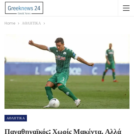
Home
ΑΘΛΗΤΙΚΑ
ΑΘΛΗΤΙΚΑ
Παναθηναϊκός: Χωρίς Μακέντα, Αλλά