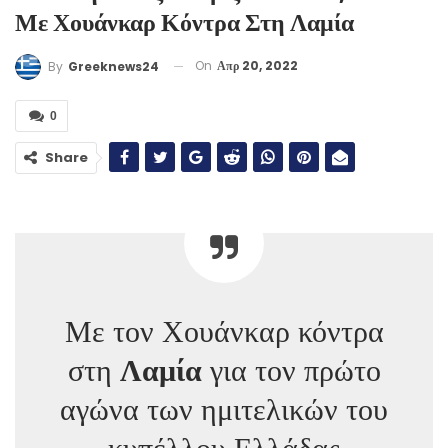
Με Χουάνκαρ Κόντρα Στη Λαμία
On
Απρ 20, 2022
By
Greeknews24
0
Share
Με τον Χουάνκαρ κόντρα
στη
Λαμία
για τον πρώτο
αγώνα των ημιτελικών του