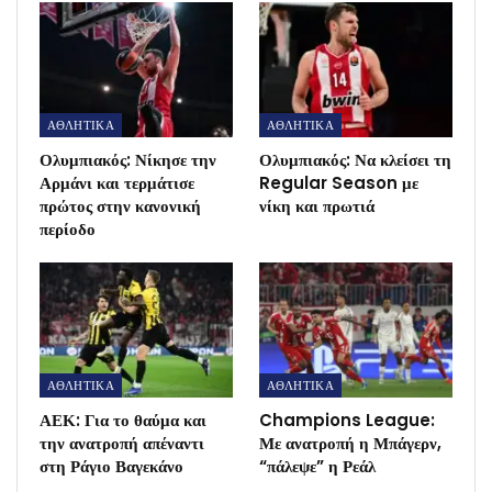
ΑΘΛΗΤΙΚΑ
ΑΘΛΗΤΙΚΑ
Ολυμπιακός: Νίκησε την
Ολυμπιακός: Να κλείσει τη
Αρμάνι και τερμάτισε
Regular Season με
πρώτος στην κανονική
νίκη και πρωτιά
περίοδο
ΑΘΛΗΤΙΚΑ
ΑΘΛΗΤΙΚΑ
ΑΕΚ: Για το θαύμα και
Champions League:
την ανατροπή απέναντι
Με ανατροπή η Μπάγερν,
στη Ράγιο Βαγεκάνο
“πάλεψε” η Ρεάλ