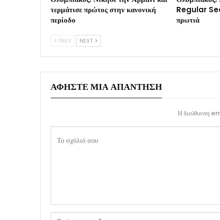
τερμάτισε πρώτος στην κανονική
Regular Sea
περίοδο
πρωτιά
PREV
NEXT
ΑΦΉΣΤΕ ΜΙΑ ΑΠΆΝΤΗΣΗ
Η διεύθυνση ema