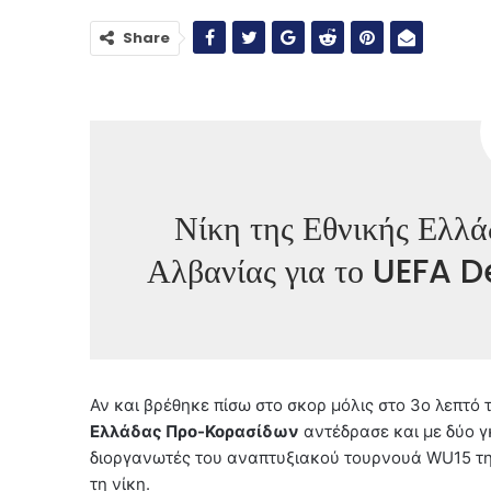
Share
Νίκη της Εθνικής Ελλ
Αλβανίας για το UEFA
Αν και βρέθηκε πίσω στο σκορ μόλις στο 3ο λεπτό
Ελλάδας Προ-Κορασίδων
αντέδρασε και με δύο 
διοργανωτές του αναπτυξιακού τουρνουά WU15 της
τη νίκη.