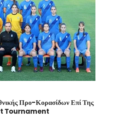
θνικής Προ-Κορασίδων Επί Της
nt Tournament