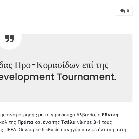
0
άδας Προ-Κορασίδων επί της
 Development Tournament.
 της αναμέτρησης με τη γηπεδούχο Αλβανία, η
Εθνική
γκολ της
Πράπα
και ένα της
Τσέλα
νίκησε
3-1
τους
 UEFA. Οι νεαρές διεθνείς πανηγύρισαν με ένταση αυτή