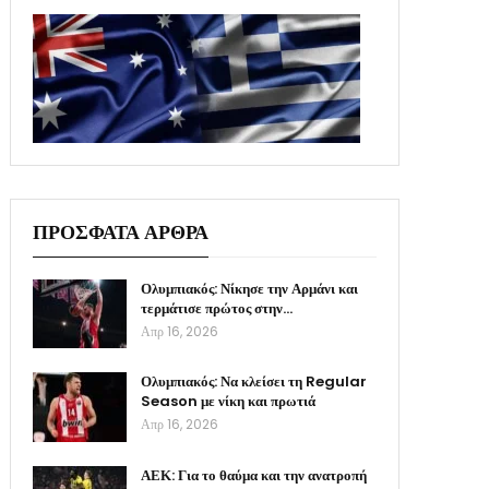
ΠΡΟΣΦΑΤΑ ΑΡΘΡΑ
Ολυμπιακός: Νίκησε την Αρμάνι και
τερμάτισε πρώτος στην…
Απρ 16, 2026
Ολυμπιακός: Να κλείσει τη Regular
Season με νίκη και πρωτιά
Απρ 16, 2026
ΑΕΚ: Για το θαύμα και την ανατροπή