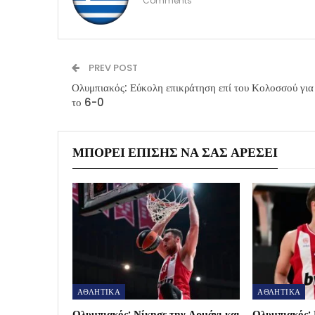
Comments
PREV POST
Ολυμπιακός: Εύκολη επικράτηση επί του Κολοσσού για
το 6-0
ΜΠΟΡΕΊ ΕΠΊΣΗΣ ΝΑ ΣΑΣ ΑΡΈΣΕΙ
ΑΘΛΗΤΙΚΑ
ΑΘΛΗΤΙΚΑ
Ολυμπιακός: Νίκησε την Αρμάνι και
Ολυμπιακός: 