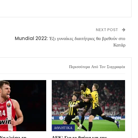
NEXT POST
Mundial 2022: Έξι γυναίκες διαιτήτριες θα βρεθούν στο
Κατάρ
Περισσότερα Από Τον Συγγραφέα
ΑΘΛΗΤΙΚΑ
Να κλείσει τη
ΑΕΚ: Για το θαύμα και την