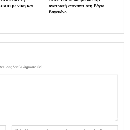
son με νίκη και
ανατροπή απέναντι στη Ράγιο
Βαγεκάνο
il σας δεν θα δημοσιευθεί.