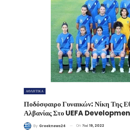
ΑΘΛΗΤΙΚΑ
Ποδόσφαιρο Γυναικών: Νίκη Της Ε
Αλβανίας Στο UEFA Developme
On
Νοέ 19, 2022
By
Greeknews24