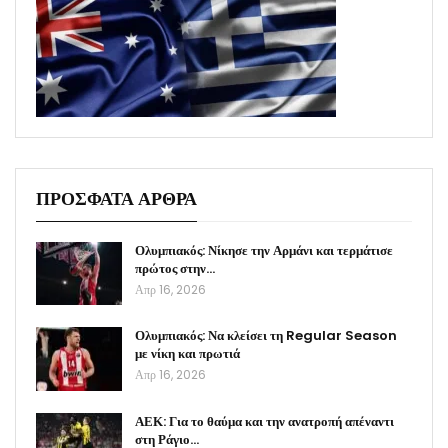
ΠΡΟΣΦΑΤΑ ΑΡΘΡΑ
Ολυμπιακός: Νίκησε την Αρμάνι και τερμάτισε
πρώτος στην…
Απρ 16, 2026
Ολυμπιακός: Να κλείσει τη Regular Season
με νίκη και πρωτιά
Απρ 16, 2026
ΑΕΚ: Για το θαύμα και την ανατροπή απέναντι
στη Ράγιο…