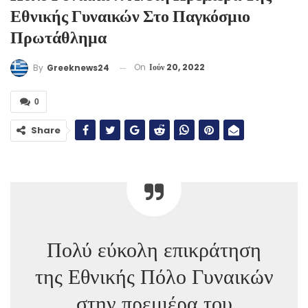
Εθνικής Γυναικών Στο Παγκόσμιο
Πρωτάθλημα
On
Ιούν 20, 2022
By
Greeknews24
0
Share
Πολύ εύκολη επικράτηση
της Εθνικής Πόλο Γυναικών
στην πρεμιέρα του