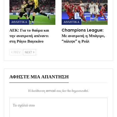
ΑΘΛΗΤΙΚΑ
ΑΘΛΗΤΙΚΑ
ΑΕΚ: Για το θαύμα και
Champions League:
την ανατροπή απέναντι
Με ανατροπή η Μπάγερν,
στη Ράγιο Βαγεκάνο
“πάλεψε” η Ρεάλ
PREV
NEXT
ΑΦΉΣΤΕ ΜΙΑ ΑΠΆΝΤΗΣΗ
Η διεύθυνση email σας δεν θα δημοσιευθεί.